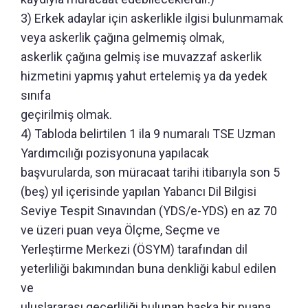
3) Erkek adaylar için askerlikle ilgisi bulunmamak
veya askerlik çağına gelmemiş olmak,
askerlik çağına gelmiş ise muvazzaf askerlik
hizmetini yapmış yahut ertelemiş ya da yedek
sınıfa
geçirilmiş olmak.
4) Tabloda belirtilen 1 ila 9 numaralı TSE Uzman
Yardımcılığı pozisyonuna yapılacak
başvurularda, son müracaat tarihi itibarıyla son 5
(beş) yıl içerisinde yapılan Yabancı Dil Bilgisi
Seviye Tespit Sınavından (YDS/e-YDS) en az 70
ve üzeri puan veya Ölçme, Seçme ve
Yerleştirme Merkezi (ÖSYM) tarafından dil
yeterliliği bakımından buna denkliği kabul edilen
ve
uluslararası geçerliliği bulunan başka bir puana