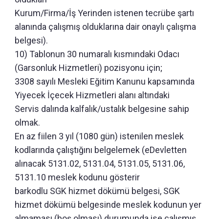
Kurum/Firma/İş Yerinden istenen tecrübe şartı
alanında çalışmış olduklarına dair onaylı çalışma
belgesi).
10) Tablonun 30 numaralı kısmındaki Odacı
(Garsonluk Hizmetleri) pozisyonu için;
3308 sayılı Mesleki Eğitim Kanunu kapsamında
Yiyecek İçecek Hizmetleri alanı altındaki
Servis dalında kalfalık/ustalık belgesine sahip
olmak.
En az fiilen 3 yıl (1080 gün) istenilen meslek
kodlarında çalıştığını belgelemek (eDevletten
alınacak 5131.02, 5131.04, 5131.05, 5131.06,
5131.10 meslek kodunu gösterir
barkodlu SGK hizmet dökümü belgesi, SGK
hizmet dökümü belgesinde meslek kodunun yer
almaması (boş olması) durumunda ise çalışmış