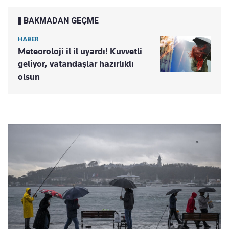
BAKMADAN GEÇME
HABER
Meteoroloji il il uyardı! Kuvvetli
geliyor, vatandaşlar hazırlıklı
olsun