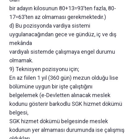
bir adayın kilosunun 80+13=93’ten fazla, 80-
17=63’ten az olmaması gerekmektedir.)
d) Bu pozisyonda vardiya sistemi
uygulanacağından gece ve gündüz, iç ve dış
mekânda
vardiyalı sistemde çalışmaya engel durumu
olmamak.
9) Teknisyen pozisyonu için;
En az fiilen 1 yıl (360 gün) mezun olduğu lise
bölümüne uygun bir işte çalıştığını
belgelemek (e-Devletten alınacak meslek
kodunu gösterir barkodlu SGK hizmet dökümü
belgesi,
SGK hizmet dökümü belgesinde meslek
kodunun yer almaması durumunda ise çalışmış
oldukları