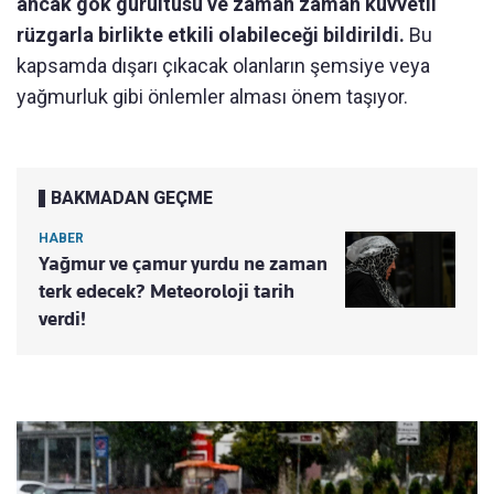
ancak gök gürültüsü ve zaman zaman kuvvetli
rüzgarla birlikte etkili olabileceği bildirildi.
Bu
kapsamda dışarı çıkacak olanların şemsiye veya
yağmurluk gibi önlemler alması önem taşıyor.
BAKMADAN GEÇME
HABER
Yağmur ve çamur yurdu ne zaman
terk edecek? Meteoroloji tarih
verdi!