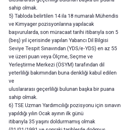
sahip olmak.
5) Tabloda belirtilen 14 ila 18 numaralı Mühendis
ve Kimyager pozisyonlarına yapılacak
başvurularda, son müracaat tarihi itibarıyla son 5
(beş) yıl içerisinde yapılan Yabancı Dil Bilgisi
Seviye Tespit Sınavından (YDS/e-YDS) en az 55
ve üzeri puan veya Ölçme, Seçme ve
Yerleştirme Merkezi (ÖSYM) tarafından dil
yeterliliği bakımından buna denkliği kabul edilen
ve
uluslararası geçerliliği bulunan başka bir puana
sahip olmak.
6) TSE Uzman Yardımcılığı pozisyonu için sınavın
yapıldığı yılın Ocak ayının ilk günü
itibarıyla 35 yaşını doldurmamış olmak
(01/01/1991 ve sonraki tarihlerde doğmuş