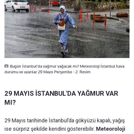
Bugün İstanbul'da yağmur yağacak mı? Meteoroloji İstanbul hava
durumu ve uyarılar 29 Mayıs Perşembe - 2. Resim
29 MAYIS İSTANBUL'DA YAĞMUR VAR
MI?
29 Mayıs tarihinde İstanbul’da gökyüzü kapalı, yağış
ise sürpriz şekilde kendini gösterebilir.
Meteoroloji