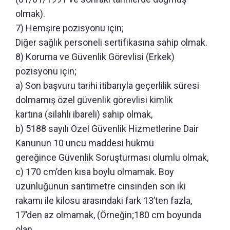
olmak).
7) Hemşire pozisyonu için;
Diğer sağlık personeli sertifikasına sahip olmak.
8) Koruma ve Güvenlik Görevlisi (Erkek)
pozisyonu için;
a) Son başvuru tarihi itibarıyla geçerlilik süresi
dolmamış özel güvenlik görevlisi kimlik
kartına (silahlı ibareli) sahip olmak,
b) 5188 sayılı Özel Güvenlik Hizmetlerine Dair
Kanunun 10 uncu maddesi hükmü
gereğince Güvenlik Soruşturması olumlu olmak,
c) 170 cm’den kısa boylu olmamak. Boy
uzunluğunun santimetre cinsinden son iki
rakamı ile kilosu arasındaki fark 13’ten fazla,
17’den az olmamak, (Örneğin;180 cm boyunda
olan