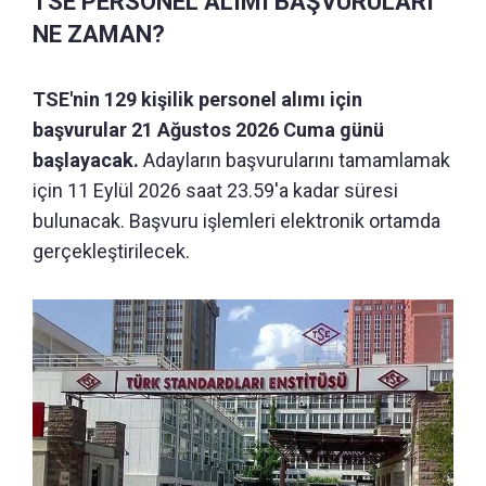
TSE PERSONEL ALIMI BAŞVURULARI
NE ZAMAN?
TSE'nin 129 kişilik personel alımı için
başvurular 21 Ağustos 2026 Cuma günü
başlayacak.
Adayların başvurularını tamamlamak
için 11 Eylül 2026 saat 23.59'a kadar süresi
bulunacak. Başvuru işlemleri elektronik ortamda
gerçekleştirilecek.