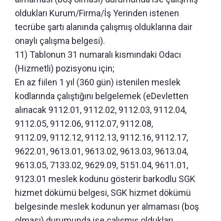
oldukları Kurum/Firma/İş Yerinden istenen
tecrübe şartı alanında çalışmış olduklarına dair
onaylı çalışma belgesi).
11) Tablonun 31 numaralı kısmındaki Odacı
(Hizmetli) pozisyonu için;
En az fiilen 1 yıl (360 gün) istenilen meslek
kodlarında çalıştığını belgelemek (eDevletten
alınacak 9112.01, 9112.02, 9112.03, 9112.04,
9112.05, 9112.06, 9112.07, 9112.08,
9112.09, 9112.12, 9112.13, 9112.16, 9112.17,
9622.01, 9613.01, 9613.02, 9613.03, 9613.04,
9613.05, 7133.02, 9629.09, 5151.04, 9611.01,
9123.01 meslek kodunu gösterir barkodlu SGK
hizmet dökümü belgesi, SGK hizmet dökümü
belgesinde meslek kodunun yer almaması (boş
olması) durumunda ise çalışmış oldukları