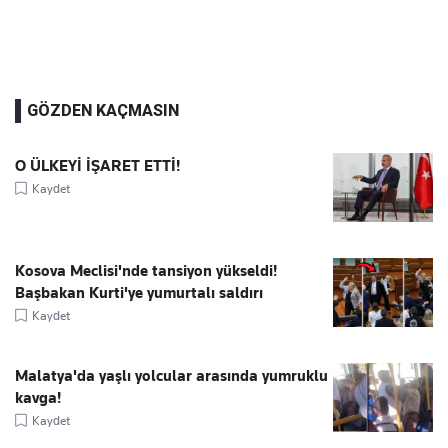
GÖZDEN KAÇMASIN
O ÜLKEYİ İŞARET ETTİ!
Kaydet
Kosova Meclisi'nde tansiyon yükseldi!
Başbakan Kurti'ye yumurtalı saldırı
Kaydet
Malatya'da yaşlı yolcular arasında yumruklu
kavga!
Kaydet