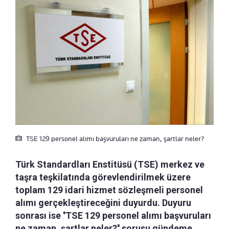
TSE 129 personel alımı başvuruları ne zaman, şartlar neler?
Türk Standardları Enstitüsü (TSE) merkez ve
taşra teşkilatında görevlendirilmek üzere
toplam 129 idari hizmet sözleşmeli personel
alımı gerçekleştireceğini duyurdu. Duyuru
sonrası ise ''TSE 129 personel alımı başvuruları
ne zaman, şartlar neler?'' sorusu gündeme