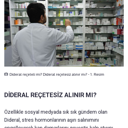
Dideral reçeteli mi? Dideral reçetesiz alınır mı? - 1. Resim
DİDERAL REÇETESİZ ALINIR MI?
Özellikle sosyal medyada sık sık gündem olan
Dideral, stres hormonlarının aşırı salınımını
engelleyerek kan damarlarını gevşetir, kalp atışını