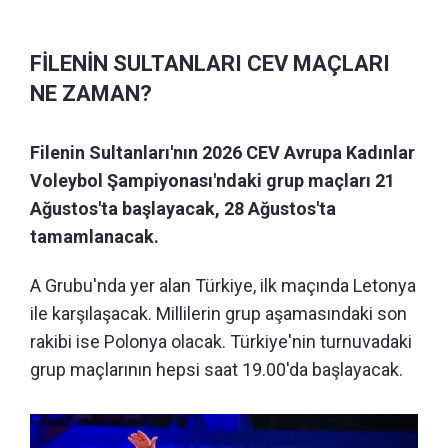
FİLENİN SULTANLARI CEV MAÇLARI
NE ZAMAN?
Filenin Sultanları'nın 2026 CEV Avrupa Kadınlar
Voleybol Şampiyonası'ndaki grup maçları 21
Ağustos'ta başlayacak, 28 Ağustos'ta
tamamlanacak.
A Grubu'nda yer alan Türkiye, ilk maçında Letonya
ile karşılaşacak. Millilerin grup aşamasındaki son
rakibi ise Polonya olacak. Türkiye'nin turnuvadaki
grup maçlarının hepsi saat 19.00'da başlayacak.