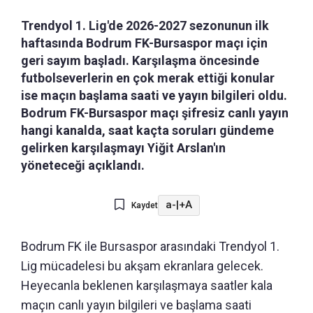
Trendyol 1. Lig'de 2026-2027 sezonunun ilk
haftasında Bodrum FK-Bursaspor maçı için
geri sayım başladı. Karşılaşma öncesinde
futbolseverlerin en çok merak ettiği konular
ise maçın başlama saati ve yayın bilgileri oldu.
Bodrum FK-Bursaspor maçı şifresiz canlı yayın
hangi kanalda, saat kaçta soruları gündeme
gelirken karşılaşmayı Yiğit Arslan'ın
yöneteceği açıklandı.
a-
|
+A
Kaydet
Bodrum FK ile Bursaspor arasındaki Trendyol 1.
Lig mücadelesi bu akşam ekranlara gelecek.
Heyecanla beklenen karşılaşmaya saatler kala
maçın canlı yayın bilgileri ve başlama saati