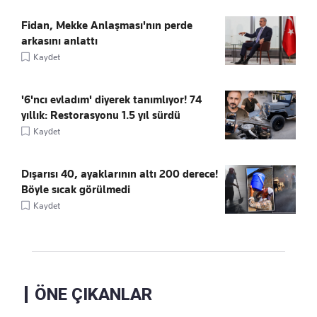
Fidan, Mekke Anlaşması'nın perde
arkasını anlattı
Kaydet
'6'ncı evladım' diyerek tanımlıyor! 74
yıllık: Restorasyonu 1.5 yıl sürdü
Kaydet
Dışarısı 40, ayaklarının altı 200 derece!
Böyle sıcak görülmedi
Kaydet
ÖNE ÇIKANLAR