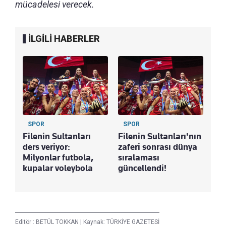
mücadelesi verecek.
İLGİLİ HABERLER
SPOR
SPOR
Filenin Sultanları
Filenin Sultanları'nın
ders veriyor:
zaferi sonrası dünya
Milyonlar futbola,
sıralaması
kupalar voleybola
güncellendi!
Editör :
BETÜL TOKKAN
|
Kaynak: TÜRKİYE GAZETESİ