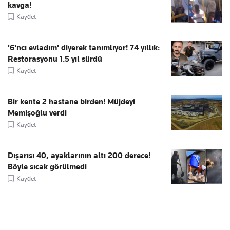
kavga!
Kaydet
'6'ncı evladım' diyerek tanımlıyor! 74 yıllık:
Restorasyonu 1.5 yıl sürdü
Kaydet
Bir kente 2 hastane birden! Müjdeyi
Memişoğlu verdi
Kaydet
Dışarısı 40, ayaklarının altı 200 derece!
Böyle sıcak görülmedi
Kaydet