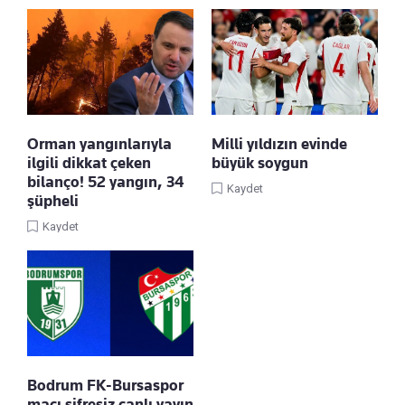
Orman yangınlarıyla
Milli yıldızın evinde
ilgili dikkat çeken
büyük soygun
bilanço! 52 yangın, 34
Kaydet
şüpheli
Kaydet
Bodrum FK-Bursaspor
maçı şifresiz canlı yayın