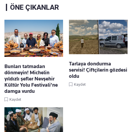
ÖNE ÇIKANLAR
Tarlaya dondurma
Bunları tatmadan
servisi! Çiftçilerin gözdesi
dönmeyin! Michelin
oldu
yıldızlı şefler Nevşehir
Kültür Yolu Festivali'ne
Kaydet
damga vurdu
Kaydet