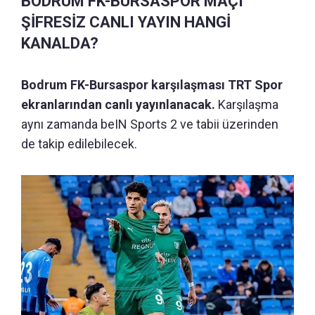
BODRUM FK-BURSASPOR MAÇI
ŞİFRESİZ CANLI YAYIN HANGİ
KANALDA?
Bodrum FK-Bursaspor karşılaşması TRT Spor
ekranlarından canlı yayınlanacak.
Karşılaşma
aynı zamanda beIN Sports 2 ve tabii üzerinden
de takip edilebilecek.