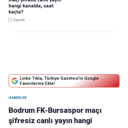
hangi kanalda, saat
kaçta?
Kaydet
Linke Tıkla, Türkiye Gazetesi'ni Google
Favorilerine Ekle!
HABERLER
Bodrum FK-Bursaspor maçı
şifresiz canlı yayın hangi