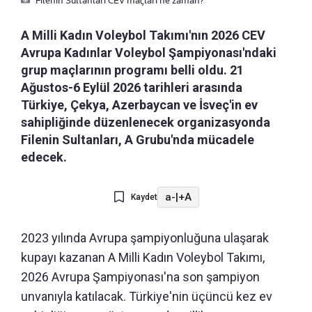
Filenin Sultanları CEV maçları ne zaman?
A Milli Kadın Voleybol Takımı'nın 2026 CEV
Avrupa Kadınlar Voleybol Şampiyonası'ndaki
grup maçlarının programı belli oldu. 21
Ağustos-6 Eylül 2026 tarihleri arasında
Türkiye, Çekya, Azerbaycan ve İsveç'in ev
sahipliğinde düzenlenecek organizasyonda
Filenin Sultanları, A Grubu'nda mücadele
edecek.
a-
|
+A
Kaydet
2023 yılında Avrupa şampiyonluğuna ulaşarak
kupayı kazanan A Milli Kadın Voleybol Takımı,
2026 Avrupa Şampiyonası'na son şampiyon
unvanıyla katılacak. Türkiye'nin üçüncü kez ev