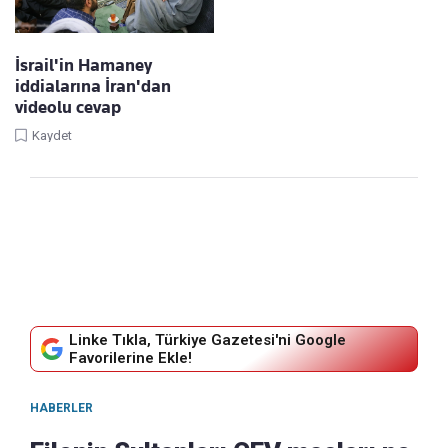
İsrail'in Hamaney
iddialarına İran'dan
videolu cevap
Kaydet
Linke Tıkla, Türkiye Gazetesi'ni Google
Favorilerine Ekle!
HABERLER