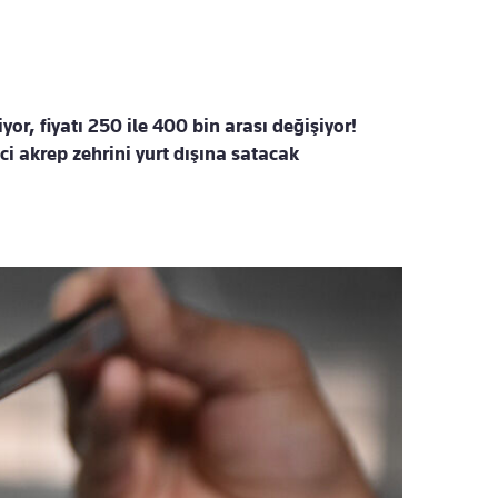
or, fiyatı 250 ile 400 bin arası değişiyor!
ci akrep zehrini yurt dışına satacak