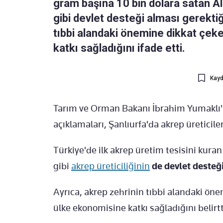
gram başına 10 bin dolara satan Ali 
gibi devlet desteği alması gerektiği
tıbbi alandaki önemine dikkat çek
katkı sağladığını ifade etti.
Kayd
Tarım ve Orman Bakanı İbrahim Yumaklı'
açıklamaları, Şanlıurfa'da akrep üreticiler
Türkiye'de ilk akrep üretim tesisini kuran 
gibi
akrep üreticiliğinin
de devlet desteği
Ayrıca, akrep zehrinin tıbbi alandaki öne
ülke ekonomisine katkı sağladığını belirtt