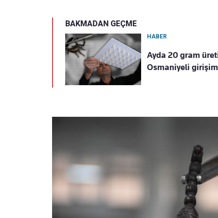
BAKMADAN GEÇME
HABER
Ayda 20 gram üretiy
Osmaniyeli girişim