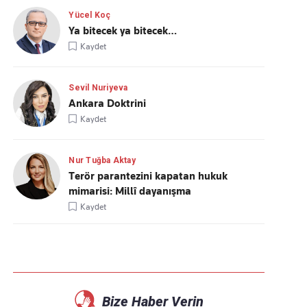
Yücel Koç
Ya bitecek ya bitecek…
Kaydet
Sevil Nuriyeva
Ankara Doktrini
Kaydet
Nur Tuğba Aktay
Terör parantezini kapatan hukuk
mimarisi: Millî dayanışma
Kaydet
Bize Haber Verin