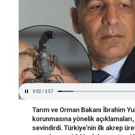
Tarım ve Orman Bakanı İbrahim Yum
korunmasına yönelik açıklamaları, Ş
sevindirdi. Türkiye'nin ilk akrep ür