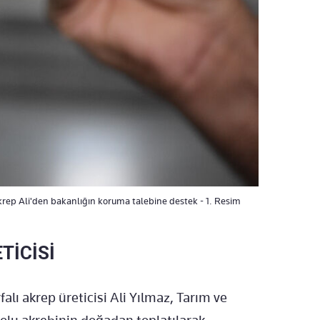
! Akrep Ali'den bakanlığın koruma talebine destek - 1. Resim
TİCİSİ
falı akrep üreticisi Ali Yılmaz, Tarım ve