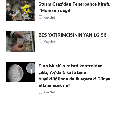
Sturm Graz'dan Fenerbahçe itirafı:
"Mümkün değil"
Kaydet
BES YATIRIMCISININ YANILGISI!
Kaydet
Elon Musk’ın roketi kontrolden
çıktı, Ay'da 5 katlı bina
büyüklüğünde delik açacak! Dünya
etkilenecek mi?
Kaydet