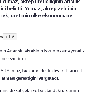
Yılmaz, akrep üreticiliğinin arıcılık
ni belirtti. Yılmaz, akrep zehrinin
erek, üretimin ülke ekonomisine
a-
|
+A
et
nın Anadolu akrebinin korunmasına yönelik
ini sevindirdi.
Ali Yılmaz, bu kararı destekleyerek, arıcılık
 alması gerektiğini vurguladı.
mine dikkat çekti ve bu alandaki üretimin
i.