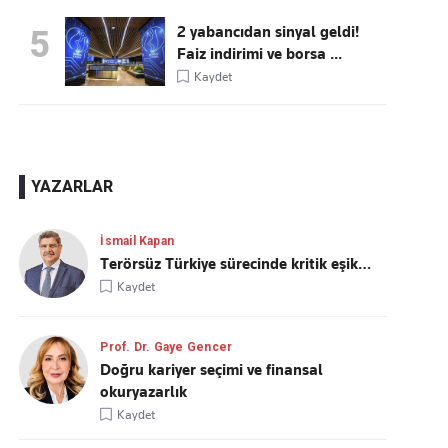
2 yabancıdan sinyal geldi!
5
Faiz indirimi ve borsa ...
Kaydet
YAZARLAR
İsmail Kapan
Terörsüz Türkiye sürecinde kritik eşik…
Kaydet
Prof. Dr. Gaye Gencer
Doğru kariyer seçimi ve finansal
okuryazarlık
Kaydet