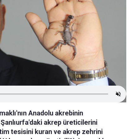
aklı'nın Anadolu akrebinin
anlıurfa'daki akrep üreticilerini
etim tesisini kuran ve akrep zehrini