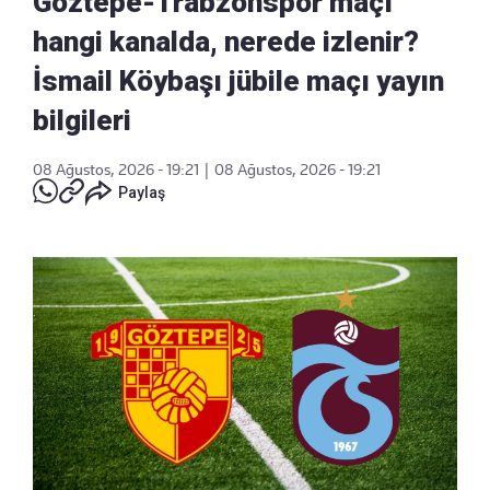
Göztepe-Trabzonspor maçı
hangi kanalda, nerede izlenir?
İsmail Köybaşı jübile maçı yayın
bilgileri
08 Ağustos, 2026 - 19:21
|
08 Ağustos, 2026 - 19:21
Paylaş