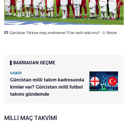
Gürcistan Türkiye maçı muhtemel 11'ler belli oldu mu? - 3. Resim
BAKMADAN GEÇME
HABER
Gürcistan milli takım kadrosunda
kimler var? Gürcistan millî futbol
takımı gündemde
MİLLİ MAÇ TAKVİMİ