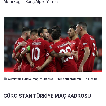
Aktürkoğlu, Barış Alper Yılmaz.
Gürcistan Türkiye maçı muhtemel 11'ler belli oldu mu? - 2. Resim
GÜRCİSTAN TÜRKİYE MAÇ KADROSU