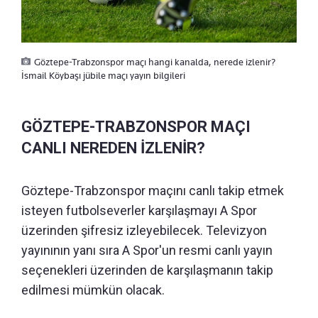
Göztepe-Trabzonspor maçı hangi kanalda, nerede izlenir?
İsmail Köybaşı jübile maçı yayın bilgileri
GÖZTEPE-TRABZONSPOR MAÇI
CANLI NEREDEN İZLENİR?
Göztepe-Trabzonspor maçını canlı takip etmek
isteyen futbolseverler karşılaşmayı A Spor
üzerinden şifresiz izleyebilecek. Televizyon
yayınının yanı sıra A Spor'un resmi canlı yayın
seçenekleri üzerinden de karşılaşmanın takip
edilmesi mümkün olacak.