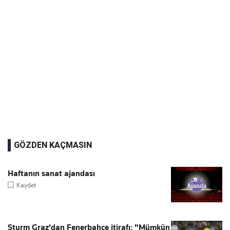
GÖZDEN KAÇMASIN
Haftanın sanat ajandası
Kaydet
Sturm Graz'dan Fenerbahçe itirafı: "Mümkün