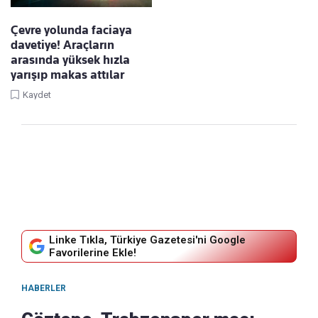
Çevre yolunda faciaya
davetiye! Araçların
arasında yüksek hızla
yarışıp makas attılar
Kaydet
Linke Tıkla, Türkiye Gazetesi'ni Google
Favorilerine Ekle!
HABERLER