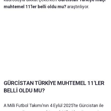
muhtemel 11'ler belli oldu mu?
araştırılıyor.
GÜRCİSTAN TÜRKİYE MUHTEMEL 11'LER
BELLİ OLDU MU?
A Milli Futbol Takımı’nın 4 Eylül 2025’te Gürcistan ile