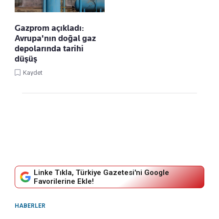
Gazprom açıkladı:
Avrupa'nın doğal gaz
depolarında tarihi
düşüş
Kaydet
Linke Tıkla, Türkiye Gazetesi'ni Google
Favorilerine Ekle!
HABERLER