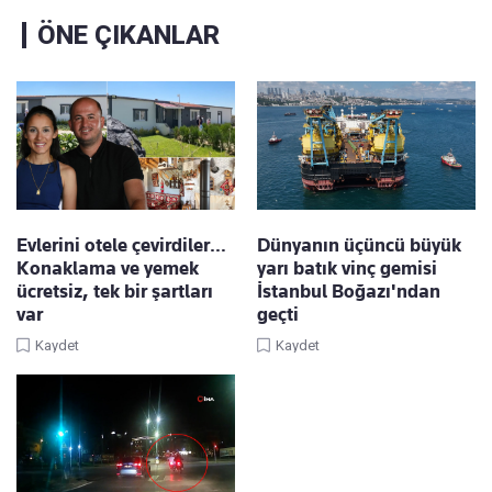
ÖNE ÇIKANLAR
Evlerini otele çevirdiler…
Dünyanın üçüncü büyük
Konaklama ve yemek
yarı batık vinç gemisi
ücretsiz, tek bir şartları
İstanbul Boğazı'ndan
var
geçti
Kaydet
Kaydet