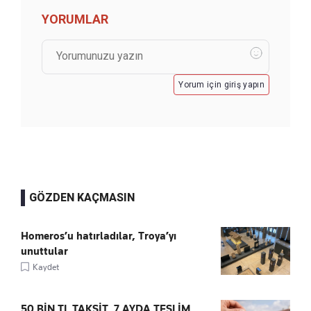
YORUMLAR
Yorum için giriş yapın
GÖZDEN KAÇMASIN
Homeros’u hatırladılar, Troya’yı
unuttular
Kaydet
50 BİN TL TAKSİT, 7 AYDA TESLİM