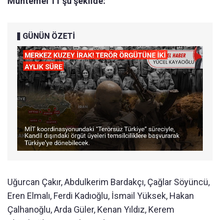
Muhtemel 11 şu şekilde:
GÜNÜN ÖZETİ
Uğurcan Çakır, Abdulkerim Bardakçı, Çağlar Söyüncü,
Eren Elmalı, Ferdi Kadıoğlu, İsmail Yüksek, Hakan
Çalhanoğlu, Arda Güler, Kenan Yıldız, Kerem