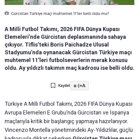
Gürcistan Türkiye maçi muhtemel 11'ler belli oldu mu?
A Milli Futbol Takımı, 2026 FIFA Dünya Kupası
Elemeleri’nde Gürcistan deplasmanında sahaya
çıkıyor. Tiflis’teki Boris Paichadze Ulusal
Stadyumu’nda oynanacak Gürcistan Türkiye maçı
muhtemel 11’leri futbolseverlerin merak konusu
oldu. Ay yıldızlı takımın maç kadrosu ise belli oldu.
a-
|
+A
Kaydet
Türkiye A Milli Futbol Takımı, 2026 FIFA Dünya Kupası
Avrupa Elemeleri E Grubu’nda Gürcistan ve İspanya
maçlarıyla kritik bir başlangıç yapmaya hazırlanıyor.
Vincenzo Montella yönetimindeki Ay-Yıldızlılar, güçlü
kadrosuyla dikkat çekerken
Gürcistan Türkiye maçı