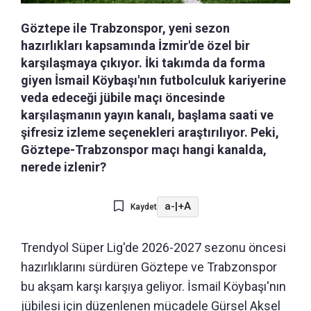
Göztepe ile Trabzonspor, yeni sezon
hazırlıkları kapsamında İzmir'de özel bir
karşılaşmaya çıkıyor. İki takımda da forma
giyen İsmail Köybaşı'nın futbolculuk kariyerine
veda edeceği jübile maçı öncesinde
karşılaşmanın yayın kanalı, başlama saati ve
şifresiz izleme seçenekleri araştırılıyor. Peki,
Göztepe-Trabzonspor maçı hangi kanalda,
nerede izlenir?
a-
|
+A
Kaydet
Trendyol Süper Lig'de 2026-2027 sezonu öncesi
hazırlıklarını sürdüren Göztepe ve Trabzonspor
bu akşam karşı karşıya geliyor. İsmail Köybaşı'nın
jübilesi için düzenlenen mücadele Gürsel Aksel