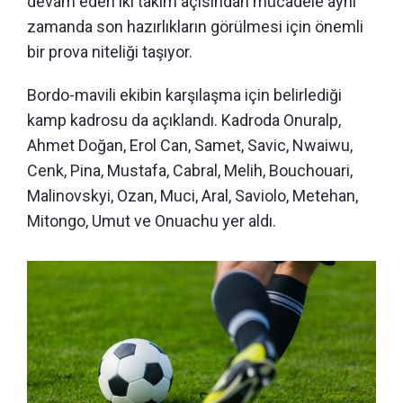
devam eden iki takım açısından mücadele aynı
zamanda son hazırlıkların görülmesi için önemli
bir prova niteliği taşıyor.
Bordo-mavili ekibin karşılaşma için belirlediği
kamp kadrosu da açıklandı. Kadroda Onuralp,
Ahmet Doğan, Erol Can, Samet, Savic, Nwaiwu,
Cenk, Pina, Mustafa, Cabral, Melih, Bouchouari,
Malinovskyi, Ozan, Muci, Aral, Saviolo, Metehan,
Mitongo, Umut ve Onuachu yer aldı.