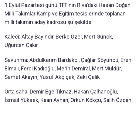
1 Eylül Pazartesi günü TFF'nin Riva'daki Hasan Doğan
Milli Takımlar Kamp ve Eğitim tesislerinde toplanan
milli takımın aday kadrosu şu şekilde:
Kaleci: Altay Bayındır, Berke Özer, Mert Günok,
Uğurcan Çakır
Savunma: Abdülkerim Bardakcı, Çağlar Söyüncü, Eren
Elmalı, Ferdi Kadıoğlu, Merih Demiral, Mert Müldür,
Samet Akayın, Yusuf Akçiçek, Zeki Çelik
Orta saha: Demir Ege Tıknaz, Hakan Çalhanoğlu,
İsmail Yüksek, Kaan Ayhan, Orkun Kökçü, Salih Özcan