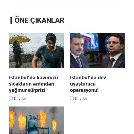
ÖNE ÇIKANLAR
İstanbul'da kavurucu
İstanbul'da dev
sıcakların ardından
uyuşturucu
yağmur sürprizi
operasyonu!
Kaydet
Kaydet