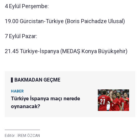
4 Eylül Perşembe:
19.00 Gürcistan-Türkiye (Boris Paichadze Ulusal)
7 Eylül Pazar:
21.45 Türkiye-İspanya (MEDAŞ Konya Büyükşehir)
BAKMADAN GEÇME
HABER
Türkiye İspanya maçı nerede
oynanacak?
Editör :
İREM ÖZCAN