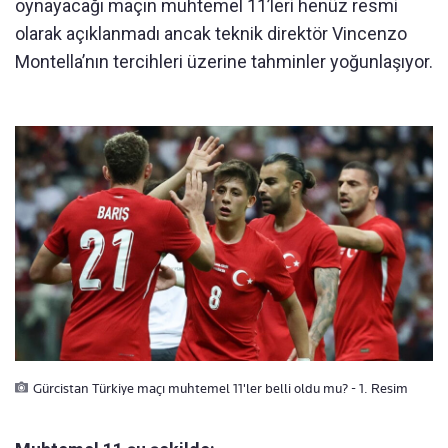
oynayacağı maçın muhtemel 11’leri henüz resmi
olarak açıklanmadı ancak teknik direktör Vincenzo
Montella’nın tercihleri üzerine tahminler yoğunlaşıyor.
Gürcistan Türkiye maçı muhtemel 11'ler belli oldu mu? - 1. Resim