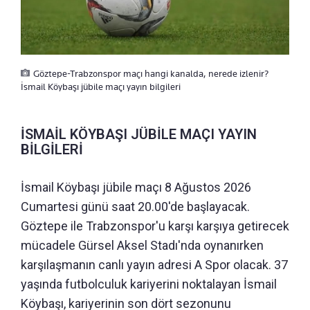
Göztepe-Trabzonspor maçı hangi kanalda, nerede izlenir?
İsmail Köybaşı jübile maçı yayın bilgileri
İSMAİL KÖYBAŞI JÜBİLE MAÇI YAYIN
BİLGİLERİ
İsmail Köybaşı jübile maçı 8 Ağustos 2026
Cumartesi günü saat 20.00'de başlayacak.
Göztepe ile Trabzonspor'u karşı karşıya getirecek
mücadele Gürsel Aksel Stadı'nda oynanırken
karşılaşmanın canlı yayın adresi A Spor olacak. 37
yaşında futbolculuk kariyerini noktalayan İsmail
Köybaşı, kariyerinin son dört sezonunu