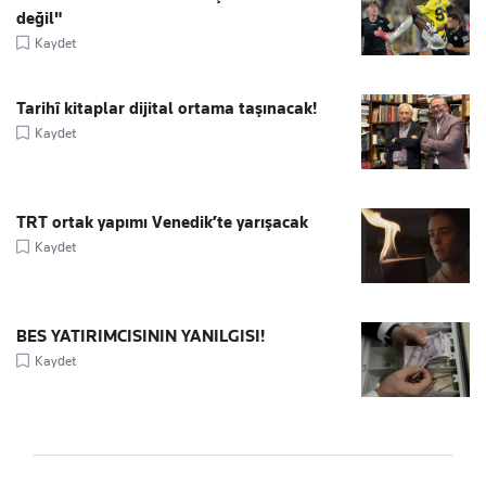
değil"
Kaydet
Tarihî kitaplar dijital ortama taşınacak!
Kaydet
TRT ortak yapımı Venedik’te yarışacak
Kaydet
BES YATIRIMCISININ YANILGISI!
Kaydet