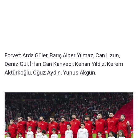
Forvet: Arda Güler, Barış Alper Yılmaz, Can Uzun,
Deniz Gül, İrfan Can Kahveci, Kenan Yıldız, Kerem
Aktürkoğlu, Oğuz Aydın, Yunus Akgün.