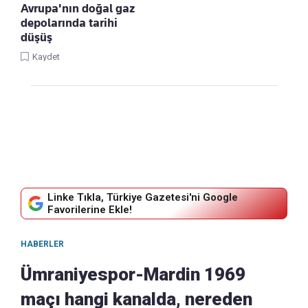
Avrupa'nın doğal gaz
depolarında tarihi
düşüş
Kaydet
Linke Tıkla, Türkiye Gazetesi'ni Google
Favorilerine Ekle!
HABERLER
Ümraniyespor-Mardin 1969
maçı hangi kanalda, nereden