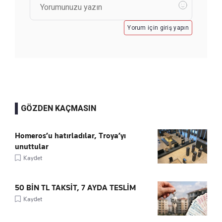
Yorum için giriş yapın
GÖZDEN KAÇMASIN
Homeros’u hatırladılar, Troya’yı
unuttular
Kaydet
50 BİN TL TAKSİT, 7 AYDA TESLİM
Kaydet