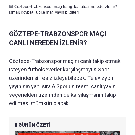
Göztepe-Trabzonspor maçı hangi kanalda, nerede izlenir?
İsmail Köybaşı jübile maçı yayın bilgileri
GÖZTEPE-TRABZONSPOR MAÇI
CANLI NEREDEN İZLENİR?
Göztepe-Trabzonspor maçını canlı takip etmek
isteyen futbolseverler karşılaşmayı A Spor
üzerinden şifresiz izleyebilecek. Televizyon
yayınının yanı sıra A Spor'un resmi canlı yayın
seçenekleri üzerinden de karşılaşmanın takip
edilmesi mümkün olacak.
GÜNÜN ÖZETİ