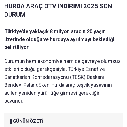
HURDA ARAÇ ÖTV İNDİRİMİ 2025 SON
DURUM
Türkiye'de yaklaşık 8 milyon aracın 20 yaşın
üzerinde olduğu ve hurdaya ayrılmayı beklediği
belirtiliyor.
Durumun hem ekonomiye hem de çevreye olumsuz
etkileri olduğu gerekçesiyle, Türkiye Esnaf ve
Sanatkarları Konfederasyonu (TESK) Başkanı
Bendevi Palandöken, hurda araç teşvik yasasının
acilen yeniden yürürlüğe girmesi gerektiğini
savundu.
GÜNÜN ÖZETİ