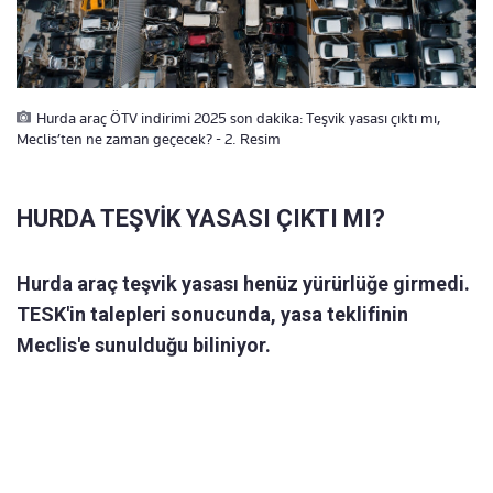
Hurda araç ÖTV indirimi 2025 son dakika: Teşvik yasası çıktı mı,
Meclis’ten ne zaman geçecek? - 2. Resim
HURDA TEŞVİK YASASI ÇIKTI MI?
Hurda araç teşvik yasası henüz yürürlüğe girmedi.
TESK'in talepleri sonucunda, yasa teklifinin
Meclis'e sunulduğu biliniyor.