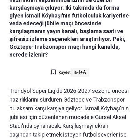
karşılaşmaya çıkıyor. İki takımda da forma
giyen İsmail Köybaşı'nın futbolculuk kariyerine
veda edeceği jübile maçı öncesinde
karşılaşmanın yayın kanalı, başlama saati ve
şifresiz izleme seçenekleri araştırılıyor. Peki,
Göztepe-Trabzonspor maçı hangi kanalda,
nerede izlenir?
a-
|
+A
Kaydet
Trendyol Süper Lig'de 2026-2027 sezonu öncesi
hazırlıklarını sürdüren Göztepe ve Trabzonspor
bu akşam karşı karşıya geliyor. İsmail Köybaşı'nın
jübilesi için düzenlenen mücadele Gürsel Aksel
Stadı'nda oynanacak. Karşılaşmayı ekran
başından takip etmek isteyen futbolseverler ise