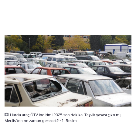
Hurda araç ÖTV indirimi 2025 son dakika: Teşvik yasası çıktı mı,
Meclis’ten ne zaman geçecek? - 1. Resim