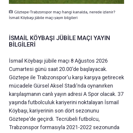
Göztepe-Trabzonspor maçı hangi kanalda, nerede izlenir?
İsmail Köybaşı jübile maçı yayın bilgileri
İSMAİL KÖYBAŞI JÜBİLE MAÇI YAYIN
BİLGİLERİ
İsmail Köybaşı jübile maçı 8 Ağustos 2026
Cumartesi günü saat 20.00'de başlayacak.
Göztepe ile Trabzonspor'u karşı karşıya getirecek
mücadele Gürsel Aksel Stadı'nda oynanırken
karşılaşmanın canlı yayın adresi A Spor olacak. 37
yaşında futbolculuk kariyerini noktalayan İsmail
Köybaşı, kariyerinin son dört sezonunu
Göztepe'de geçirdi. Tecrübeli futbolcu,
Trabzonspor formasıyla 2021-2022 sezonunda