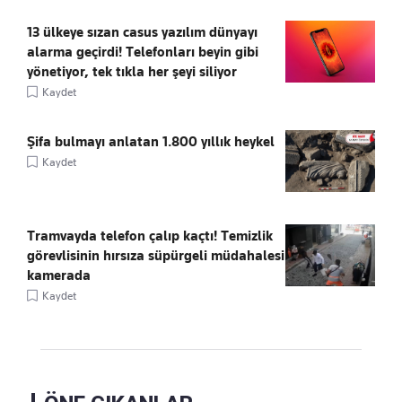
13 ülkeye sızan casus yazılım dünyayı
alarma geçirdi! Telefonları beyin gibi
yönetiyor, tek tıkla her şeyi siliyor
Kaydet
Şifa bulmayı anlatan 1.800 yıllık heykel
Kaydet
Tramvayda telefon çalıp kaçtı! Temizlik
görevlisinin hırsıza süpürgeli müdahalesi
kamerada
Kaydet