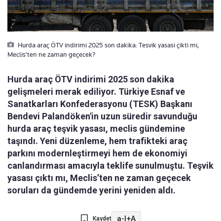
Hurda araç ÖTV indirimi 2025 son dakika: Tesvik yasasi çikti mi,
Meclis’ten ne zaman geçecek?
Hurda araç ÖTV indirimi 2025 son dakika
gelişmeleri merak ediliyor. Türkiye Esnaf ve
Sanatkarları Konfederasyonu (TESK) Başkanı
Bendevi Palandöken'in uzun süredir savunduğu
hurda araç teşvik yasası, meclis gündemine
taşındı. Yeni düzenleme, hem trafikteki araç
parkını modernleştirmeyi hem de ekonomiyi
canlandırması amacıyla teklife sunulmuştu. Teşvik
yasası çıktı mı, Meclis’ten ne zaman geçecek
soruları da gündemde yerini yeniden aldı.
a-
|
+A
Kaydet