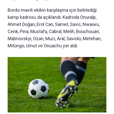
Bordo-mavili ekibin karşılaşma için belirlediği
kamp kadrosu da açıklandı. Kadroda Onuralp,
Ahmet Doğan, Erol Can, Samet, Savic, Nwaiwu,
Cenk, Pina, Mustafa, Cabral, Melih, Bouchouari,
Malinovskyi, Ozan, Muci, Aral, Saviolo, Metehan,
Mitongo, Umut ve Onuachu yer aldı.