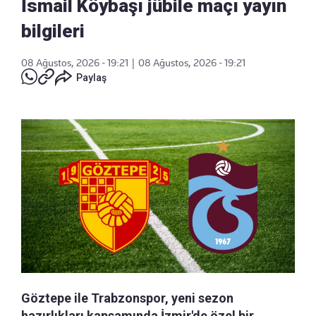
İsmail Köybaşı jübile maçı yayın
bilgileri
08 Ağustos, 2026 - 19:21
|
08 Ağustos, 2026 - 19:21
Paylaş
Göztepe ile Trabzonspor, yeni sezon
hazırlıkları kapsamında İzmir'de özel bir