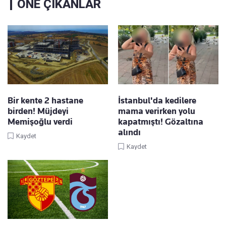
ÖNE ÇIKANLAR
Bir kente 2 hastane
İstanbul'da kedilere
birden! Müjdeyi
mama verirken yolu
Memişoğlu verdi
kapatmıştı! Gözaltına
alındı
Kaydet
Kaydet