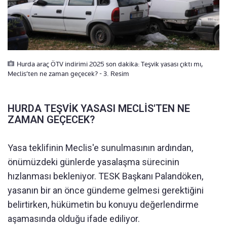
Hurda araç ÖTV indirimi 2025 son dakika: Teşvik yasası çıktı mı,
Meclis’ten ne zaman geçecek? - 3. Resim
HURDA TEŞVİK YASASI MECLİS'TEN NE
ZAMAN GEÇECEK?
Yasa teklifinin Meclis'e sunulmasının ardından,
önümüzdeki günlerde yasalaşma sürecinin
hızlanması bekleniyor. TESK Başkanı Palandöken,
yasanın bir an önce gündeme gelmesi gerektiğini
belirtirken, hükümetin bu konuyu değerlendirme
aşamasında olduğu ifade ediliyor.