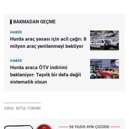
BAKMADAN GEÇME
HABER
Hurda araç yasası için acil çağrı: 8
milyon araç yenilenmeyi bekliyor
HABER
Hurda araca ÖTV indirimi
bekleniyor: Teşvik bir defa değil
sistematik olsun
Editör :
BETÜL TOKKAN