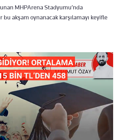
bulunan MHPArena Stadyumu’nda
er bu akşam oynanacak karşılamayı keyifle