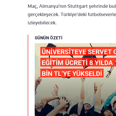
Maç, Almanya’nın Stuttgart şehrinde 
gerçekleşecek. Türkiye’deki futbolseverl
izleyebilecek.
GÜNÜN ÖZETİ