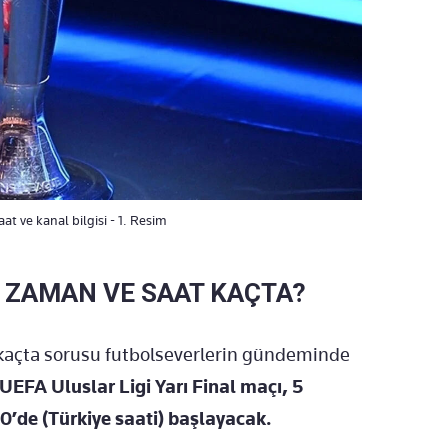
at ve kanal bilgisi - 1. Resim
E ZAMAN VE SAAT KAÇTA?
 kaçta sorusu futbolseverlerin gündeminde
UEFA Uluslar Ligi Yarı Final maçı, 5
’de (Türkiye saati) başlayacak.