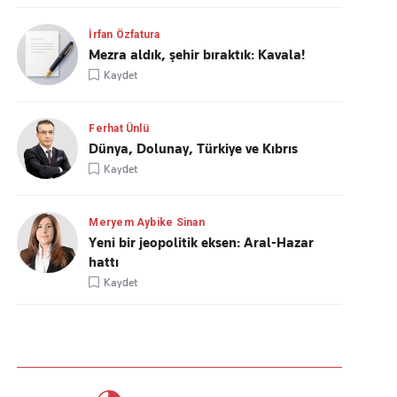
İrfan Özfatura
Mezra aldık, şehir bıraktık: Kavala!
Kaydet
Ferhat Ünlü
Dünya, Dolunay, Türkiye ve Kıbrıs
Kaydet
Meryem Aybike Sinan
Yeni bir jeopolitik eksen: Aral-Hazar
hattı
Kaydet