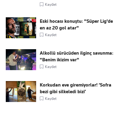
Kaydet
Eski hocası konuştu: "Süper Lig'de
en az 20 gol atar"
Kaydet
Alkollü sürücüden ilginç savunma:
"Benim ikizim var"
Kaydet
Korkudan eve giremiyorlar! ‘Sofra
bezi gibi silkeledi bizi’
Kaydet