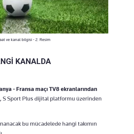
at ve kanal bilgisi - 2. Resim
ANGİ KANALDA
anya - Fransa maçı TV8 ekranlarından
 S Sport Plus dijital platformu üzerinden
 oynanacak bu mücadelede hangi takımın
ı.