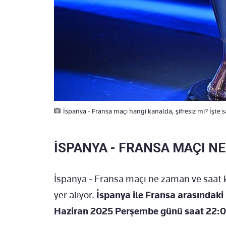
İspanya - Fransa maçı hangi kanalda, şifresiz mi? İşte sa
İSPANYA - FRANSA MAÇI N
İspanya - Fransa maçı ne zaman ve saat
yer alıyor.
İspanya ile Fransa arasındaki 
Haziran 2025 Perşembe günü saat 22:00