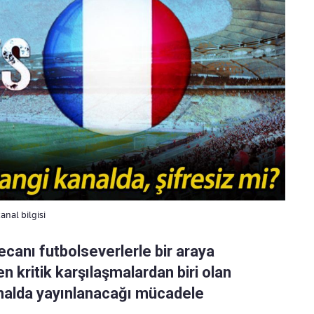
anal bilgisi
yecanı futbolseverlerle bir araya
en kritik karşılaşmalardan biri olan
analda yayınlanacağı mücadele