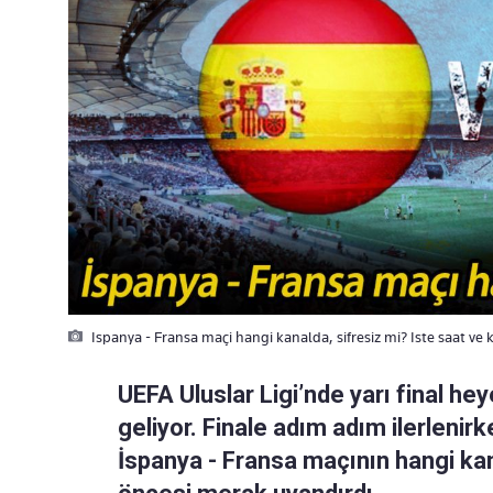
Ispanya - Fransa maçi hangi kanalda, sifresiz mi? Iste saat ve k
UEFA Uluslar Ligi’nde yarı final he
geliyor. Finale adım adım ilerlenirk
İspanya - Fransa maçının hangi k