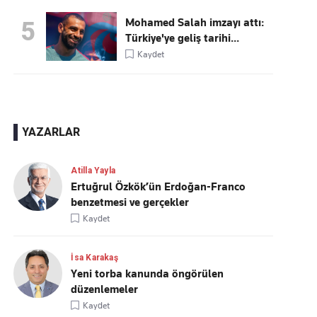
Mohamed Salah imzayı attı:
5
Türkiye'ye geliş tarihi...
Kaydet
YAZARLAR
Atilla Yayla
Ertuğrul Özkök’ün Erdoğan-Franco
benzetmesi ve gerçekler
Kaydet
İsa Karakaş
Yeni torba kanunda öngörülen
düzenlemeler
Kaydet