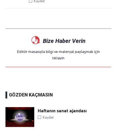
Kaydet
Bize Haber Verin
Editör masasıyla bilgi ve materyal paylaşmak için
tıklayın
GÖZDEN KAÇMASIN
Haftanın sanat ajandası
Kaydet