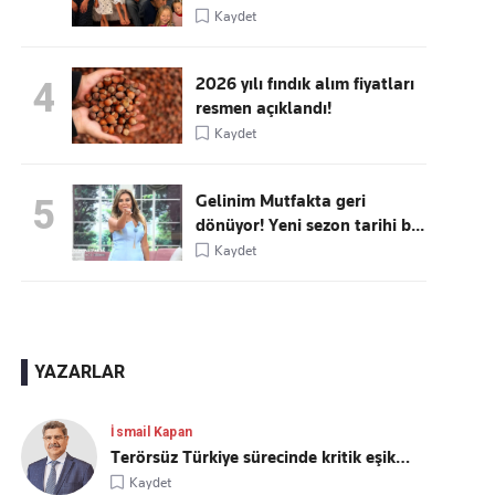
Kaydet
2026 yılı fındık alım fiyatları
4
resmen açıklandı!
Kaydet
Gelinim Mutfakta geri
5
dönüyor! Yeni sezon tarihi b...
Kaydet
YAZARLAR
İsmail Kapan
Terörsüz Türkiye sürecinde kritik eşik…
Kaydet