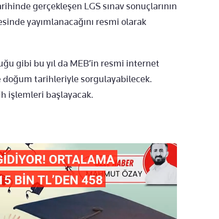
tarihinde gerçekleşen LGS sınav sonuçlarının
sinde yayımlanacağını resmi olarak
duğu gibi bu yıl da MEB’in resmi internet
e doğum tarihleriyle sorgulayabilecek.
h işlemleri başlayacak.