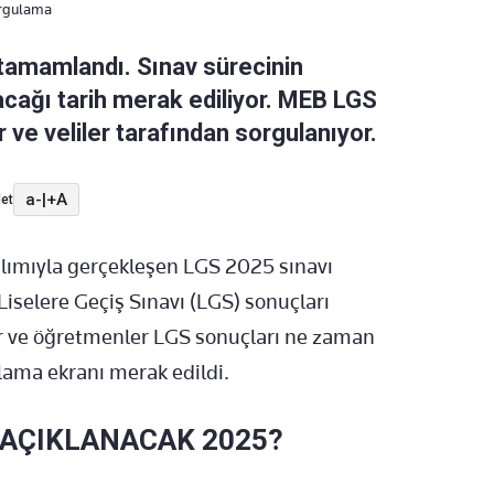
orgulama
tamamlandı. Sınav sürecinin
acağı tarih merak ediliyor. MEB LGS
ve veliler tarafından sorgulanıyor.
a-
|
+A
et
atılımıyla gerçekleşen LGS 2025 sınavı
iselere Geçiş Sınavı (LGS) sonuçları
ler ve öğretmenler LGS sonuçları ne zaman
ama ekranı merak edildi.
 AÇIKLANACAK 2025?