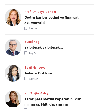
Prof. Dr. Gaye Gencer
Doğru kariyer seçimi ve finansal
okuryazarlık
Kaydet
Yücel Koç
Ya bitecek ya bitecek…
Kaydet
Sevil Nuriyeva
Ankara Doktrini
Kaydet
Nur Tuğba Aktay
Terör parantezini kapatan hukuk
mimarisi: Millî dayanışma