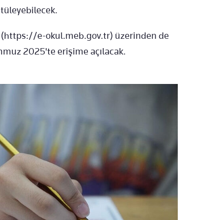
ntüleyebilecek.
i (https://e-okul.meb.gov.tr) üzerinden de
emmuz 2025'te erişime açılacak.