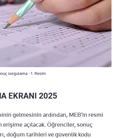
nuç sorgulama - 1. Resim
A EKRANI 2025
hinin gelmesinin ardından, MEB’in resmi
 erişime açılacak. Öğrenciler, sonuç
ı, doğum tarihleri ve güvenlik kodu