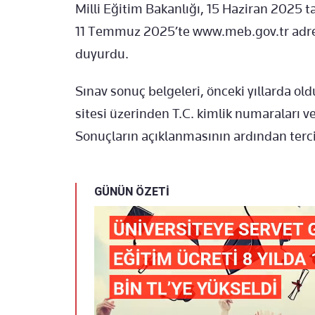
Milli Eğitim Bakanlığı, 15 Haziran 2025 
11 Temmuz 2025’te www.meb.gov.tr adre
duyurdu.
Sınav sonuç belgeleri, önceki yıllarda ol
sitesi üzerinden T.C. kimlik numaraları v
Sonuçların açıklanmasının ardından terci
GÜNÜN ÖZETİ