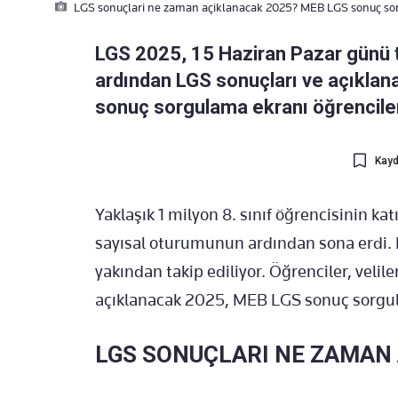
LGS sonuçlari ne zaman açiklanacak 2025? MEB LGS sonuç s
LGS 2025, 15 Haziran Pazar günü 
ardından LGS sonuçları ve açıklan
sonuç sorgulama ekranı öğrenciler 
Kayd
Yaklaşık 1 milyon 8. sınıf öğrencisinin k
sayısal oturumunun ardından sona erdi. L
yakından takip ediliyor. Öğrenciler, veli
açıklanacak 2025, MEB LGS sonuç sorgul
LGS SONUÇLARI NE ZAMAN