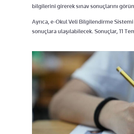
bilgilerini girerek sınav sonuçlarını görü
Ayrıca, e-Okul Veli Bilgilendirme Sistem
sonuçlara ulaşılabilecek. Sonuçlar, 11 T