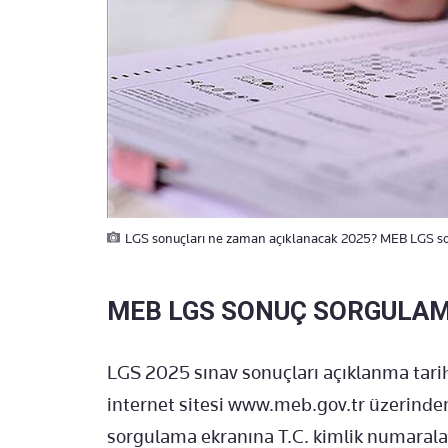
LGS sonuçları ne zaman açıklanacak 2025? MEB LGS so
MEB LGS SONUÇ SORGULAM
LGS 2025 sınav sonuçları açıklanma tari
internet sitesi www.meb.gov.tr üzerinden
sorgulama ekranına T.C. kimlik numaralar