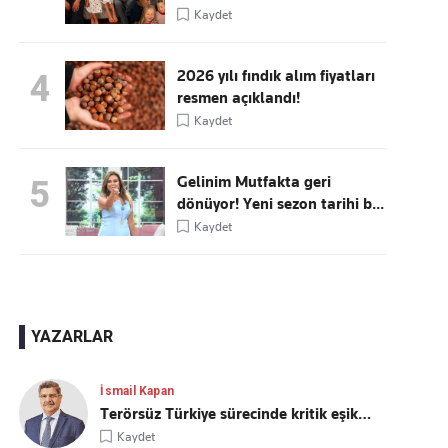
Kaydet
2026 yılı fındık alım fiyatları
4
resmen açıklandı!
Kaydet
Gelinim Mutfakta geri
5
dönüyor! Yeni sezon tarihi b...
Kaydet
YAZARLAR
İsmail Kapan
Terörsüz Türkiye sürecinde kritik eşik…
Kaydet