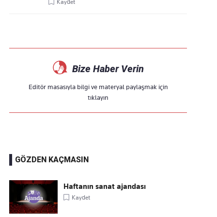
Kaydet
Bize Haber Verin
Editör masasıyla bilgi ve materyal paylaşmak için
tıklayın
GÖZDEN KAÇMASIN
Haftanın sanat ajandası
Kaydet