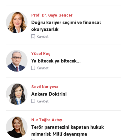
Prof. Dr. Gaye Gencer
Doğru kariyer seçimi ve finansal
okuryazarlık
Kaydet
Yücel Koç
Ya bitecek ya bitecek…
Kaydet
Sevil Nuriyeva
Ankara Doktrini
Kaydet
Nur Tuğba Aktay
Terör parantezini kapatan hukuk
mimarisi: Millî dayanışma