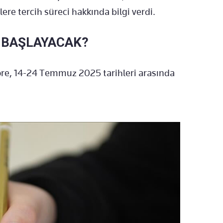
ere tercih süreci hakkında bilgi verdi.
N BAŞLAYACAK?
göre, 14-24 Temmuz 2025 tarihleri arasında