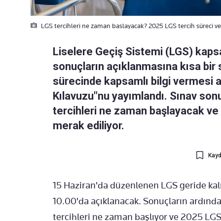
LGS tercihleri ne zaman baslayacak? 2025 LGS tercih süreci vel
Liselere Geçiş Sistemi (LGS) kaps
sonuçların açıklanmasına kısa bir s
sürecinde kapsamlı bilgi vermesi a
Kılavuzu"nu yayımlandı. Sınav sonu
tercihleri ne zaman başlayacak ve
merak ediliyor.
Kayd
15 Haziran'da düzenlenen LGS geride kal
10.00'da açıklanacak. Sonuçların ardınd
tercihleri ne zaman başlıyor ve 2025 LGS 