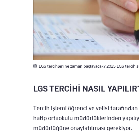
LGS tercihleri ne zaman başlayacak? 2025 LGS tercih sür
LGS TERCİHİ NASIL YAPILIR
Tercih işlemi öğrenci ve velisi tarafınd
hatip ortaokulu müdürlüklerinden yapılıyor
müdürlüğüne onaylatılması gerekiyor.