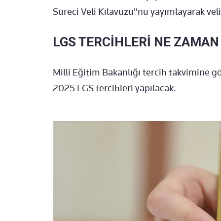
Süreci Veli Kılavuzu"nu yayımlayarak velil
LGS TERCİHLERİ NE ZAMA
Milli Eğitim Bakanlığı tercih takvimine 
2025 LGS tercihleri yapılacak.