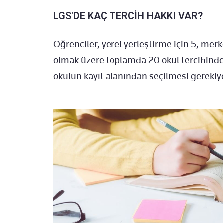
LGS'DE KAÇ TERCİH HAKKI VAR?
Öğrenciler, yerel yerleştirme için 5, merk
olmak üzere toplamda 20 okul tercihinde b
okulun kayıt alanından seçilmesi gerekiy