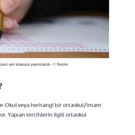
eci veli kılavuzu yayımlandı - 1. Resim
?
an e-Okul veya herhangi bir ortaokul/imam
. Yapıan tercihlerin ilgili ortaokul