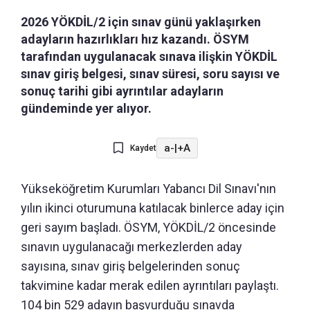
2026 YÖKDİL/2 için sınav günü yaklaşırken
adayların hazırlıkları hız kazandı. ÖSYM
tarafından uygulanacak sınava ilişkin YÖKDİL
sınav giriş belgesi, sınav süresi, soru sayısı ve
sonuç tarihi gibi ayrıntılar adayların
gündeminde yer alıyor.
a-
|
+A
Kaydet
Yükseköğretim Kurumları Yabancı Dil Sınavı'nın
yılın ikinci oturumuna katılacak binlerce aday için
geri sayım başladı. ÖSYM, YÖKDİL/2 öncesinde
sınavın uygulanacağı merkezlerden aday
sayısına, sınav giriş belgelerinden sonuç
takvimine kadar merak edilen ayrıntıları paylaştı.
104 bin 529 adayın başvurduğu sınavda