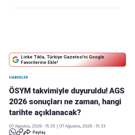
Linke Tıkla, Türkiye Gazetesi'ni Google
Favorilerine Ekle!
HABERLER
ÖSYM takvimiyle duyuruldu! AGS
2026 sonuçları ne zaman, hangi
tarihte açıklanacak?
07 Ağustos, 2026 - 15:33
|
07 Ağustos, 2026 - 15:33
Paylaş