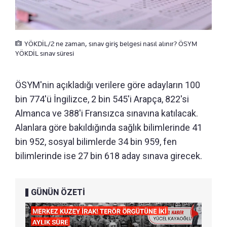
YÖKDİL/2 ne zaman, sınav giriş belgesi nasıl alınır? ÖSYM
YÖKDİL sınav süresi
ÖSYM'nin açıkladığı verilere göre adayların 100
bin 774'ü İngilizce, 2 bin 545'i Arapça, 822'si
Almanca ve 388'i Fransızca sınavına katılacak.
Alanlara göre bakıldığında sağlık bilimlerinde 41
bin 952, sosyal bilimlerde 34 bin 959, fen
bilimlerinde ise 27 bin 618 aday sınava girecek.
GÜNÜN ÖZETİ