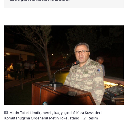
Metin Tokel kimdir, nereli, kaç yaşında? Kara Kuvvetleri
Komutanlığı'na Orgeneral Metin Tokel atandı - 2. Resim