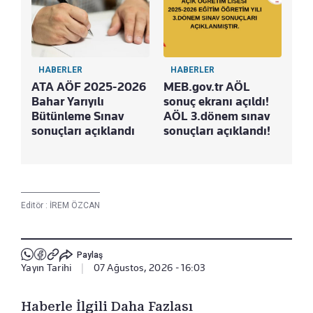
HABERLER
HABERLER
ATA AÖF 2025-2026
MEB.gov.tr AÖL
Bahar Yarıyılı
sonuç ekranı açıldı!
Bütünleme Sınav
AÖL 3.dönem sınav
sonuçları açıklandı
sonuçları açıklandı!
Editör :
İREM ÖZCAN
Paylaş
Yayın Tarihi
|
07 Ağustos, 2026 - 16:03
Haberle İlgili Daha Fazlası