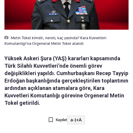
Metin Tokel kimdir, nereli, kaç yasinda? Kara Kuvvetleri
Komutanligi'na Orgeneral Metin Tokel atandi
Yüksek Askeri Şura (YAŞ) kararları kapsamında
Türk Silahlı Kuvvetleri’nde önemli görev
değişiklikleri yapıldı. Cumhurbaşkanı Recep Tayyip
Erdoğan başkanlığında gerçekleştirilen toplantının
ardından açıklanan atamalara göre, Kara
Kuvvetleri Komutanlığı görevine Orgeneral Metin
Tokel getirildi.
a-
|
+A
Kaydet