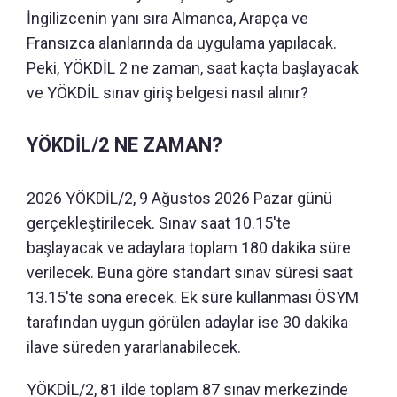
İngilizcenin yanı sıra Almanca, Arapça ve
Fransızca alanlarında da uygulama yapılacak.
Peki, YÖKDİL 2 ne zaman, saat kaçta başlayacak
ve YÖKDİL sınav giriş belgesi nasıl alınır?
YÖKDİL/2 NE ZAMAN?
2026 YÖKDİL/2, 9 Ağustos 2026 Pazar günü
gerçekleştirilecek. Sınav saat 10.15'te
başlayacak ve adaylara toplam 180 dakika süre
verilecek. Buna göre standart sınav süresi saat
13.15'te sona erecek. Ek süre kullanması ÖSYM
tarafından uygun görülen adaylar ise 30 dakika
ilave süreden yararlanabilecek.
YÖKDİL/2, 81 ilde toplam 87 sınav merkezinde