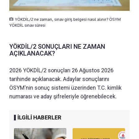
YÖKDİL/2 ne zaman, sınav giriş belgesi nasıl alınır? ÖSYM
YÖKDİL sınav süresi
YÖKDİL/2 SONUÇLARI NE ZAMAN
AÇIKLANACAK?
2026 YÖKDİL/2 sonuçları 26 Ağustos 2026
tarihinde açıklanacak. Adaylar sonuçlarını
ÖSYM'nin sonuç sistemi üzerinden T.C. kimlik
numarası ve aday şifreleriyle öğrenebilecek.
İLGİLİ HABERLER