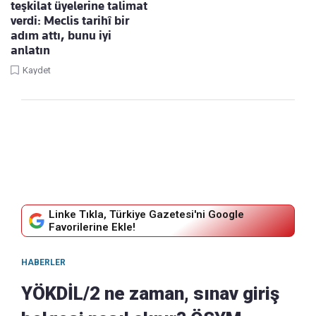
teşkilat üyelerine talimat
verdi: Meclis tarihî bir
adım attı, bunu iyi
anlatın
Kaydet
Linke Tıkla, Türkiye Gazetesi'ni Google
Favorilerine Ekle!
HABERLER
YÖKDİL/2 ne zaman, sınav giriş