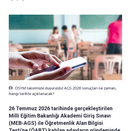
ÖSYM takvimiyle duyuruldu! AGS 2026 sonuçları ne zaman,
hangi tarihte açıklanacak?
26 Temmuz 2026 tarihinde gerçekleştirilen
Milli Eğitim Bakanlığı Akademi Giriş Sınavı
(MEB-AGS) ile Öğretmenlik Alan Bilgisi
Testi'ne (ÖABT) katılan adayların gündeminde