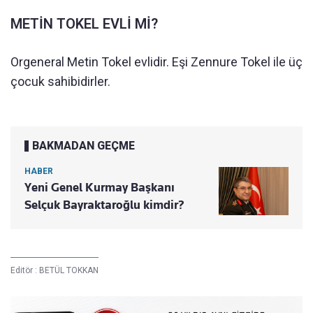
METİN TOKEL EVLİ Mİ?
Orgeneral Metin Tokel evlidir. Eşi Zennure Tokel ile üç
çocuk sahibidirler.
BAKMADAN GEÇME
HABER
Yeni Genel Kurmay Başkanı
Selçuk Bayraktaroğlu kimdir?
Editör :
BETÜL TOKKAN