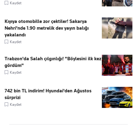
Kaydet
Kıyıya otomobille zor çektiler! Sakarya
Nehri'nde 1.90 metrelik dev yayın balığı
yakalandı
Kaydet
Trabzon'da Salah çılgınlığı! "Böylesini ilk kez
gördüm"
Kaydet
742 bin TL indirim! Hyundai'den Ağustos
sürprizi
Kaydet