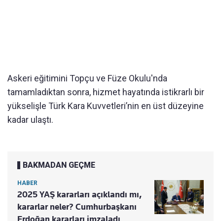
Askeri eğitimini Topçu ve Füze Okulu'nda
tamamladıktan sonra, hizmet hayatında istikrarlı bir
yükselişle Türk Kara Kuvvetleri’nin en üst düzeyine
kadar ulaştı.
BAKMADAN GEÇME
HABER
2025 YAŞ kararları açıklandı mı,
kararlar neler? Cumhurbaşkanı
Erdoğan kararları imzaladı