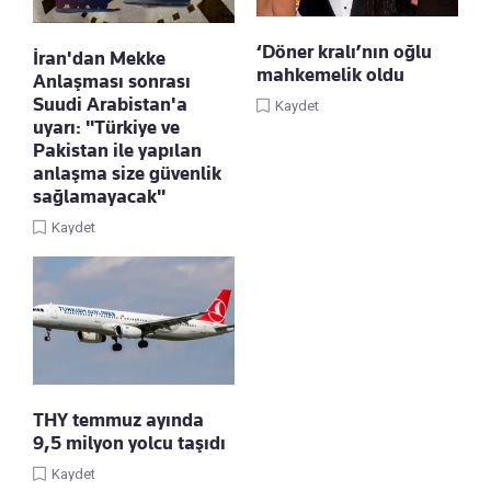
‘Döner kralı’nın oğlu
İran'dan Mekke
mahkemelik oldu
Anlaşması sonrası
Suudi Arabistan'a
Kaydet
uyarı: "Türkiye ve
Pakistan ile yapılan
anlaşma size güvenlik
sağlamayacak"
Kaydet
THY temmuz ayında
9,5 milyon yolcu taşıdı
Kaydet