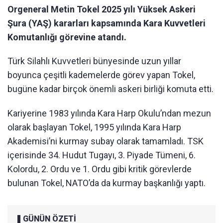
Orgeneral Metin Tokel 2025 yılı Yüksek Askeri
Şura (YAŞ) kararları kapsamında Kara Kuvvetleri
Komutanlığı görevine atandı.
Türk Silahlı Kuvvetleri bünyesinde uzun yıllar
boyunca çeşitli kademelerde görev yapan Tokel,
bugüne kadar birçok önemli askeri birliği komuta etti.
Kariyerine 1983 yılında Kara Harp Okulu’ndan mezun
olarak başlayan Tokel, 1995 yılında Kara Harp
Akademisi’ni kurmay subay olarak tamamladı. TSK
içerisinde 34. Hudut Tugayı, 3. Piyade Tümeni, 6.
Kolordu, 2. Ordu ve 1. Ordu gibi kritik görevlerde
bulunan Tokel, NATO’da da kurmay başkanlığı yaptı.
GÜNÜN ÖZETİ