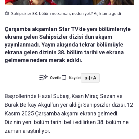
Sahipsizler 38. bölüm ne zaman, neden yok? Açıklama geldi
Çarşamba akşamları Star TV'de yeni bölümleriyle
ekrana gelen Sahipsizler dizisi dün akşam
yayınlanmadı. Yayın akışında tekrar bölümüyle
ekrana gelen dizinin 38. bölüm tarihi ve ekrana
gelmeme nedeni merak edildi.
a-
|
+A
Özetle
Kaydet
Başrollerinde Hazal Subaşı, Kaan Miraç Sezan ve
Burak Berkay Akgül'ün yer aldığı Sahipsizler dizisi, 12
Kasım 2025 Çarşamba akşamı ekrana gelmedi.
Dizinin yeni bölüm tarihi belli edilirken 38. bölüm ne
zaman araştırılıyor.