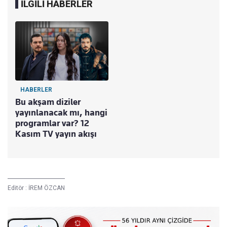
İLGİLİ HABERLER
HABERLER
Bu akşam diziler
yayınlanacak mı, hangi
programlar var? 12
Kasım TV yayın akışı
Editör :
İREM ÖZCAN