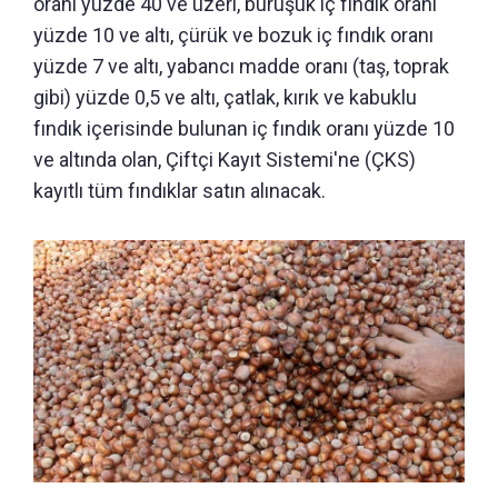
oranı yüzde 40 ve üzeri, buruşuk iç fındık oranı
yüzde 10 ve altı, çürük ve bozuk iç fındık oranı
yüzde 7 ve altı, yabancı madde oranı (taş, toprak
gibi) yüzde 0,5 ve altı, çatlak, kırık ve kabuklu
fındık içerisinde bulunan iç fındık oranı yüzde 10
ve altında olan, Çiftçi Kayıt Sistemi'ne (ÇKS)
kayıtlı tüm fındıklar satın alınacak.