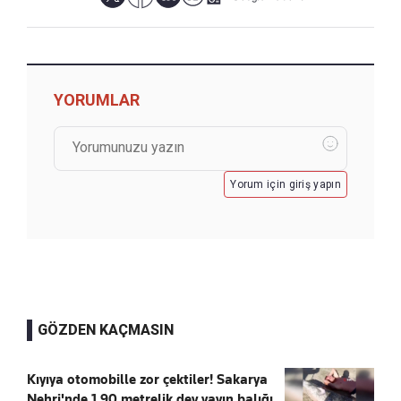
YORUMLAR
Yorum için giriş yapın
GÖZDEN KAÇMASIN
Kıyıya otomobille zor çektiler! Sakarya
Nehri'nde 1.90 metrelik dev yayın balığı