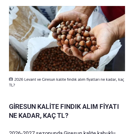
2026 Levant ve Giresun kalite fındık alım fiyatları ne kadar, kaç
TL?
GİRESUN KALİTE FINDIK ALIM FİYATI
NE KADAR, KAÇ TL?
2026-2027 sezonunda Giresun kalite kabuklu