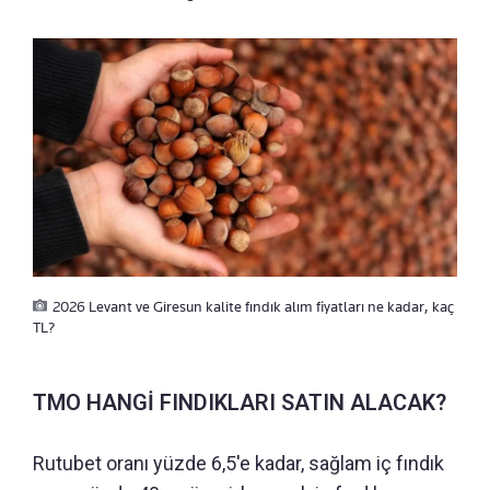
2026 Levant ve Giresun kalite fındık alım fiyatları ne kadar, kaç
TL?
TMO HANGİ FINDIKLARI SATIN ALACAK?
Rutubet oranı yüzde 6,5'e kadar, sağlam iç fındık