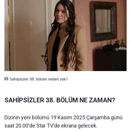
Sahipsizler 38. bölüm neden yok?
SAHİPSİZLER 38. BÖLÜM NE ZAMAN?
Dizinin yeni bölümü 19 Kasım 2025 Çarşamba günü
saat 20.00'de Star TV'de ekrana gelecek.