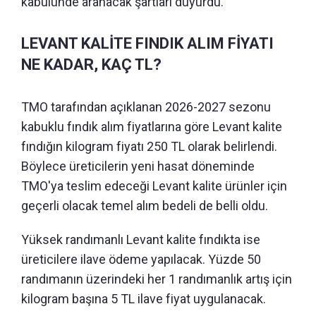
kabulünde aranacak şartları duyurdu.
LEVANT KALİTE FINDIK ALIM FİYATI
NE KADAR, KAÇ TL?
TMO tarafından açıklanan 2026-2027 sezonu
kabuklu fındık alım fiyatlarına göre Levant kalite
fındığın kilogram fiyatı 250 TL olarak belirlendi.
Böylece üreticilerin yeni hasat döneminde
TMO'ya teslim edeceği Levant kalite ürünler için
geçerli olacak temel alım bedeli de belli oldu.
Yüksek randımanlı Levant kalite fındıkta ise
üreticilere ilave ödeme yapılacak. Yüzde 50
randımanın üzerindeki her 1 randımanlık artış için
kilogram başına 5 TL ilave fiyat uygulanacak.