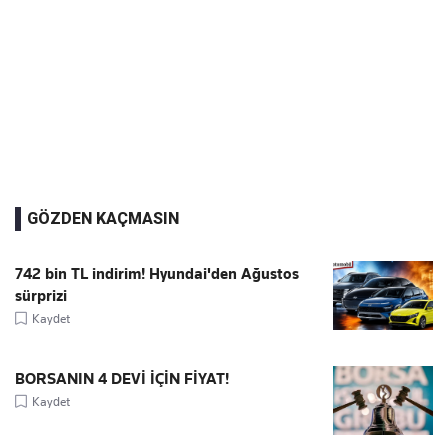
GÖZDEN KAÇMASIN
742 bin TL indirim! Hyundai'den Ağustos
sürprizi
Kaydet
BORSANIN 4 DEVİ İÇİN FİYAT!
Kaydet