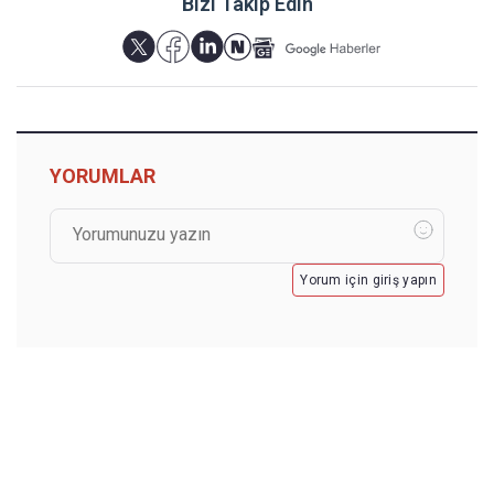
Bizi Takip Edin
YORUMLAR
Yorum için giriş yapın