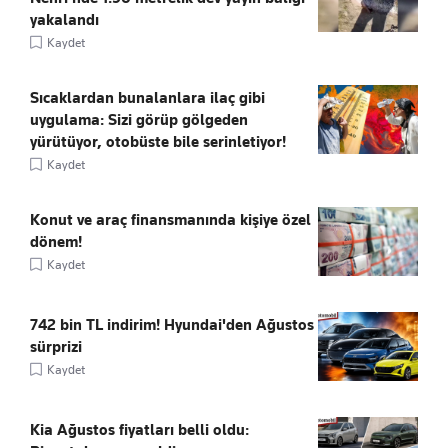
yakalandı
Kaydet
Sıcaklardan bunalanlara ilaç gibi
uygulama: Sizi görüp gölgeden
yürütüyor, otobüste bile serinletiyor!
Kaydet
Konut ve araç finansmanında kişiye özel
dönem!
Kaydet
742 bin TL indirim! Hyundai'den Ağustos
sürprizi
Kaydet
Kia Ağustos fiyatları belli oldu: