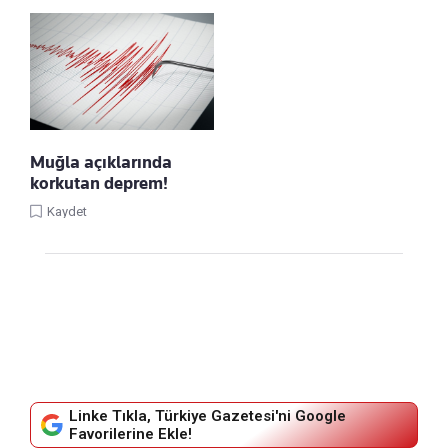
Muğla açıklarında
korkutan deprem!
Kaydet
Linke Tıkla, Türkiye Gazetesi'ni Google
Favorilerine Ekle!