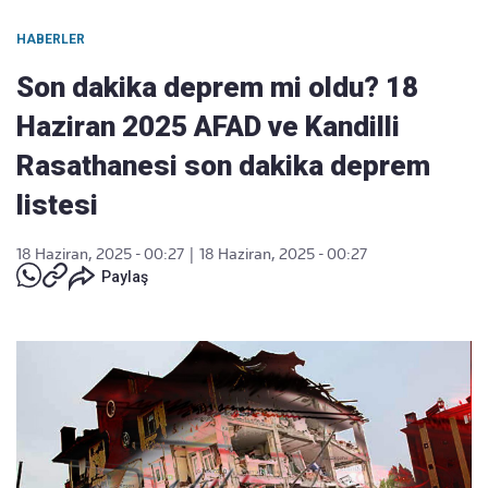
HABERLER
Son dakika deprem mi oldu? 18
Haziran 2025 AFAD ve Kandilli
Rasathanesi son dakika deprem
listesi
18 Haziran, 2025 - 00:27
|
18 Haziran, 2025 - 00:27
Paylaş