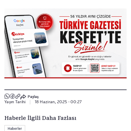
Paylaş
Yayın Tarihi
|
18 Haziran, 2025 - 00:27
Haberle İlgili Daha Fazlası
Haberler