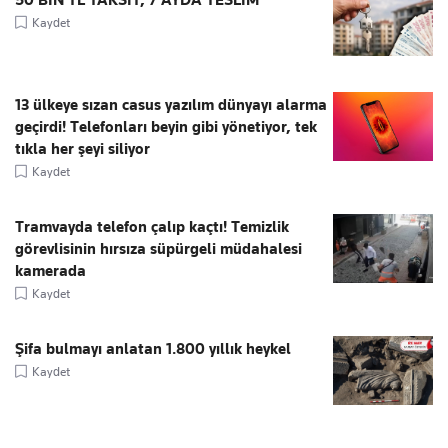
50 BİN TL TAKSİT, 7 AYDA TESLİM
Kaydet
13 ülkeye sızan casus yazılım dünyayı alarma
geçirdi! Telefonları beyin gibi yönetiyor, tek
tıkla her şeyi siliyor
Kaydet
Tramvayda telefon çalıp kaçtı! Temizlik
görevlisinin hırsıza süpürgeli müdahalesi
kamerada
Kaydet
Şifa bulmayı anlatan 1.800 yıllık heykel
Kaydet