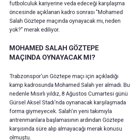
futbolculuk kariyerine veda edeceği karşılaşma
öncesinde açıklanan kadro sonrası "Mohamed
Salah Göztepe maçında oynayacak mı, neden
yok?" merak ediliyor.
MOHAMED SALAH GÖZTEPE
MAÇINDA OYNAYACAK MI?
Trabzonspor'un Göztepe maçı için açıkladığı
kamp kadrosunda Mohamed Salah yer almadı. Bu
nedenle Mısırlı yıldız, 8 Ağustos Cumartesi günü
Gürsel Aksel Stadı'nda oynanacak karşılaşmada
forma giymeyecek. Salah'ın yeni takımıyla
antrenmanlara başlamasının ardından Göztepe
karşısında süre alıp almayacağı merak konusu
olmuştu.