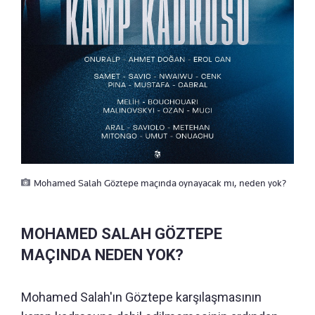
Mohamed Salah Göztepe maçında oynayacak mı, neden yok?
MOHAMED SALAH GÖZTEPE
MAÇINDA NEDEN YOK?
Mohamed Salah'ın Göztepe karşılaşmasının