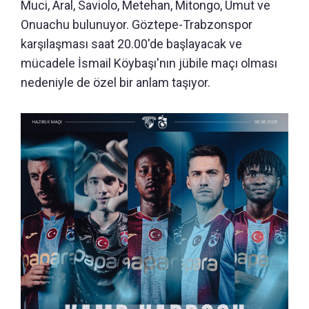
Muci, Aral, Saviolo, Metehan, Mitongo, Umut ve
Onuachu bulunuyor. Göztepe-Trabzonspor
karşılaşması saat 20.00'de başlayacak ve
mücadele İsmail Köybaşı'nın jübile maçı olması
nedeniyle de özel bir anlam taşıyor.