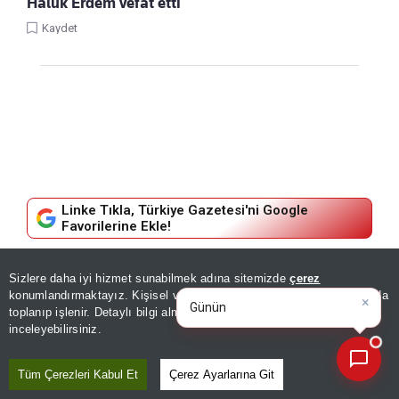
Haluk Erdem vefat etti
Kaydet
Linke Tıkla, Türkiye Gazetesi'ni Google
Favorilerine Ekle!
HABERLER
Sizlere daha iyi hizmet sunabilmek adına sitemizde
çerez
×
Günün spor, gündem ve
konumlandırmaktayız. Kişisel verileriniz, KVKK ve GDPR kapsamında
Bugün kimin maçı var, hangi
ekonomi gelişmelerin
|
toplanıp işlenir. Detaylı bilgi almak için
Aydınlatma Metnimizi
📰
Son 30 güne ait haberleri, spor gelişmelerini veya yazar yazılarını sorgulayabilirsiniz.
inceleyebilirsiniz.
kanalda? 8 Ağustos 2026 günün
maçları
Tüm Çerezleri Kabul Et
Çerez Ayarlarına Git