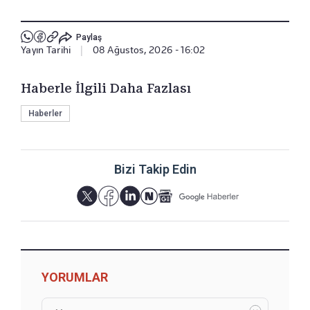
Paylaş
Yayın Tarihi
|
08 Ağustos, 2026 - 16:02
Haberle İlgili Daha Fazlası
Haberler
Bizi Takip Edin
YORUMLAR