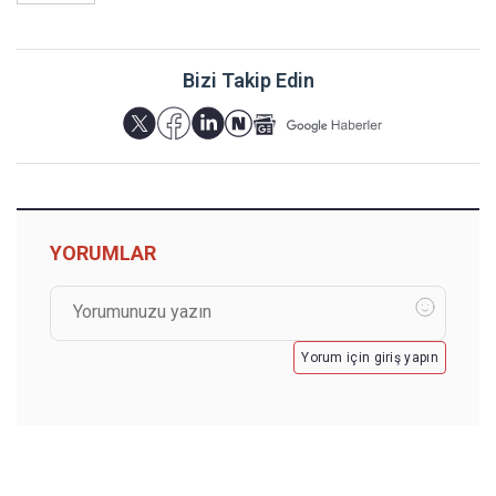
Bizi Takip Edin
YORUMLAR
Yorum için giriş yapın