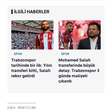
İLGİLİ HABERLER
SPOR
SPOR
Trabzonspor
Mohamed Salah
tarihinde bir ilk: Yılın
transferinde büyük
transferi bitti, Salah
detay: Trabzonspor 3
rekor getirdi
günde maliyeti
çıkardı
Editör :
İREM ÖZCAN