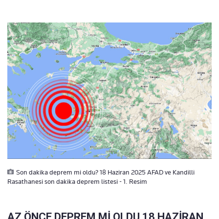
Son dakika deprem mi oldu? 18 Haziran 2025 AFAD ve Kandilli
Rasathanesi son dakika deprem listesi - 1. Resim
AZ ÖNCE DEPREM Mİ OLDU 18 HAZİRAN