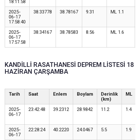
18:11:58
2025-
38.33778
38.78167
9.31
ML 1.1
06-17
17:58:40
2025-
38.34167
38.78583
8.56
ML 1.6
06-17
17:57:58
KANDİLLİ RASATHANESİ DEPREM LİSTESİ 18
HAZİRAN ÇARŞAMBA
Tarih
Saat
Enlem
Boylam
Derinlik
ML
(km)
2025-
23:42:48
39.2312
28.9842
11.2
1.4
06-17
2025-
22:28:24
40.2220
24.0467
5.5
1.9
06-17