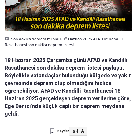
Son dakika deprem mi oldu? 18 Haziran 2025 AFAD ve Kandilli
Rasathanesi son dakika deprem listesi
18 Haziran 2025 Çarşamba günü AFAD ve Kandilli
Rasathanesi son dakika deprem listesi paylaştı.
Böylelikle vatandaşlar bulunduğu bölgede ve yakın
çevresinde deprem olup olmadığını hızlıca
öğrenebiliyor. AFAD ve Kandilli Rasathanesi 18
Haziran 2025 gerçekleşen deprem verilerine göre,
Ege Denizi'nde küçük çaplı bir deprem meydana
geldi.
a-
|
+A
Kaydet