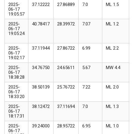
2025-
37.12222
27.86889
7.0
ML 1.5
06-17
19:05:57
2025-
40.78417
28.39972
7.07
ML 1.2
06-17
19:05:24
2025-
37.11944
27.86722
6.99
ML 2.2
06-17
19:02:17
2025-
34.76750
24.65611
5.67
MW 4.4
06-17
18:38:28
2025-
38.50139
25.76722
7.22
ML 2.0
06-17
18:33:20
2025-
38.12472
37.11694
7.0
ML 1.3
06-17
18:17:31
2025-
39.24000
28.95722
6.95
ML 1.0
06-17