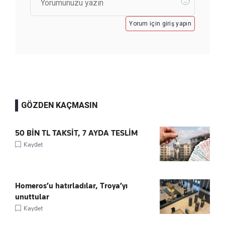
Yorum için giriş yapın
GÖZDEN KAÇMASIN
50 BİN TL TAKSİT, 7 AYDA TESLİM
Kaydet
Homeros’u hatırladılar, Troya’yı
unuttular
Kaydet