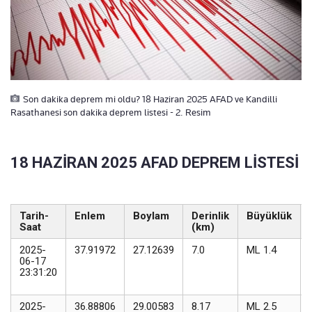
Son dakika deprem mi oldu? 18 Haziran 2025 AFAD ve Kandilli
Rasathanesi son dakika deprem listesi - 2. Resim
18 HAZİRAN 2025 AFAD DEPREM LİSTESİ
Tarih-
Enlem
Boylam
Derinlik
Büyüklük
Saat
(km)
2025-
37.91972
27.12639
7.0
ML 1.4
06-17
23:31:20
2025-
36.88806
29.00583
8.17
ML 2.5