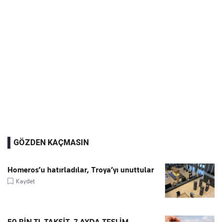
GÖZDEN KAÇMASIN
Homeros’u hatırladılar, Troya’yı unuttular
Kaydet