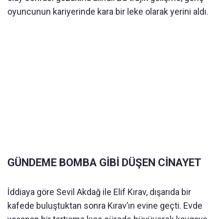
oyuncunun kariyerinde kara bir leke olarak yerini aldı.
GÜNDEME BOMBA GİBİ DÜŞEN CİNAYET
İddiaya göre Sevil Akdağ ile Elif Kırav, dışarıda bir
kafede buluştuktan sonra Kırav’ın evine geçti. Evde