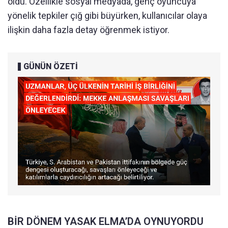
oldu. Özellikle sosyal medyada, genç oyuncuya
yönelik tepkiler çığ gibi büyürken, kullanıcılar olaya
ilişkin daha fazla detay öğrenmek istiyor.
GÜNÜN ÖZETİ
BİR DÖNEM YASAK ELMA’DA OYNUYORDU