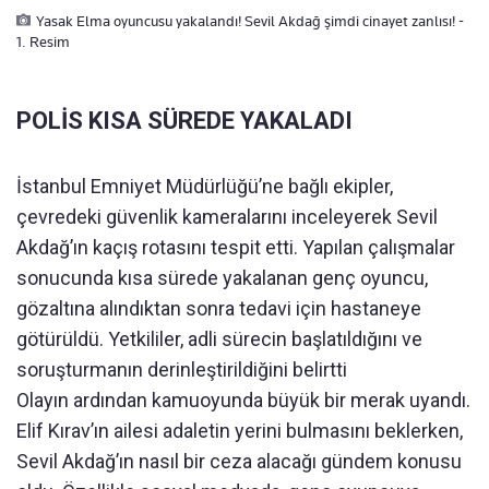
Yasak Elma oyuncusu yakalandı! Sevil Akdağ şimdi cinayet zanlısı! -
1. Resim
POLİS KISA SÜREDE YAKALADI
İstanbul Emniyet Müdürlüğü’ne bağlı ekipler,
çevredeki güvenlik kameralarını inceleyerek Sevil
Akdağ’ın kaçış rotasını tespit etti. Yapılan çalışmalar
sonucunda kısa sürede yakalanan genç oyuncu,
gözaltına alındıktan sonra tedavi için hastaneye
götürüldü. Yetkililer, adli sürecin başlatıldığını ve
soruşturmanın derinleştirildiğini belirtti
Olayın ardından kamuoyunda büyük bir merak uyandı.
Elif Kırav’ın ailesi adaletin yerini bulmasını beklerken,
Sevil Akdağ’ın nasıl bir ceza alacağı gündem konusu