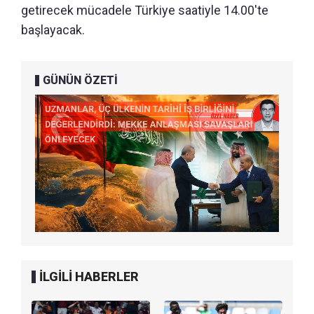
getirecek mücadele Türkiye saatiyle 14.00'te
başlayacak.
GÜNÜN ÖZETİ
İLGİLİ HABERLER