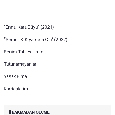
“Enna: Kara Büyü” (2021)
“Semur 3: Kıyamet-i Cin” (2022)
Benim Tatlı Yalanım
Tutunamayanlar
Yasak Elma
Kardeşlerim
BAKMADAN GEÇME