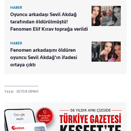
HABER
Oyuncu arkadaşı Sevil Akdağ
tarafından öldürülmüştü!
Fenomen Elif Kırav toprağa verildi
HABER
Fenomen arkadaşını öldüren
oyuncu Sevil Akdağ'ın ifadesi
ortaya çıktı
Yazar :
SEYDA SİPAHİ