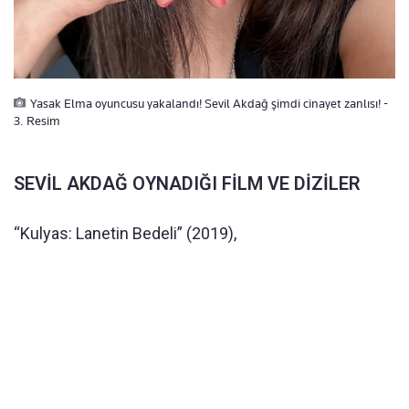
Yasak Elma oyuncusu yakalandı! Sevil Akdağ şimdi cinayet zanlısı! -
3. Resim
SEVİL AKDAĞ OYNADIĞI FİLM VE DİZİLER
“Kulyas: Lanetin Bedeli” (2019),