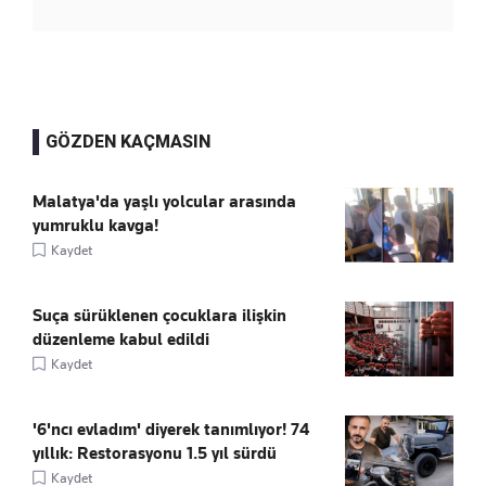
GÖZDEN KAÇMASIN
Malatya'da yaşlı yolcular arasında
yumruklu kavga!
Kaydet
Suça sürüklenen çocuklara ilişkin
düzenleme kabul edildi
Kaydet
'6'ncı evladım' diyerek tanımlıyor! 74
yıllık: Restorasyonu 1.5 yıl sürdü
Kaydet