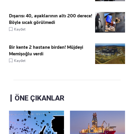
Dışarısı 40, ayaklarının altı 200 derece!
Böyle sıcak görülmedi
Kaydet
Bir kente 2 hastane birden! Müjdeyi
Memişoğlu verdi
Kaydet
ÖNE ÇIKANLAR