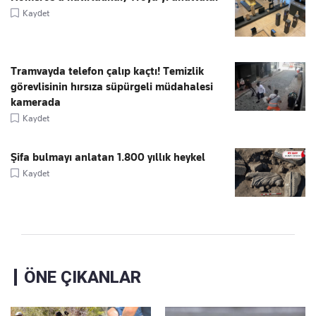
Kaydet
Tramvayda telefon çalıp kaçtı! Temizlik
görevlisinin hırsıza süpürgeli müdahalesi
kamerada
Kaydet
Şifa bulmayı anlatan 1.800 yıllık heykel
Kaydet
ÖNE ÇIKANLAR