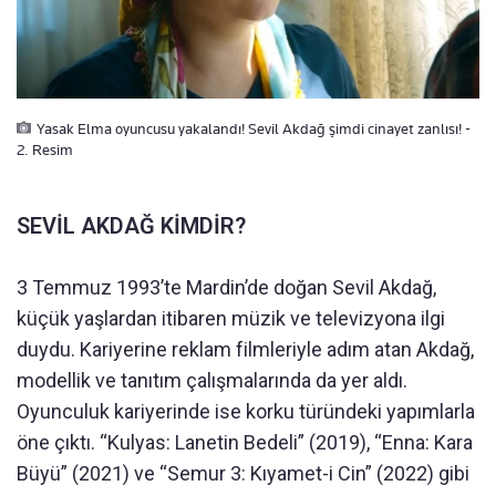
Yasak Elma oyuncusu yakalandı! Sevil Akdağ şimdi cinayet zanlısı! -
2. Resim
SEVİL AKDAĞ KİMDİR?
3 Temmuz 1993’te Mardin’de doğan Sevil Akdağ,
küçük yaşlardan itibaren müzik ve televizyona ilgi
duydu. Kariyerine reklam filmleriyle adım atan Akdağ,
modellik ve tanıtım çalışmalarında da yer aldı.
Oyunculuk kariyerinde ise korku türündeki yapımlarla
öne çıktı. “Kulyas: Lanetin Bedeli” (2019), “Enna: Kara
Büyü” (2021) ve “Semur 3: Kıyamet-i Cin” (2022) gibi