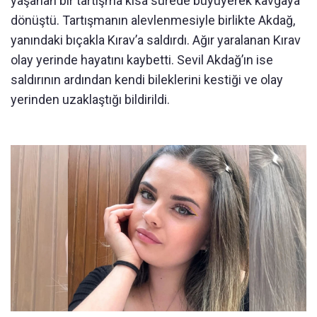
yaşanan bir tartışma kısa sürede büyüyerek kavgaya
dönüştü. Tartışmanın alevlenmesiyle birlikte Akdağ,
yanındaki bıçakla Kırav’a saldırdı. Ağır yaralanan Kırav
olay yerinde hayatını kaybetti. Sevil Akdağ’ın ise
saldırının ardından kendi bileklerini kestiği ve olay
yerinden uzaklaştığı bildirildi.