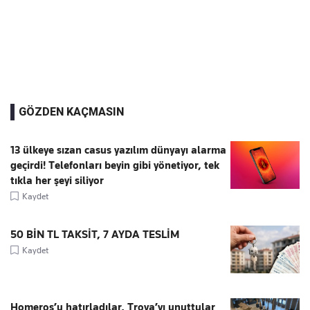
GÖZDEN KAÇMASIN
13 ülkeye sızan casus yazılım dünyayı alarma
geçirdi! Telefonları beyin gibi yönetiyor, tek
tıkla her şeyi siliyor
Kaydet
50 BİN TL TAKSİT, 7 AYDA TESLİM
Kaydet
Homeros’u hatırladılar, Troya’yı unuttular