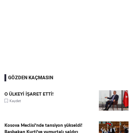
GÖZDEN KAÇMASIN
O ÜLKEYİ İŞARET ETTİ!
Kaydet
Kosova Meclisi'nde tansiyon yükseldi!
Başbakan Kurti'ye yumurtalı saldırı