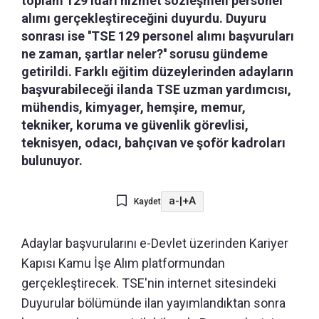
toplam 129 idari hizmet sözleşmeli personel
alımı gerçekleştireceğini duyurdu. Duyuru
sonrası ise ''TSE 129 personel alımı başvuruları
ne zaman, şartlar neler?'' sorusu gündeme
getirildi. Farklı eğitim düzeylerinden adayların
başvurabileceği ilanda TSE uzman yardımcısı,
mühendis, kimyager, hemşire, memur,
tekniker, koruma ve güvenlik görevlisi,
teknisyen, odacı, bahçıvan ve şoför kadroları
bulunuyor.
a-
|
+A
Kaydet
Adaylar başvurularını e-Devlet üzerinden Kariyer
Kapısı Kamu İşe Alım platformundan
gerçekleştirecek. TSE'nin internet sitesindeki
Duyurular bölümünde ilan yayımlandıktan sonra