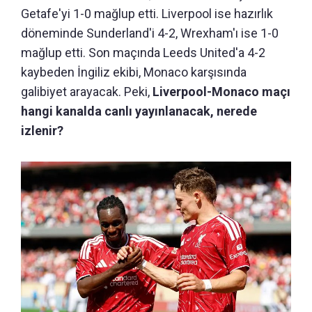
Getafe'yi 1-0 mağlup etti. Liverpool ise hazırlık
döneminde Sunderland'i 4-2, Wrexham'ı ise 1-0
mağlup etti. Son maçında Leeds United'a 4-2
kaybeden İngiliz ekibi, Monaco karşısında
galibiyet arayacak. Peki,
Liverpool-Monaco maçı
hangi kanalda canlı yayınlanacak, nerede
izlenir?