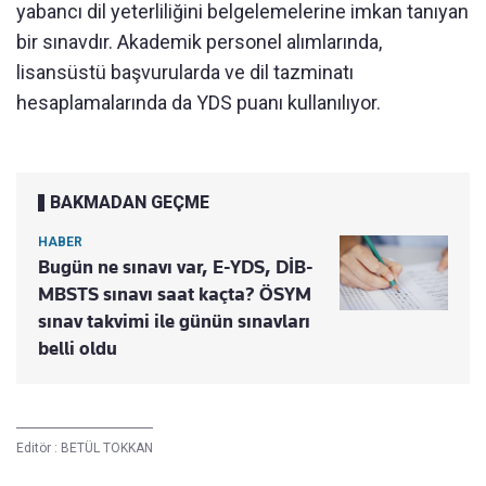
yabancı dil yeterliliğini belgelemelerine imkan tanıyan
bir sınavdır. Akademik personel alımlarında,
lisansüstü başvurularda ve dil tazminatı
hesaplamalarında da YDS puanı kullanılıyor.
BAKMADAN GEÇME
HABER
Bugün ne sınavı var, E-YDS, DİB-
MBSTS sınavı saat kaçta? ÖSYM
sınav takvimi ile günün sınavları
belli oldu
Editör :
BETÜL TOKKAN