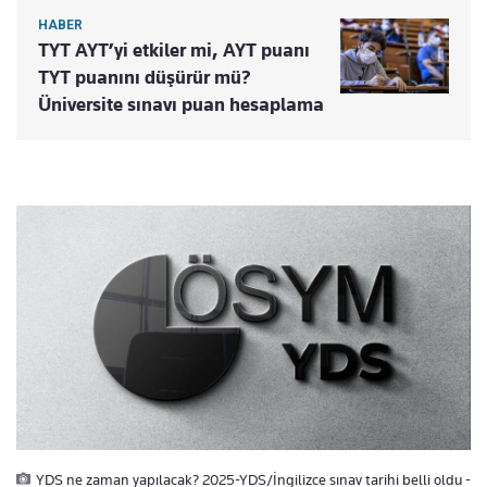
HABER
TYT AYT’yi etkiler mi, AYT puanı
TYT puanını düşürür mü?
Üniversite sınavı puan hesaplama
YDS ne zaman yapılacak? 2025-YDS/İngilizce sınav tarihi belli oldu -