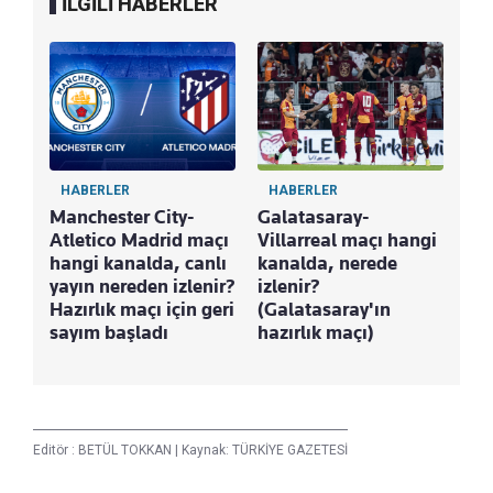
İLGİLİ HABERLER
HABERLER
HABERLER
Manchester City-
Galatasaray-
Atletico Madrid maçı
Villarreal maçı hangi
hangi kanalda, canlı
kanalda, nerede
yayın nereden izlenir?
izlenir?
Hazırlık maçı için geri
(Galatasaray'ın
sayım başladı
hazırlık maçı)
Editör :
BETÜL TOKKAN
|
Kaynak: TÜRKİYE GAZETESİ