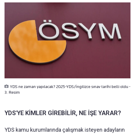
YDS ne zaman yapılacak? 2025-YDS/İngilizce sınav tarihi belli oldu -
3. Resim
YDS'YE KİMLER GİREBİLİR, NE İŞE YARAR?
YDS kamu kurumlarında çalışmak isteyen adayların