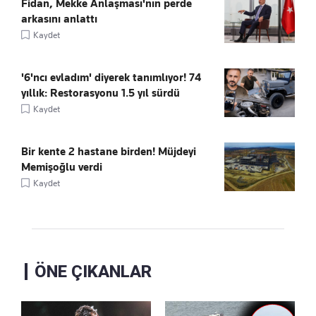
Fidan, Mekke Anlaşması'nın perde
arkasını anlattı
Kaydet
'6'ncı evladım' diyerek tanımlıyor! 74
yıllık: Restorasyonu 1.5 yıl sürdü
Kaydet
Bir kente 2 hastane birden! Müjdeyi
Memişoğlu verdi
Kaydet
ÖNE ÇIKANLAR