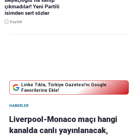
çıkmadılar! Yeni Partili
isimden sert sözler
Kaydet
Linke Tıkla, Türkiye Gazetesi'ni Google
Favorilerine Ekle!
HABERLER
Liverpool-Monaco maçı hangi
kanalda canlı yayınlanacak,