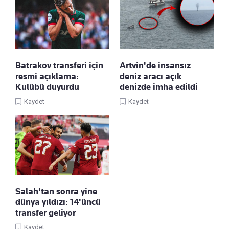
Batrakov transferi için
Artvin'de insansız
resmi açıklama:
deniz aracı açık
Kulübü duyurdu
denizde imha edildi
Kaydet
Kaydet
Salah'tan sonra yine
dünya yıldızı: 14'üncü
transfer geliyor
Kaydet