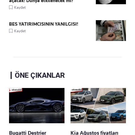
açacak! Dünya etkilenecek mi?
Kaydet
BES YATIRIMCISININ YANILGISI!
Kaydet
ÖNE ÇIKANLAR
Bugatti Destrier
Kia Ağustos fiyatları