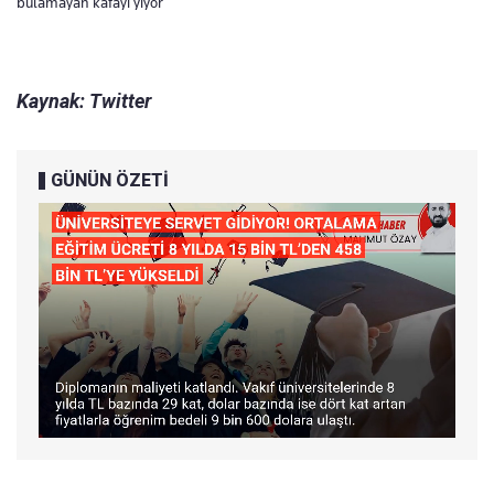
bulamayan kafayı yiyor
Kaynak: Twitter
GÜNÜN ÖZETİ