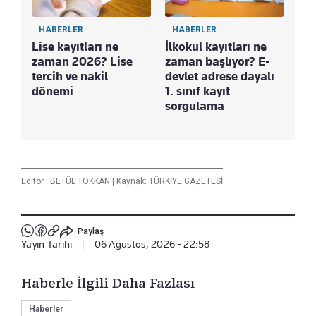
HABERLER
HABERLER
Lise kayıtları ne
İlkokul kayıtları ne
zaman 2026? Lise
zaman başlıyor? E-
tercih ve nakil
devlet adrese dayalı
dönemi
1. sınıf kayıt
sorgulama
Editör :
BETÜL TOKKAN
|
Kaynak: TÜRKİYE GAZETESİ
Paylaş
Yayın Tarihi
|
06 Ağustos, 2026 - 22:58
Haberle İlgili Daha Fazlası
Haberler