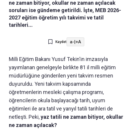
ne zaman bitiyor, okullar ne zaman açılacak
soruları ise gündeme getirildi. İşte, MEB 2026-
2027 eğitim öğretim yılı takvimi ve tatil
tarihleri...
a-
|
+A
Kaydet
Milli Eğitim Bakanı Yusuf Tekin'in imzasıyla
yayımlanan genelgeyle birlikte 81 il milli eğitim
müdürlüğüne gönderilen yeni takvim resmen
duyuruldu. Yeni takvim kapsamında
öğretmenlerin mesleki çalışma programı,
öğrencilerin okula başlayacağı tarih, uyum
eğitimleri ile ara tatil ve yarıyıl tatili tarihleri de
netleşti. Peki,
yaz tatili ne zaman bitiyor, okullar
ne zaman açılacak?