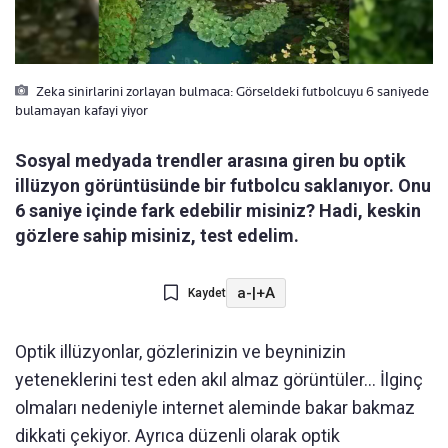
Zeka sinirlarini zorlayan bulmaca: Görseldeki futbolcuyu 6 saniyede
bulamayan kafayi yiyor
Sosyal medyada trendler arasına giren bu optik
illüzyon görüntüsünde bir futbolcu saklanıyor. Onu
6 saniye içinde fark edebilir misiniz? Hadi, keskin
gözlere sahip misiniz, test edelim.
a-
|
+A
Kaydet
Optik illüzyonlar, gözlerinizin ve beyninizin
yeteneklerini test eden akıl almaz görüntüler... İlginç
olmaları nedeniyle internet aleminde bakar bakmaz
dikkati çekiyor. Ayrıca düzenli olarak optik