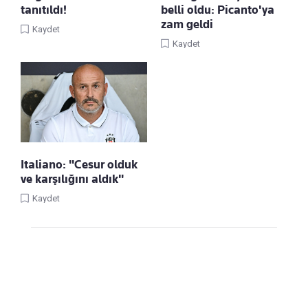
tanıtıldı!
belli oldu: Picanto'ya
zam geldi
Kaydet
Kaydet
Italiano: "Cesur olduk
ve karşılığını aldık"
Kaydet