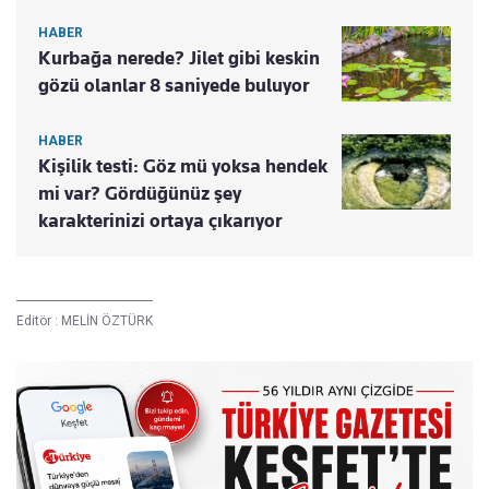
HABER
Kurbağa nerede? Jilet gibi keskin
gözü olanlar 8 saniyede buluyor
HABER
Kişilik testi: Göz mü yoksa hendek
mi var? Gördüğünüz şey
karakterinizi ortaya çıkarıyor
Editör :
MELİN ÖZTÜRK