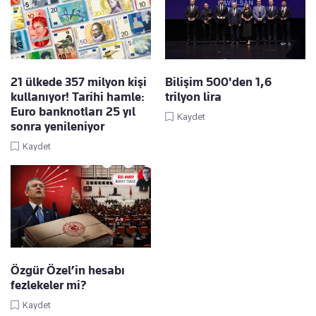
21 ülkede 357 milyon kişi
Bilişim 500'den 1,6
kullanıyor! Tarihi hamle:
trilyon lira
Euro banknotları 25 yıl
Kaydet
sonra yenileniyor
Kaydet
Özgür Özel’in hesabı
fezlekeler mi?
Kaydet