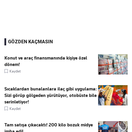
GÖZDEN KAÇMASIN
Konut ve araç finansmanında kişiye özel
dönem!
Kaydet
Sıcaklardan bunalanlara ilaç gibi uygulama:
Sizi görüp gölgeden yürütüyor, otobüste bile
serinletiyor!
Kaydet
Tam satışa çıkacaktı! 200 kilo bozuk midye
imha edil...