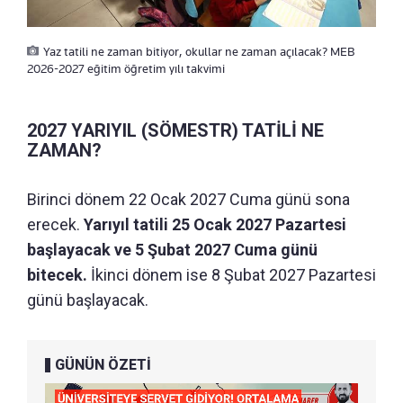
Yaz tatili ne zaman bitiyor, okullar ne zaman açılacak? MEB
2026-2027 eğitim öğretim yılı takvimi
2027 YARIYIL (SÖMESTR) TATİLİ NE
ZAMAN?
Birinci dönem 22 Ocak 2027 Cuma günü sona
erecek.
Yarıyıl tatili 25 Ocak 2027 Pazartesi
başlayacak ve 5 Şubat 2027 Cuma günü
bitecek.
İkinci dönem ise 8 Şubat 2027 Pazartesi
günü başlayacak.
GÜNÜN ÖZETİ