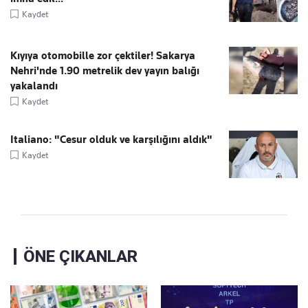
Kaydet
Kıyıya otomobille zor çektiler! Sakarya
Nehri'nde 1.90 metrelik dev yayın balığı
yakalandı
Kaydet
Italiano: "Cesur olduk ve karşılığını aldık"
Kaydet
ÖNE ÇIKANLAR