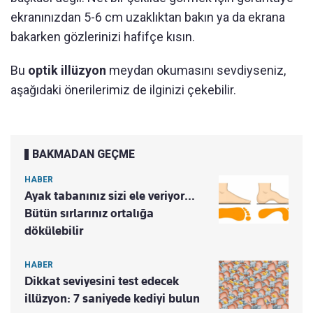
ekranınızdan 5-6 cm uzaklıktan bakın ya da ekrana
bakarken gözlerinizi hafifçe kısın.
Bu
optik illüzyon
meydan okumasını sevdiyseniz,
aşağıdaki önerilerimiz de ilginizi çekebilir.
BAKMADAN GEÇME
HABER
Ayak tabanınız sizi ele veriyor…
Bütün sırlarınız ortalığa
dökülebilir
HABER
Dikkat seviyesini test edecek
illüzyon: 7 saniyede kediyi bulun