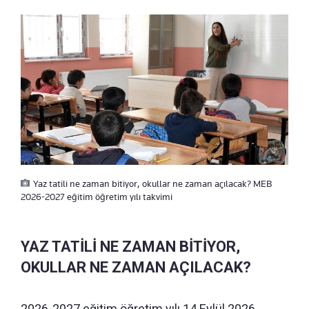
Yaz tatili ne zaman bitiyor, okullar ne zaman açılacak? MEB
2026-2027 eğitim öğretim yılı takvimi
YAZ TATİLİ NE ZAMAN BİTİYOR,
OKULLAR NE ZAMAN AÇILACAK?
2026-2027 eğitim öğretim yılı 14 Eylül 2026