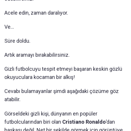
Acele edin, zaman daralıyor.
Ve...
Süre doldu.
Artık aramayı bırakabilirsiniz.
Gizli futbolcuyu tespit etmeyi başaran keskin gözlü
okuyuculara kocaman bir alkış!
Cevabı bulamayanlar şimdi aşağıdaki çözüme göz
atabilir.
Görseldeki gizli kişi, dünyanın en popüler
futbolcularından biri olan
Cristiano Ronaldo
’dan
başkası değil. Net bir şekilde görmek için görüntüye