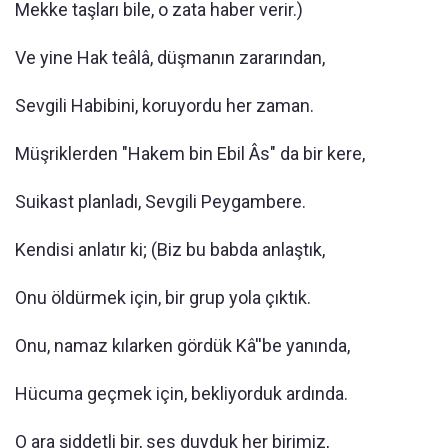
Mekke taşları bile, o zata haber verir.)
Ve yine Hak teâlâ, düşmanın zararından,
Sevgili Habibini, koruyordu her zaman.
Müşriklerden "Hakem bin Ebil Âs" da bir kere,
Suikast planladı, Sevgili Peygambere.
Kendisi anlatır ki; (Biz bu babda anlaştık,
Onu öldürmek için, bir grup yola çıktık.
Onu, namaz kılarken gördük Kâ''be yanında,
Hücuma geçmek için, bekliyorduk ardında.
O ara şiddetli bir, ses duyduk her birimiz,