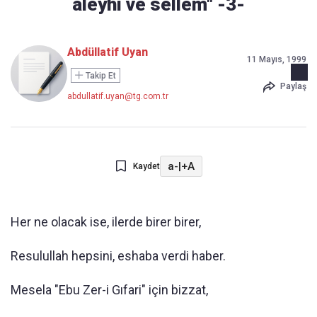
aleyhi ve sellem" -3-
Abdüllatif Uyan
11 Mayıs, 1999
Takip Et
Paylaş
abdullatif.uyan@tg.com.tr
a-
|
+A
Kaydet
Her ne olacak ise, ilerde birer birer,
Resulullah hepsini, eshaba verdi haber.
Mesela "Ebu Zer-i Gıfari" için bizzat,