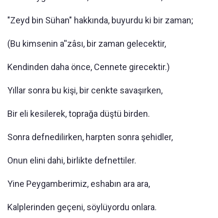
"Zeyd bin Sühan" hakkında, buyurdu ki bir zaman;
(Bu kimsenin a''zâsı, bir zaman gelecektir,
Kendinden daha önce, Cennete girecektir.)
Yıllar sonra bu kişi, bir cenkte savaşırken,
Bir eli kesilerek, toprağa düştü birden.
Sonra defnedilirken, harpten sonra şehidler,
Onun elini dahi, birlikte defnettiler.
Yine Peygamberimiz, eshabın ara ara,
Kalplerinden geçeni, söylüyordu onlara.