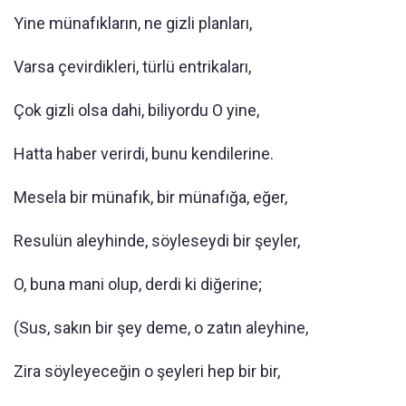
Yine münafıkların, ne gizli planları,
Varsa çevirdikleri, türlü entrikaları,
Çok gizli olsa dahi, biliyordu O yine,
Hatta haber verirdi, bunu kendilerine.
Mesela bir münafık, bir münafığa, eğer,
Resulün aleyhinde, söyleseydi bir şeyler,
O, buna mani olup, derdi ki diğerine;
(Sus, sakın bir şey deme, o zatın aleyhine,
Zira söyleyeceğin o şeyleri hep bir bir,