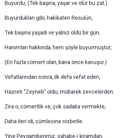
Buyurdu; (Tek başına, yaşar ve ölür bu zat.)
Buyurdukları gibi, hakikaten Resulün,
Tek başına yaşadı ve yalnız öldü bir gün.
Hanımları hakkında, hem şöyle buyurmuştur;
(En fazla cömert olan, bana önce kavuşur.)
Vefatlarından sonra, ilk defa vefat eden,
Hazreti "Zeyneb" oldu, mübarek zevcelerden.
Zira o, cömertlik ve, çok sadaka vermekte,
Daha ileri idi, cümlesine nisbetle.
Yine Peygamberimiz, sahabe-i kiramdan,