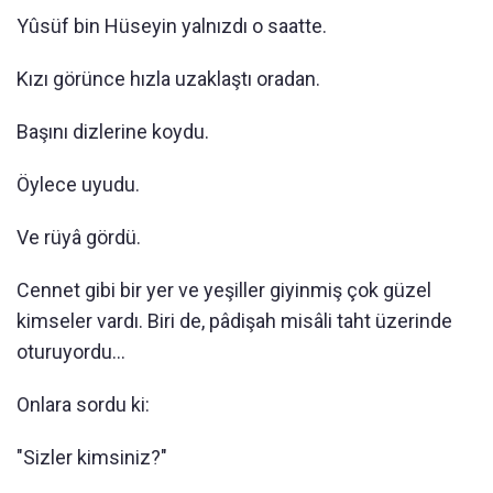
Yûsüf bin Hüseyin yalnızdı o saatte.
Kızı görünce hızla uzaklaştı oradan.
Başını dizlerine koydu.
Öylece uyudu.
Ve rüyâ gördü.
Cennet gibi bir yer ve yeşiller giyinmiş çok güzel
kimseler vardı. Biri de, pâdişah misâli taht üzerinde
oturuyordu...
Onlara sordu ki:
"Sizler kimsiniz?"