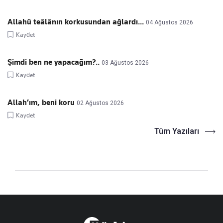
Allahü teâlânın korkusundan ağlardı...
04 Ağustos 2026
Kaydet
Şimdi ben ne yapacağım?..
03 Ağustos 2026
Kaydet
Allah’ım, beni koru
02 Ağustos 2026
Kaydet
Tüm Yazıları