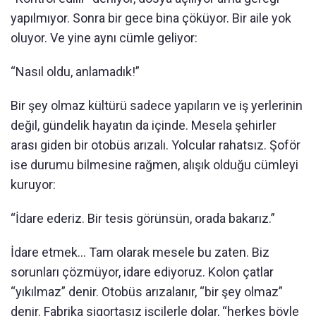
yapılmıyor. Sonra bir gece bina çöküyor. Bir aile yok
oluyor. Ve yine aynı cümle geliyor:
“Nasıl oldu, anlamadık!”
Bir şey olmaz kültürü sadece yapıların ve iş yerlerinin
değil, gündelik hayatın da içinde. Mesela şehirler
arası giden bir otobüs arızalı. Yolcular rahatsız. Şoför
ise durumu bilmesine rağmen, alışık olduğu cümleyi
kuruyor:
“İdare ederiz. Bir tesis görünsün, orada bakarız.”
İdare etmek… Tam olarak mesele bu zaten. Biz
sorunları çözmüyor, idare ediyoruz. Kolon çatlar
“yıkılmaz” denir. Otobüs arızalanır, “bir şey olmaz”
denir. Fabrika sigortasız işçilerle dolar, “herkes böyle