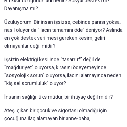
Bu kısır döngünün adı nedir? Sosyal destek mi?
Dayanışma mı?..
Üzülüyorum. Bir insan işsizse, cebinde parası yoksa,
nasıl oluyor da “ilacın tamamını öde” deniyor? Aslında
en çok destek verilmesi gereken kesim, geliri
olmayanlar değil midir?
İşsizin elektriği kesilince “tasarruf” değil de
“mağduriyet” oluyorsa, kirasını ödeyemeyince
“sosyolojik sorun” oluyorsa, ilacını alamayınca neden
“kişisel sorumluluk” oluyor?
İnsanın sağlığı lüks müdür, bir ihtiyaç değil midir?
Ateşi çıkan bir çocuk ve sigortası olmadığı için
çocuğuna ilaç alamayan bir anne-baba,