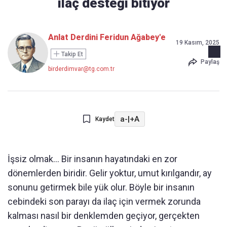
ilaç desteği bitiyor
Anlat Derdini Feridun Ağabey'e
19 Kasım, 2025
Takip Et
Paylaş
birderdimvar@tg.com.tr
a-
|
+A
Kaydet
İşsiz olmak… Bir insanın hayatındaki en zor
dönemlerden biridir. Gelir yoktur, umut kırılgandır, ay
sonunu getirmek bile yük olur. Böyle bir insanın
cebindeki son parayı da ilaç için vermek zorunda
kalması nasıl bir denklemden geçiyor, gerçekten