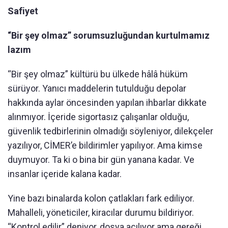
Safiyet
“Bir şey olmaz” sorumsuzluğundan kurtulmamız
lazım
“Bir şey olmaz” kültürü bu ülkede hâlâ hüküm
sürüyor. Yanıcı maddelerin tutulduğu depolar
hakkında aylar öncesinden yapılan ihbarlar dikkate
alınmıyor. İçeride sigortasız çalışanlar olduğu,
güvenlik tedbirlerinin olmadığı söyleniyor, dilekçeler
yazılıyor, CİMER’e bildirimler yapılıyor. Ama kimse
duymuyor. Ta ki o bina bir gün yanana kadar. Ve
insanlar içeride kalana kadar.
Yine bazı binalarda kolon çatlakları fark ediliyor.
Mahalleli, yöneticiler, kiracılar durumu bildiriyor.
“Kontrol edilir” deniyor, dosya açılıyor ama gereği