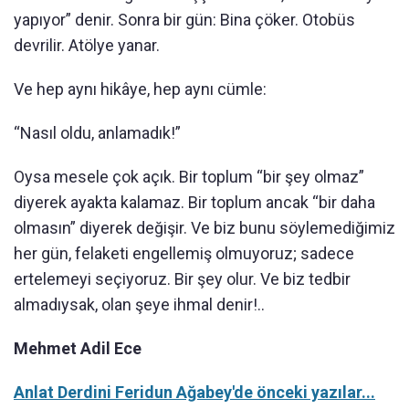
yapıyor” denir. Sonra bir gün: Bina çöker. Otobüs
devrilir. Atölye yanar.
Ve hep aynı hikâye, hep aynı cümle:
“Nasıl oldu, anlamadık!”
Oysa mesele çok açık. Bir toplum “bir şey olmaz”
diyerek ayakta kalamaz. Bir toplum ancak “bir daha
olmasın” diyerek değişir. Ve biz bunu söylemediğimiz
her gün, felaketi engellemiş olmuyoruz; sadece
ertelemeyi seçiyoruz. Bir şey olur. Ve biz tedbir
almadıysak, olan şeye ihmal denir!..
Mehmet Adil Ece
Anlat Derdini Feridun Ağabey'de önceki yazılar...