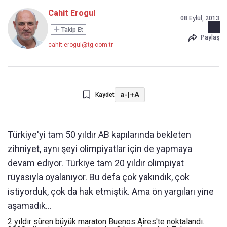
Cahit Erogul
08 Eylül, 2013
Takip Et
Paylaş
cahit.erogul@tg.com.tr
a-
|
+A
Kaydet
Türkiye'yi tam 50 yıldır AB kapılarında bekleten
zihniyet, aynı şeyi olimpiyatlar için de yapmaya
devam ediyor. Türkiye tam 20 yıldır olimpiyat
rüyasıyla oyalanıyor. Bu defa çok yakındık, çok
istiyorduk, çok da hak etmiştik. Ama ön yargıları yine
aşamadık...
2 yıldır süren büyük maraton Buenos Aires'te noktalandı.