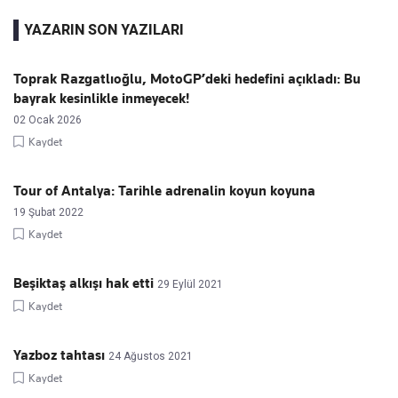
YAZARIN SON YAZILARI
Toprak Razgatlıoğlu, MotoGP’deki hedefini açıkladı: Bu
bayrak kesinlikle inmeyecek!
02 Ocak 2026
Kaydet
Tour of Antalya: Tarihle adrenalin koyun koyuna
19 Şubat 2022
Kaydet
Beşiktaş alkışı hak etti
29 Eylül 2021
Kaydet
Yazboz tahtası
24 Ağustos 2021
Kaydet