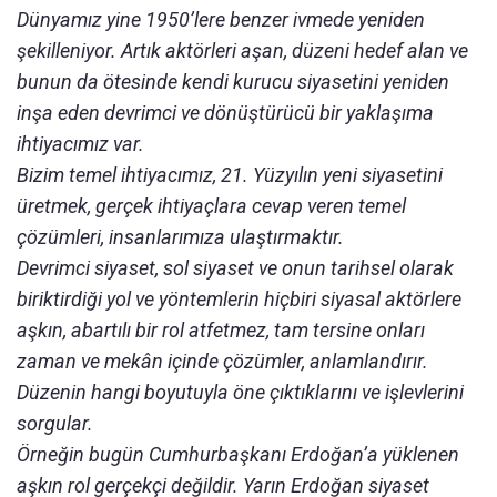
Dünyamız yine 1950’lere benzer ivmede yeniden
şekilleniyor. Artık aktörleri aşan, düzeni hedef alan ve
bunun da ötesinde kendi kurucu siyasetini yeniden
inşa eden devrimci ve dönüştürücü bir yaklaşıma
ihtiyacımız var.
Bizim temel ihtiyacımız, 21. Yüzyılın yeni siyasetini
üretmek, gerçek ihtiyaçlara cevap veren temel
çözümleri, insanlarımıza ulaştırmaktır.
Devrimci siyaset, sol siyaset ve onun tarihsel olarak
biriktirdiği yol ve yöntemlerin hiçbiri siyasal aktörlere
aşkın, abartılı bir rol atfetmez, tam tersine onları
zaman ve mekân içinde çözümler, anlamlandırır.
Düzenin hangi boyutuyla öne çıktıklarını ve işlevlerini
sorgular.
Örneğin bugün Cumhurbaşkanı Erdoğan’a yüklenen
aşkın rol gerçekçi değildir. Yarın Erdoğan siyaset