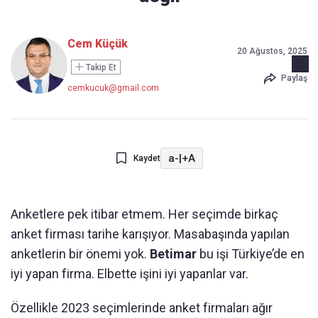
Cem Küçük
20 Ağustos, 2025
Takip Et
Paylaş
cemkucuk@gmail.com
a-
|
+A
Kaydet
Anketlere pek itibar etmem. Her seçimde birkaç
anket firması tarihe karışıyor. Masabaşında yapılan
anketlerin bir önemi yok.
Betimar
bu işi Türkiye’de en
iyi yapan firma. Elbette işini iyi yapanlar var.
Özellikle 2023 seçimlerinde anket firmaları ağır