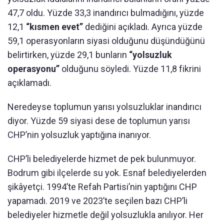
47,7 oldu. Yüzde 33,3 inandırıcı bulmadığını, yüzde
12,1
“kısmen evet”
dediğini açıkladı. Ayrıca yüzde
59,1 operasyonların siyasi olduğunu düşündüğünü
belirtirken, yüzde 29,1 bunların
“yolsuzluk
operasyonu”
olduğunu söyledi. Yüzde 11,8 fikrini
açıklamadı.
Neredeyse toplumun yarısı yolsuzluklar inandırıcı
diyor. Yüzde 59 siyasi dese de toplumun yarısı
CHP’nin yolsuzluk yaptığına inanıyor.
CHP’li belediyelerde hizmet de pek bulunmuyor.
Bodrum gibi ilçelerde su yok. Esnaf belediyelerden
şikâyetçi. 1994’te Refah Partisi’nin yaptığını CHP
yapamadı. 2019 ve 2023’te seçilen bazı CHP’li
belediyeler hizmetle değil yolsuzlukla anılıyor. Her