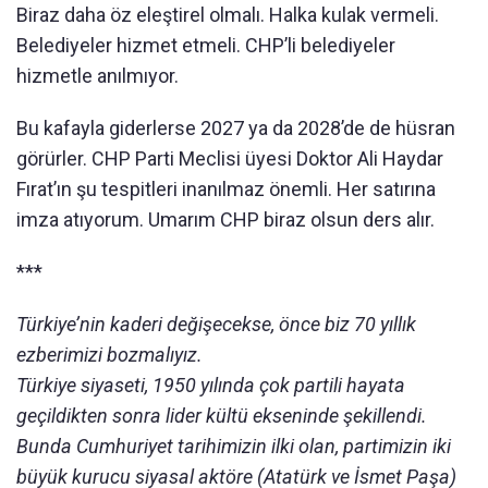
Biraz daha öz eleştirel olmalı. Halka kulak vermeli.
Belediyeler hizmet etmeli. CHP’li belediyeler
hizmetle anılmıyor.
Bu kafayla giderlerse 2027 ya da 2028’de de hüsran
görürler. CHP Parti Meclisi üyesi Doktor Ali Haydar
Fırat’ın şu tespitleri inanılmaz önemli. Her satırına
imza atıyorum. Umarım CHP biraz olsun ders alır.
***
Türkiye’nin kaderi değişecekse, önce biz 70 yıllık
ezberimizi bozmalıyız.
Türkiye siyaseti, 1950 yılında çok partili hayata
geçildikten sonra lider kültü ekseninde şekillendi.
Bunda Cumhuriyet tarihimizin ilki olan, partimizin iki
büyük kurucu siyasal aktöre (Atatürk ve İsmet Paşa)