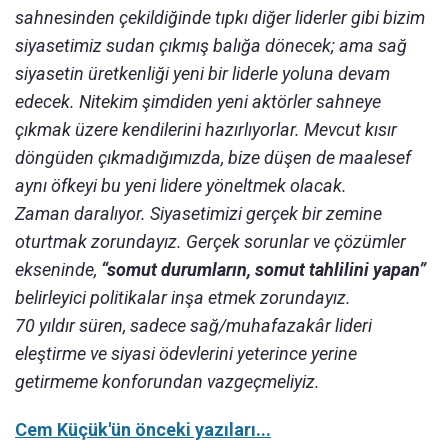
sahnesinden çekildiğinde tıpkı diğer liderler gibi bizim
siyasetimiz sudan çıkmış balığa dönecek; ama sağ
siyasetin üretkenliği yeni bir liderle yoluna devam
edecek. Nitekim şimdiden yeni aktörler sahneye
çıkmak üzere kendilerini hazırlıyorlar. Mevcut kısır
döngüden çıkmadığımızda, bize düşen de maalesef
aynı öfkeyi bu yeni lidere yöneltmek olacak.
Zaman daralıyor. Siyasetimizi gerçek bir zemine
oturtmak zorundayız. Gerçek sorunlar ve çözümler
ekseninde,
“somut durumların, somut tahlilini yapan”
belirleyici politikalar inşa etmek zorundayız.
70 yıldır süren, sadece sağ/muhafazakâr lideri
eleştirme ve siyasi ödevlerini yeterince yerine
getirmeme konforundan vazgeçmeliyiz.
Cem Küçük'ün önceki yazıları...