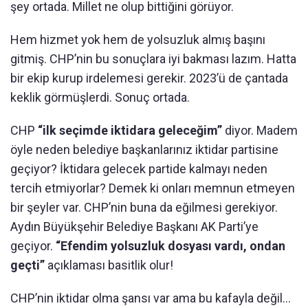
şey ortada. Millet ne olup bittiğini görüyor.
Hem hizmet yok hem de yolsuzluk almış başını
gitmiş. CHP’nin bu sonuçlara iyi bakması lazım. Hatta
bir ekip kurup irdelemesi gerekir. 2023’ü de çantada
keklik görmüşlerdi. Sonuç ortada.
CHP
“ilk seçimde iktidara geleceğim”
diyor. Madem
öyle neden belediye başkanlarınız iktidar partisine
geçiyor? İktidara gelecek partide kalmayı neden
tercih etmiyorlar? Demek ki onları memnun etmeyen
bir şeyler var. CHP’nin buna da eğilmesi gerekiyor.
Aydın Büyükşehir Belediye Başkanı AK Parti’ye
geçiyor.
“Efendim yolsuzluk dosyası vardı, ondan
geçti”
açıklaması basitlik olur!
CHP’nin iktidar olma şansı var ama bu kafayla değil...