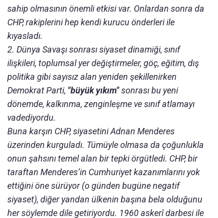
sahip olmasının önemli etkisi var. Onlardan sonra da
CHP, rakiplerini hep kendi kurucu önderleri ile
kıyasladı.
2. Dünya Savaşı sonrası siyaset dinamiği, sınıf
ilişkileri, toplumsal yer değiştirmeler, göç, eğitim, dış
politika gibi sayısız alan yeniden şekillenirken
Demokrat Parti,
"büyük yıkım"
sonrası bu yeni
dönemde, kalkınma, zenginleşme ve sınıf atlamayı
vadediyordu.
Buna karşın CHP, siyasetini Adnan Menderes
üzerinden kurguladı. Tümüyle olmasa da çoğunlukla
onun şahsını temel alan bir tepki örgütledi. CHP, bir
taraftan Menderes’in Cumhuriyet kazanımlarını yok
ettiğini öne sürüyor (o günden bugüne negatif
siyaset), diğer yandan ülkenin başına bela olduğunu
her söylemde dile getiriyordu. 1960 askerî darbesi ile