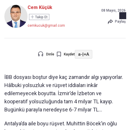
Cem Küçük
08 Mayıs, 2026
Takip Et
Paylaş
cemkucuk@gmail.com
a-
|
+A
Dinle
Kaydet
İBB dosyası boştur diye kaç zamandır algı yapıyorlar.
Hâlbuki yolsuzluk ve rüşvet iddiaları inkâr
edilemeyecek boyutta. İzmir’de İzbeton ve
kooperatif yolsuzluğunda tam 4 milyar TL kayıp.
Bugünkü parayla neredeyse 6-7 milyar TL...
Antalya’da aile boyu rüşvet. Muhittin Böcek’in oğlu