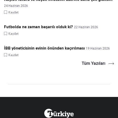
24 Haziran 2026
Kaydet
Futbolda ne zaman başarılı olduk ki?
22 Haziran 2026
Kaydet
İBB yöneticisinin evinin önünden kaçırılması
19 Haziran 2026
Kaydet
Tüm Yazıları