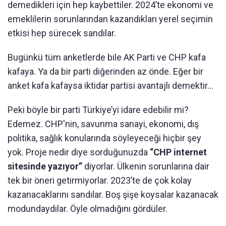
demedikleri için hep kaybettiler. 2024’te ekonomi ve
emeklilerin sorunlarından kazandıkları yerel seçimin
etkisi hep sürecek sandılar.
Bugünkü tüm anketlerde bile AK Parti ve CHP kafa
kafaya. Ya da bir parti diğerinden az önde. Eğer bir
anket kafa kafaysa iktidar partisi avantajlı demektir...
Peki böyle bir parti Türkiye’yi idare edebilir mi?
Edemez. CHP'nin, savunma sanayi, ekonomi, dış
politika, sağlık konularında söyleyeceği hiçbir şey
yok. Proje nedir diye sorduğunuzda
“CHP internet
sitesinde yazıyor”
diyorlar. Ülkenin sorunlarına dair
tek bir öneri getirmiyorlar. 2023’te de çok kolay
kazanacaklarını sandılar. Boş şişe koysalar kazanacak
modundaydılar. Öyle olmadığını gördüler.