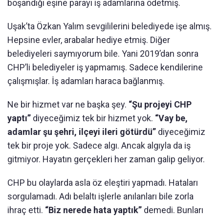
boşandığı eşine parayı iş adamlarına ödetmiş.
Uşak’ta Özkan Yalım sevgililerini belediyede işe almış.
Hepsine evler, arabalar hediye etmiş. Diğer
belediyeleri saymıyorum bile. Yani 2019’dan sonra
CHP’li belediyeler iş yapmamış. Sadece kendilerine
çalışmışlar. İş adamları haraca bağlanmış.
Ne bir hizmet var ne başka şey.
“Şu projeyi CHP
yaptı”
diyeceğimiz tek bir hizmet yok.
“Vay be,
adamlar şu şehri, ilçeyi ileri götürdü”
diyeceğimiz
tek bir proje yok. Sadece algı. Ancak algıyla da iş
gitmiyor. Hayatın gerçekleri her zaman galip geliyor.
CHP bu olaylarda asla öz eleştiri yapmadı. Hataları
sorgulamadı. Adı belaltı işlerle anılanları bile zorla
ihraç etti.
“Biz nerede hata yaptık”
demedi. Bunları