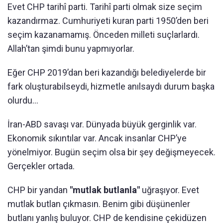
Evet CHP tarihî parti. Tarihî parti olmak size seçim
kazandırmaz. Cumhuriyeti kuran parti 1950’den beri
seçim kazanamamış. Önceden milleti suçlarlardı.
Allah’tan şimdi bunu yapmıyorlar.
Eğer CHP 2019’dan beri kazandığı belediyelerde bir
fark oluşturabilseydi, hizmetle anılsaydı durum başka
olurdu...
İran-ABD savaşı var. Dünyada büyük gerginlik var.
Ekonomik sıkıntılar var. Ancak insanlar CHP’ye
yönelmiyor. Bugün seçim olsa bir şey değişmeyecek.
Gerçekler ortada.
CHP bir yandan
"mutlak butlanla"
uğraşıyor. Evet
mutlak butlan çıkmasın. Benim gibi düşünenler
butlanı yanlış buluyor. CHP de kendisine çekidüzen