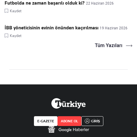
Futbolda ne zaman başarılı olduk ki?
22 Haziran 2026
Kaydet
İBB yöneticisinin evinin önünden kaçırılması
19 Haziran 2026
Kaydet
Tüm Yazıları
E-GAZETE
ABONE OL
GİRİŞ