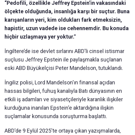
“Pedofili, özellikle Jeffrey Epstein’in vakasındaki
ölçekte olduğunda, insanlığa karşı bir suçtur. Buna
karışanların yeri, kim oldukları fark etmeksizin,
hapistir, uzun vadede ise cehennemdir. Bu konuda
hiçbir uzlaşmaya yer yoktur."
İngiltere’de ise devlet sırlarını ABD'li cinsel istismar
suçlusu Jeffrey Epstein ile paylaşmakla suçlanan
eski ABD Büyükelçisi Peter Mandelson, tutuklandı.
İngiliz polisi, Lord Mandelson'ın finansal açıdan
hassas bilgileri, fuhuş kanalıyla Batı dünyasının en
etkili iş adamları ve siyasetçileriyle karanlık ilişkiler
kurduğuna inanılan Epstein'e aktardığına ilişkin
suçlamalar konusunda soruşturma başlattı.
ABD'de 9 Eylül 2025'te ortaya çıkan yazışmalarda,