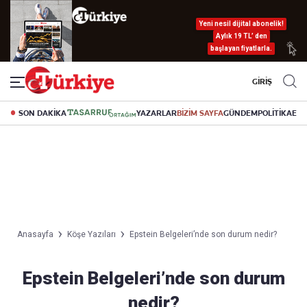
Yeni nesil dijital abonelik!
Aylık 19 TL’ den
başlayan fiyatlarla.
GİRİŞ
SON DAKİKA
YAZARLAR
BİZİM SAYFA
GÜNDEM
POLİTİKA
EK
Anasayfa
Köşe Yazıları
Epstein Belgeleri’nde son durum nedir?
Epstein Belgeleri’nde son durum
nedir?