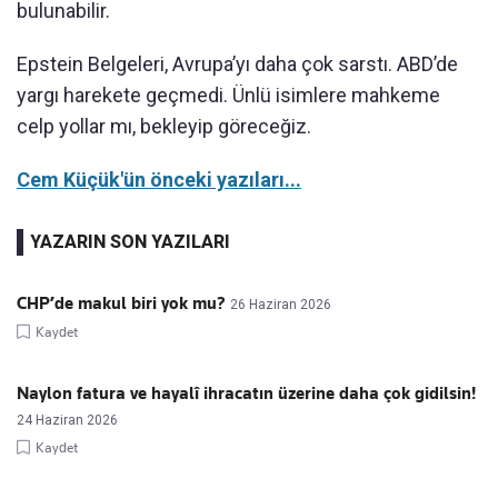
bulunabilir.
Epstein Belgeleri, Avrupa’yı daha çok sarstı. ABD’de
yargı harekete geçmedi. Ünlü isimlere mahkeme
celp yollar mı, bekleyip göreceğiz.
Cem Küçük'ün önceki yazıları...
YAZARIN SON YAZILARI
CHP’de makul biri yok mu?
26 Haziran 2026
Kaydet
Naylon fatura ve hayalî ihracatın üzerine daha çok gidilsin!
24 Haziran 2026
Kaydet