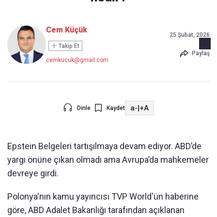
Cem Küçük
25 Şubat, 2026
Takip Et
Paylaş
cemkucuk@gmail.com
a-
|
+A
Dinle
Kaydet
Epstein Belgeleri tartışılmaya devam ediyor. ABD’de
yargı önüne çıkan olmadı ama Avrupa’da mahkemeler
devreye girdi.
Polonya'nın kamu yayıncısı TVP World'ün haberine
göre, ABD Adalet Bakanlığı tarafından açıklanan