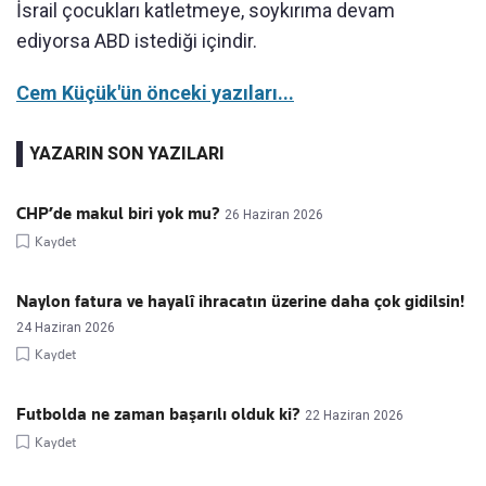
İsrail çocukları katletmeye, soykırıma devam
ediyorsa ABD istediği içindir.
Cem Küçük'ün önceki yazıları...
YAZARIN SON YAZILARI
CHP’de makul biri yok mu?
26 Haziran 2026
Kaydet
Naylon fatura ve hayalî ihracatın üzerine daha çok gidilsin!
24 Haziran 2026
Kaydet
Futbolda ne zaman başarılı olduk ki?
22 Haziran 2026
Kaydet