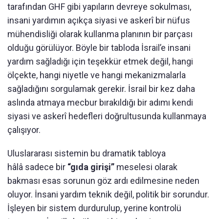
tarafından GHF gibi yapıların devreye sokulması,
insani yardımın açıkça siyasi ve askerî bir nüfus
mühendisliği olarak kullanma planının bir parçası
olduğu görülüyor. Böyle bir tabloda İsrail’e insani
yardım sağladığı için teşekkür etmek değil, hangi
ölçekte, hangi niyetle ve hangi mekanizmalarla
sağladığını sorgulamak gerekir. İsrail bir kez daha
aslında atmaya mecbur bırakıldığı bir adımı kendi
siyasi ve askerî hedefleri doğrultusunda kullanmaya
çalışıyor.
Uluslararası sistemin bu dramatik tabloya
hâlâ sadece bir
“gıda girişi”
meselesi olarak
bakması esas sorunun göz ardı edilmesine neden
oluyor. İnsani yardım teknik değil, politik bir sorundur.
İşleyen bir sistem durdurulup, yerine kontrolü