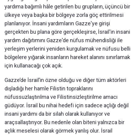
yardıma bağımlı hâle getirilen bu grupların, üçüncü bir
ülkeye veya başka bir bölgeye zorla göç ettirilmesi
planlanıyor. İnsani yardımların Gazze'ye girişi
gerçekten bu plana göre gerçekleşirse, İsrail'in insani
yardım dağıtımını Gazze'de nüfus mühendisliği ile
yerleşim yerlerini yeniden kurgulamak ve nüfusu belli
bölgelere yığarak insanların hareket alanını sınırlamak
için kullanacağı çok açık.
Gazze’de İsrail’in özne olduğu ve diğer tüm aktörleri
dışladığı her hamle Filistin topraklarını
nüfussuzlaştırılma ve Filistinsizleştirilme amacı
güdüyor. İsrail bu nihai hedefi için sadece açlığı değil
insani yardımı da bir silah olarak kullanıyor ve
araçsallaştırıyor. Bu nedenle olan biteni yalnızca bir
açlık meselesi olarak görmek yanlış olur. İsrail