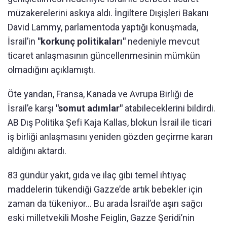
müzakerelerini askıya aldı. İngiltere Dışişleri Bakanı
David Lammy, parlamentoda yaptığı konuşmada,
İsrail’in
"korkunç politikaları"
nedeniyle mevcut
ticaret anlaşmasının güncellenmesinin mümkün
olmadığını açıklamıştı.
Öte yandan, Fransa, Kanada ve Avrupa Birliği de
İsrail’e karşı
"somut adımlar"
atabileceklerini bildirdi.
AB Dış Politika Şefi Kaja Kallas, blokun İsrail ile ticari
iş birliği anlaşmasını yeniden gözden geçirme kararı
aldığını aktardı.
83 gündür yakıt, gıda ve ilaç gibi temel ihtiyaç
maddelerin tükendiği Gazze’de artık bebekler için
zaman da tükeniyor... Bu arada İsrail’de aşırı sağcı
eski milletvekili Moshe Feiglin, Gazze Şeridi’nin