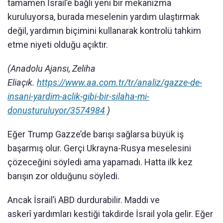
tamamen İsrail’e bağlı yeni bir mekanizma
kuruluyorsa, burada meselenin yardım ulaştırmak
değil, yardımın biçimini kullanarak kontrolü tahkim
etme niyeti olduğu açıktır.
(Anadolu Ajansı, Zeliha
Eliaçık.
https://www.aa.com.tr/tr/analiz/gazze-de-
insani-yardim-aclik-gibi-bir-silaha-mi-
donusturuluyor/3574984
)
Eğer Trump Gazze’de barışı sağlarsa büyük iş
başarmış olur. Gerçi Ukrayna-Rusya meselesini
çözeceğini söyledi ama yapamadı. Hatta ilk kez
barışın zor olduğunu söyledi.
Ancak İsrail’i ABD durdurabilir. Maddi ve
askerî yardımları kestiği takdirde İsrail yola gelir. Eğer