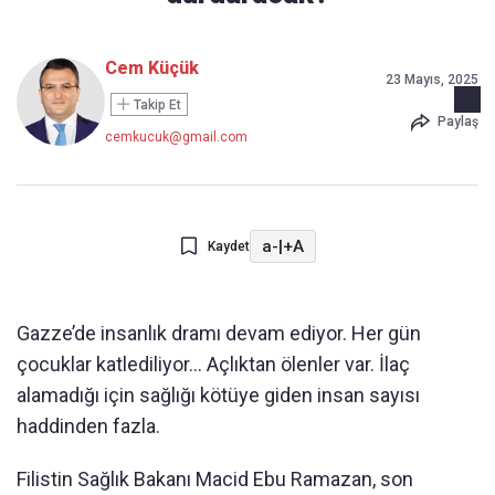
Cem Küçük
23 Mayıs, 2025
Takip Et
Paylaş
cemkucuk@gmail.com
a-
|
+A
Kaydet
Gazze’de insanlık dramı devam ediyor. Her gün
çocuklar katlediliyor... Açlıktan ölenler var. İlaç
alamadığı için sağlığı kötüye giden insan sayısı
haddinden fazla.
Filistin Sağlık Bakanı Macid Ebu Ramazan, son