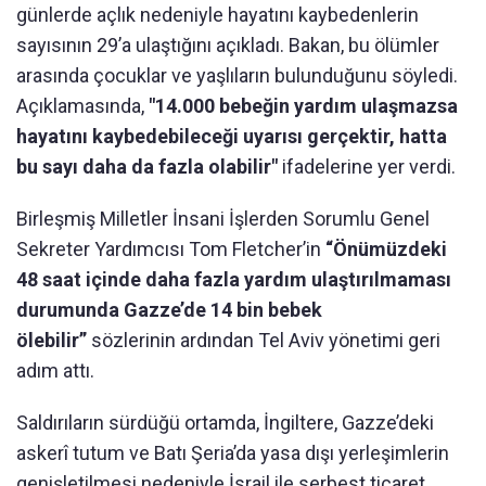
günlerde açlık nedeniyle hayatını kaybedenlerin
sayısının 29’a ulaştığını açıkladı. Bakan, bu ölümler
arasında çocuklar ve yaşlıların bulunduğunu söyledi.
Açıklamasında,
"14.000 bebeğin yardım ulaşmazsa
hayatını kaybedebileceği uyarısı gerçektir, hatta
bu sayı daha da fazla olabilir"
ifadelerine yer verdi.
Birleşmiş Milletler İnsani İşlerden Sorumlu Genel
Sekreter Yardımcısı Tom Fletcher’in
“Önümüzdeki
48 saat içinde daha fazla yardım ulaştırılmaması
durumunda Gazze’de 14 bin bebek
ölebilir”
sözlerinin ardından Tel Aviv yönetimi geri
adım attı.
Saldırıların sürdüğü ortamda, İngiltere, Gazze’deki
askerî tutum ve Batı Şeria’da yasa dışı yerleşimlerin
genişletilmesi nedeniyle İsrail ile serbest ticaret