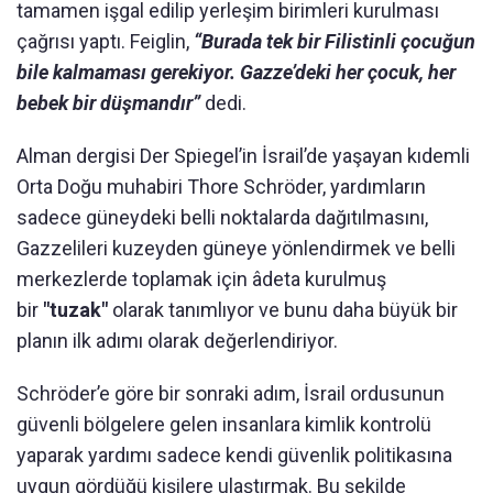
tamamen işgal edilip yerleşim birimleri kurulması
çağrısı yaptı. Feiglin,
“Burada tek bir Filistinli çocuğun
bile kalmaması gerekiyor. Gazze’deki her çocuk, her
bebek bir düşmandır”
dedi.
Alman dergisi Der Spiegel’in İsrail’de yaşayan kıdemli
Orta Doğu muhabiri Thore Schröder, yardımların
sadece güneydeki belli noktalarda dağıtılmasını,
Gazzelileri kuzeyden güneye yönlendirmek ve belli
merkezlerde toplamak için âdeta kurulmuş
bir
"tuzak"
olarak tanımlıyor ve bunu daha büyük bir
planın ilk adımı olarak değerlendiriyor.
Schröder’e göre bir sonraki adım, İsrail ordusunun
güvenli bölgelere gelen insanlara kimlik kontrolü
yaparak yardımı sadece kendi güvenlik politikasına
uygun gördüğü kişilere ulaştırmak. Bu şekilde