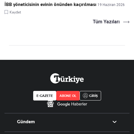
İBB yöneticisinin evinin önünden kaçırılması
19 Haziran 2026
Kaydet
Tüm Yazıları
E-GAZETE
ABONE OL
GİRİŞ
Gündem
Politika