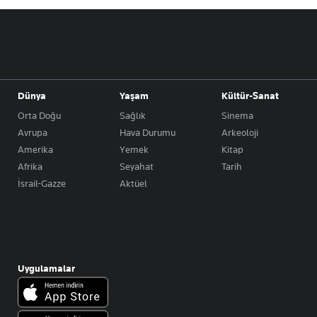
Dünya
Yaşam
Kültür-Sanat
Orta Doğu
Sağlık
Sinema
Avrupa
Hava Durumu
Arkeoloji
Amerika
Yemek
Kitap
Afrika
Seyahat
Tarih
İsrail-Gazze
Aktüel
Uygulamalar