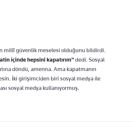
 millî güvenlik meselesi olduğunu bildirdi.
tin içinde hepsini kapatırım"
dedi. Sosyal
gıtına döndü, amenna. Ama kapatmanın
in. İki girişimciden biri sosyal medya ile
lası sosyal medya kullanıyormuş.