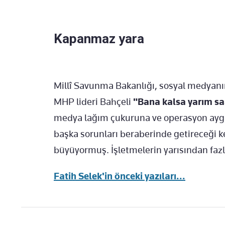
Kapanmaz yara
Millî Savunma Bakanlığı, sosyal medyanın
MHP lideri Bahçeli
"Bana kalsa yarım saa
medya lağım çukuruna ve operasyon ay
başka sorunları beraberinde getireceği kes
büyüyormuş. İşletmelerin yarısından faz
Fatih Selek'in önceki yazıları...