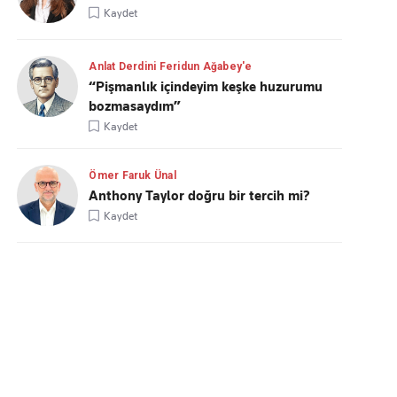
Kaydet
Anlat Derdini Feridun Ağabey'e
“Pişmanlık içindeyim keşke huzurumu
bozmasaydım”
Kaydet
Ömer Faruk Ünal
Anthony Taylor doğru bir tercih mi?
Kaydet