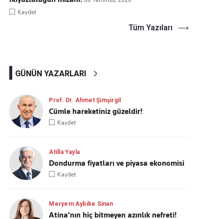
06 Temmuz 2026
Kaydet
Tüm Yazıları
GÜNÜN YAZARLARI
Prof. Dr. Ahmet Şimşirgil
Cümle hareketiniz güzeldir!
Kaydet
Atilla Yayla
Dondurma fiyatları ve piyasa ekonomisi
Kaydet
Meryem Aybike Sinan
Atina’nın hiç bitmeyen azınlık nefreti!