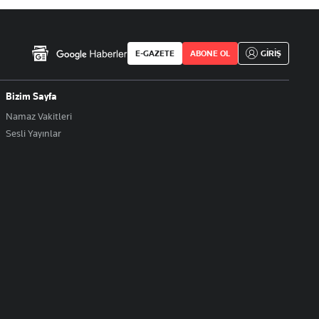
E-GAZETE
ABONE OL
GİRİŞ
Bizim Sayfa
Namaz Vakitleri
Sesli Yayınlar