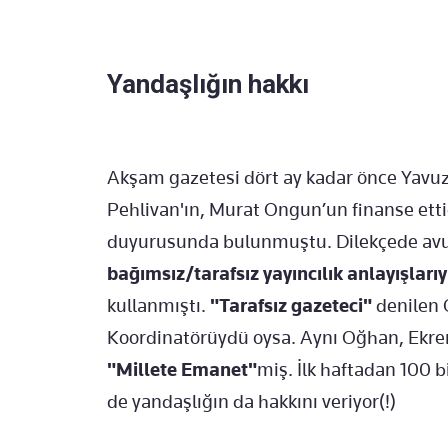
Yandaşlığın hakkı
Akşam gazetesi dört ay kadar önce Yavu
Pehlivan'ın, Murat Ongun’un finanse etti
duyurusunda bulunmuştu. Dilekçede avu
bağımsız/tarafsız yayıncılık anlayışları
kullanmıştı.
"Tarafsız gazeteci"
denilen 
Koordinatörüydü oysa. Aynı Oğhan, Ekre
"Millete Emanet"
miş. İlk haftadan 100 b
de yandaşlığın da hakkını veriyor(!)