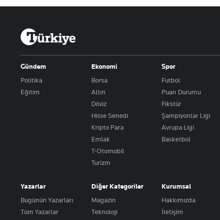
Gündem
Ekonomi
Spor
Politika
Borsa
Futbol
Eğitim
Altın
Puan Durumu
Döviz
Fikstür
Hisse Senedi
Şampiyonlar Ligi
Kripto Para
Avrupa Ligi
Emlak
Basketbol
T-Otomobil
Turizm
Yazarlar
Diğer Kategoriler
Kurumsal
Bugünün Yazarları
Magazin
Hakkımızda
Tüm Yazarlar
Teknoloji
İletişim