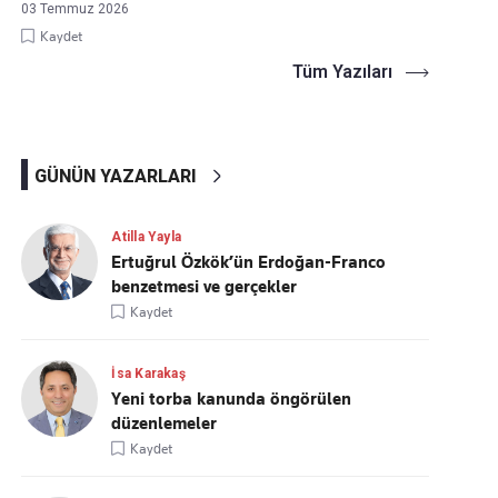
03 Temmuz 2026
Kaydet
Tüm Yazıları
GÜNÜN YAZARLARI
Atilla Yayla
Ertuğrul Özkök’ün Erdoğan-Franco
benzetmesi ve gerçekler
Kaydet
İsa Karakaş
Yeni torba kanunda öngörülen
düzenlemeler
Kaydet