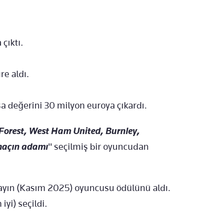
çıktı.
e aldı.
a değerini 30 milyon euroya çıkardı.
Forest, West Ham United, Burnley,
açın adamı
" seçilmiş bir oyuncudan
e ayın (Kasım 2025) oyuncusu ödülünü aldı.
 iyi) seçildi.