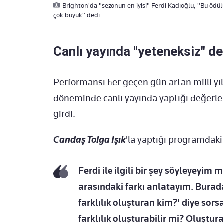
Brighton'da "sezonun en iyisi" Ferdi Kadıoğlu, "Bu öd
çok büyük" dedi.
Canlı yayında "yeteneksiz" de
Performansı her geçen gün artan milli yıl
döneminde canlı yayında yaptığı değerl
girdi.
Candaş Tolga Işık
'la yaptığı programdaki 
Ferdi ile ilgili bir şey söyleyeyim 
arasındaki farkı anlatayım. Burad
farklılık oluşturan kim?' diye sorsa
farklılık oluşturabilir mi? Oluştu