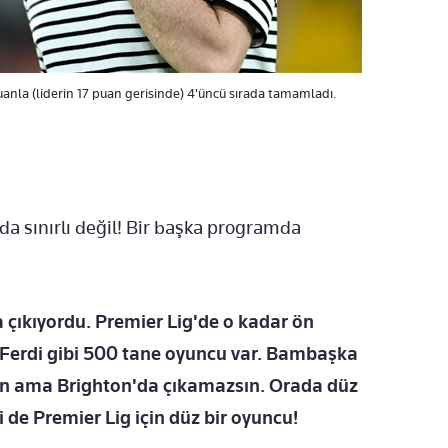
uanla (liderin 17 puan gerisinde) 4'üncü sırada tamamladı.
a sınırlı değil! Bir başka programda
 çıkıyordu. Premier Lig'de o kadar ön
Ferdi gibi 500 tane oyuncu var. Bambaşka
rsın ama Brighton'da çıkamazsın. Orada düz
 de Premier Lig için düz bir oyuncu!