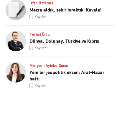
İrfan Özfatura
Mezra aldık, şehir bıraktık: Kavala!
Kaydet
Ferhat Ünlü
Dünya, Dolunay, Türkiye ve Kıbrıs
Kaydet
Meryem Aybike Sinan
Yeni bir jeopolitik eksen: Aral-Hazar
hattı
Kaydet