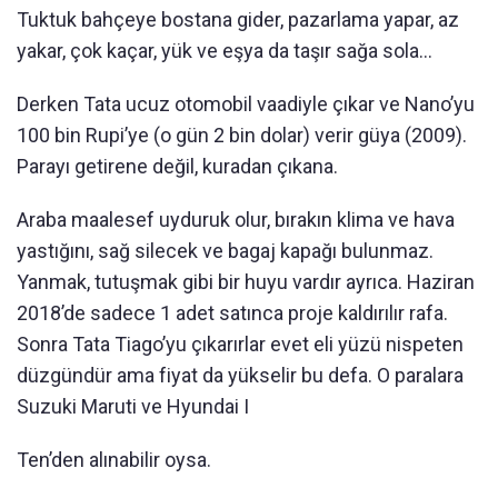
Tuktuk bahçeye bostana gider, pazarlama yapar, az
yakar, çok kaçar, yük ve eşya da taşır sağa sola…
Derken Tata ucuz otomobil vaadiyle çıkar ve Nano’yu
100 bin Rupi’ye (o gün 2 bin dolar) verir güya (2009).
Parayı getirene değil, kuradan çıkana.
Araba maalesef uyduruk olur, bırakın klima ve hava
yastığını, sağ silecek ve bagaj kapağı bulunmaz.
Yanmak, tutuşmak gibi bir huyu vardır ayrıca. Haziran
2018’de sadece 1 adet satınca proje kaldırılır rafa.
Sonra Tata Tiago’yu çıkarırlar evet eli yüzü nispeten
düzgündür ama fiyat da yükselir bu defa. O paralara
Suzuki Maruti ve Hyundai I
Ten’den alınabilir oysa.