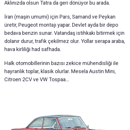
Aklınızda olsun Tatra da geri dönüyor bu arada.
İran (maşin umumi) için Pars, Samand ve Peykan
üretir, Peugeot montajı yapar. Devlet ayda bir depo
bedava benzin sunar. Vatandaş istihkakı bitirmek için
dolanır durur, trafik çekilmez olur. Yollar serapa araba,
hava kirliliği had safhada.
Halk otomobillerinin bazısı zekice mühendisliği ile
hayranlık toplar, klasik olurlar. Mesela Austin Mini,
Citroen 2CV ve VW Tospaa…