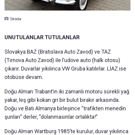
Skoda
UNUTULANLAR TUTULANLAR
Slovakya BAZ (Bratislava Auto Zavod) ve TAZ
(Tırnova Auto Zavod) ile l’udove auto (halk otosu)
çıkarır. Duvarlar yıkılınca VW Gruba katılırlar. LİAZ ise
otobüse devam.
Doğu Alman Trabant’ın iki zamanlı motoru sürekli yağ
yakar, leş gibi kokan gri bir bulut bırakır arkasında.
Doğu ve Batı Almanya birleşince “trafikten menedin
şunları” derler, “dolanmasınlar ortalıkta!”
Doğu Alman Wartburg 1985’te kurulur, duvar yıkılınca