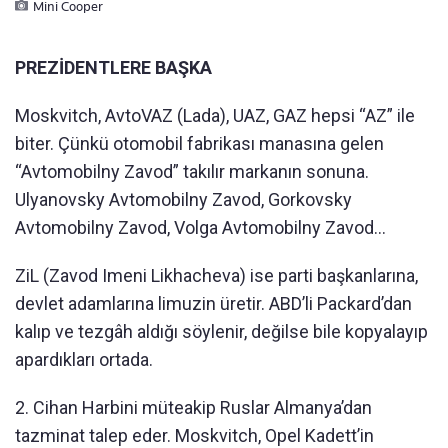
Mini Cooper
PREZİDENTLERE BAŞKA
Moskvitch, AvtoVAZ (Lada), UAZ, GAZ hepsi “AZ” ile
biter. Çünkü otomobil fabrikası manasına gelen
“Avtomobilny Zavod” takılır markanın sonuna.
Ulyanovsky Avtomobilny Zavod, Gorkovsky
Avtomobilny Zavod, Volga Avtomobilny Zavod...
ZiL (Zavod Imeni Likhacheva) ise parti başkanlarına,
devlet adamlarına limuzin üretir. ABD’li Packard’dan
kalıp ve tezgâh aldığı söylenir, değilse bile kopyalayıp
apardıkları ortada.
2. Cihan Harbini müteakip Ruslar Almanya’dan
tazminat talep eder. Moskvitch, Opel Kadett’in