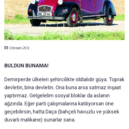
Citroen 2CV
BULDUN BUNAMA!
Demirperde ülkeleri şehircilikte iddialıdır güya. Toprak
devletin, bina devletin. Ona buna arsa satmaz inşaat
yaptırmaz. Gelgelelim sosyal bloklar da aslanın
ağzında. Eğer parti çalışmalarına katılıyorsan öne
geçebilirsin, hatta Daça (bahçeli havuzlu ve yüksek
duvarlı malikane) sunarlar sana.