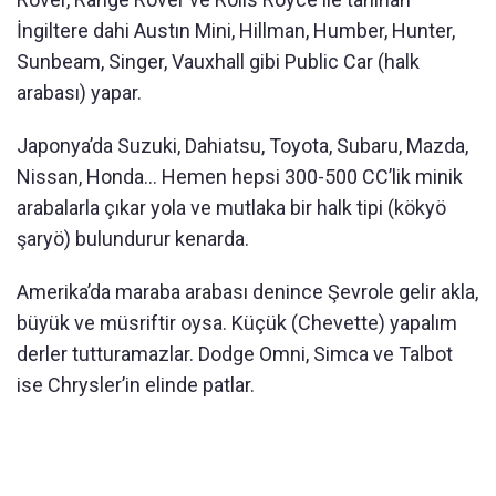
İngiltere dahi Austın Mini, Hillman, Humber, Hunter,
Sunbeam, Singer, Vauxhall gibi Public Car (halk
arabası) yapar.
Japonya’da Suzuki, Dahiatsu, Toyota, Subaru, Mazda,
Nissan, Honda… Hemen hepsi 300-500 CC’lik minik
arabalarla çıkar yola ve mutlaka bir halk tipi (kökyö
şaryö) bulundurur kenarda.
Amerika’da maraba arabası denince Şevrole gelir akla,
büyük ve müsriftir oysa. Küçük (Chevette) yapalım
derler tutturamazlar. Dodge Omni, Simca ve Talbot
ise Chrysler’in elinde patlar.