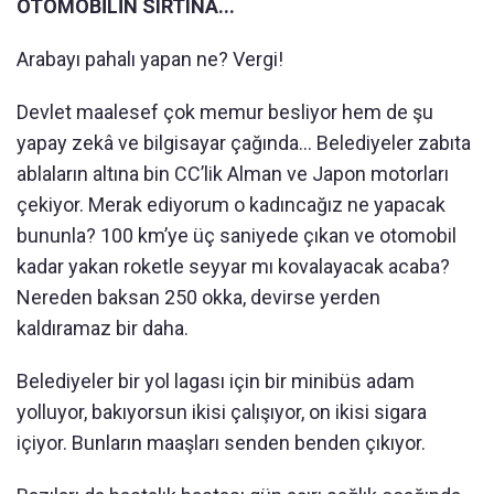
OTOMOBİLİN SIRTINA...
Arabayı pahalı yapan ne? Vergi!
Devlet maalesef çok memur besliyor hem de şu
yapay zekâ ve bilgisayar çağında... Belediyeler zabıta
ablaların altına bin CC’lik Alman ve Japon motorları
çekiyor. Merak ediyorum o kadıncağız ne yapacak
bununla? 100 km’ye üç saniyede çıkan ve otomobil
kadar yakan roketle seyyar mı kovalayacak acaba?
Nereden baksan 250 okka, devirse yerden
kaldıramaz bir daha.
Belediyeler bir yol lagası için bir minibüs adam
yolluyor, bakıyorsun ikisi çalışıyor, on ikisi sigara
içiyor. Bunların maaşları senden benden çıkıyor.