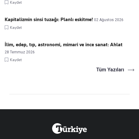
Kaydet
Kapitalizmin sinsi tuzağı: Planlı eskitme!
02 Ağustos 2026
Kaydet
İlim, edep, tıp, astronomi, mimari ve ince sanat: Ahlat
28 Temmuz 2026
Kaydet
Tüm Yazıları