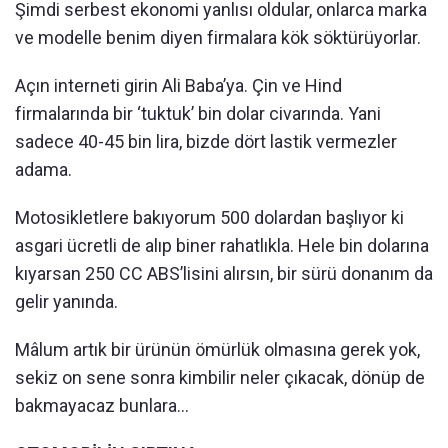
Şimdi serbest ekonomi yanlısı oldular, onlarca marka
ve modelle benim diyen firmalara kök söktürüyorlar.
Açın interneti girin Ali Baba’ya. Çin ve Hind
firmalarında bir ‘tuktuk’ bin dolar civarında. Yani
sadece 40-45 bin lira, bizde dört lastik vermezler
adama.
Motosikletlere bakıyorum 500 dolardan başlıyor ki
asgari ücretli de alıp biner rahatlıkla. Hele bin dolarına
kıyarsan 250 CC ABS’lisini alırsın, bir sürü donanım da
gelir yanında.
Mâlum artık bir ürünün ömürlük olmasına gerek yok,
sekiz on sene sonra kimbilir neler çıkacak, dönüp de
bakmayacaz bunlara...