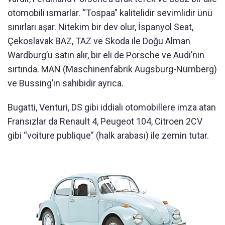
otomobili ısmarlar. “Tospaa” kalitelidir sevimlidir ünü
sınırları aşar. Nitekim bir dev olur, İspanyol Seat,
Çekoslavak BAZ, TAZ ve Skoda ile Doğu Alman
Wardburg’u satın alır, bir eli de Porsche ve Audi’nin
sırtında. MAN (Maschinenfabrik Augsburg-Nürnberg)
ve Bussing’in sahibidir ayrıca.
Bugatti, Venturi, DS gibi iddialı otomobillere imza atan
Fransızlar da Renault 4, Peugeot 104, Citroen 2CV
gibi “voiture publique” (halk arabası) ile zemin tutar.