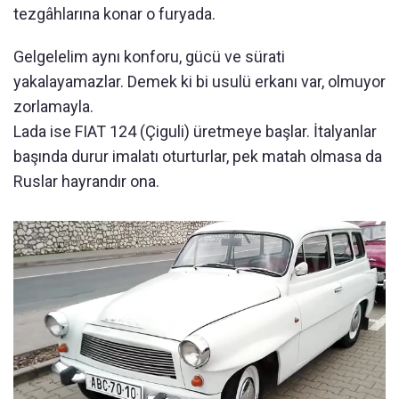
tezgâhlarına konar o furyada.
Gelgelelim aynı konforu, gücü ve sürati
yakalayamazlar. Demek ki bi usulü erkanı var, olmuyor
zorlamayla.
Lada ise FIAT 124 (Çiguli) üretmeye başlar. İtalyanlar
başında durur imalatı oturturlar, pek matah olmasa da
Ruslar hayrandır ona.