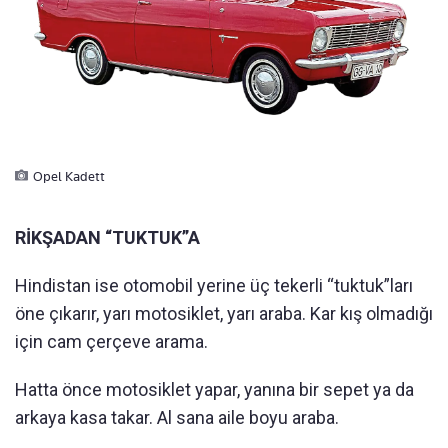
Opel Kadett
RİKŞADAN “TUKTUK”A
Hindistan ise otomobil yerine üç tekerli “tuktuk”ları
öne çıkarır, yarı motosiklet, yarı araba. Kar kış olmadığı
için cam çerçeve arama.
Hatta önce motosiklet yapar, yanına bir sepet ya da
arkaya kasa takar. Al sana aile boyu araba.