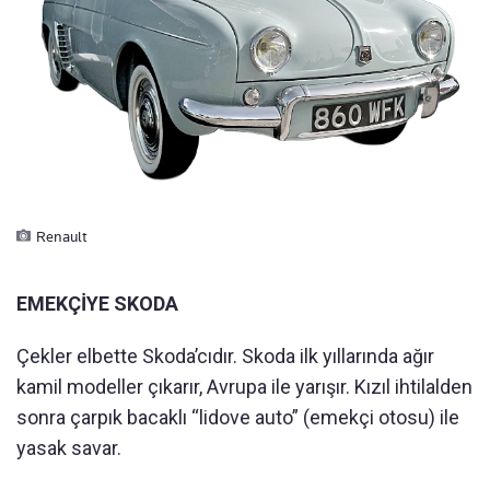
Renault
EMEKÇİYE SKODA
Çekler elbette Skoda’cıdır. Skoda ilk yıllarında ağır
kamil modeller çıkarır, Avrupa ile yarışır. Kızıl ihtilalden
sonra çarpık bacaklı “lidove auto” (emekçi otosu) ile
yasak savar.