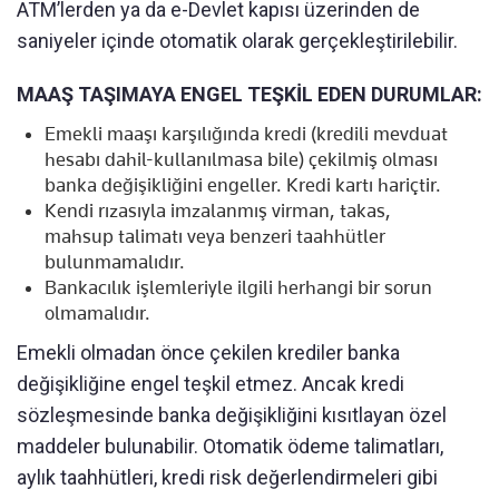
ATM’lerden ya da e-Devlet kapısı üzerinden de
saniyeler içinde otomatik olarak gerçekleştirilebilir.
MAAŞ TAŞIMAYA ENGEL TEŞKİL EDEN DURUMLAR:
Emekli maaşı karşılığında kredi (kredili mevduat
hesabı dahil-kullanılmasa bile) çekilmiş olması
banka değişikliğini engeller. Kredi kartı hariçtir.
Kendi rızasıyla imzalanmış virman, takas,
mahsup talimatı veya benzeri taahhütler
bulunmamalıdır.
Bankacılık işlemleriyle ilgili herhangi bir sorun
olmamalıdır.
Emekli olmadan önce çekilen krediler banka
değişikliğine engel teşkil etmez. Ancak kredi
sözleşmesinde banka değişikliğini kısıtlayan özel
maddeler bulunabilir. Otomatik ödeme talimatları,
aylık taahhütleri, kredi risk değerlendirmeleri gibi