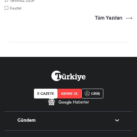
27 Temmuz 2026
Kaydet
Tüm Yazıları
E-GAZETE
ABONE OL
GİRİŞ
Gündem
Politika