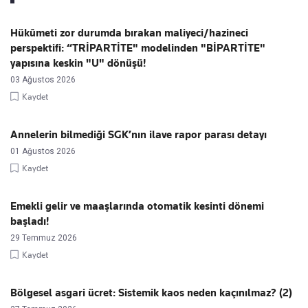
Hükûmeti zor durumda bırakan maliyeci/hazineci
perspektifi: “TRİPARTİTE" modelinden "BİPARTİTE"
yapısına keskin "U" dönüşü!
03 Ağustos 2026
Kaydet
Annelerin bilmediği SGK’nın ilave rapor parası detayı
01 Ağustos 2026
Kaydet
Emekli gelir ve maaşlarında otomatik kesinti dönemi
başladı!
29 Temmuz 2026
Kaydet
Bölgesel asgari ücret: Sistemik kaos neden kaçınılmaz? (2)