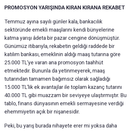
PROMOSYON YARIŞINDA KIRAN KIRANA REKABET
Temmuz ayına sayılı günler kala, bankacılık
sektöründe emekli maaşlarını kendi bünyelerine
katma yarışı âdeta bir pazar cengine dönüşmüştür.
Günümüz itibarıyla, rekabetin geldiği raddede bir
katılım bankası, emeklinin aldığı maaş tutarına göre
25.000 TL’ye varan ana promosyon taahhüt
etmektedir. Bununla da yetinmeyerek, maaş
tutarından tamamen bağımsız olarak sağladığı
15.000 TL’lik ek avantajlar ile toplam kazanç tutarını
40.000 TL gibi muazzam bir seviyeye ulaştırmıştır. Bu
tablo, finans dünyasının emekli sermayesine verdiği
ehemmiyetin açık bir nişanesidir.
Peki, bu yarış burada nihayete erer mi yoksa daha