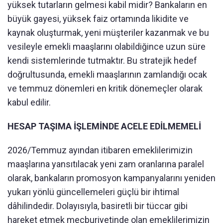
yüksek tutarların gelmesi kabil midir? Bankaların en
büyük gayesi, yüksek faiz ortamında likidite ve
kaynak oluşturmak, yeni müşteriler kazanmak ve bu
vesileyle emekli maaşlarını olabildiğince uzun süre
kendi sistemlerinde tutmaktır. Bu stratejik hedef
doğrultusunda, emekli maaşlarının zamlandığı ocak
ve temmuz dönemleri en kritik dönemeçler olarak
kabul edilir.
HESAP TAŞIMA İŞLEMİNDE ACELE EDİLMEMELİ
2026/Temmuz ayından itibaren emeklilerimizin
maaşlarına yansıtılacak yeni zam oranlarına paralel
olarak, bankaların promosyon kampanyalarını yeniden
yukarı yönlü güncellemeleri güçlü bir ihtimal
dâhilindedir. Dolayısıyla, basiretli bir tüccar gibi
hareket etmek mecburiyetinde olan emeklilerimizin