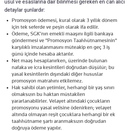
usul ve esaslarına dair bilinmesi gereken en can alıcı
detaylar şunlardır:
Promosyon ödemesi, kural olarak 3 yıllık dönem
için tek seferde ve peşin olarak ifa edilir.
Ödeme, SGK’nın emekli maaşını ilgili bankaya
göndermesi ve "Promosyon Taahhütnamesinin"
karşılıklı imzalanmasını müteakip en geç 3 iş
günü içinde hesaba aktarılır.
Net maaş hesaplanırken, üzerinde bulunan
nafaka ve icra kesintileri doğrudan düşülür; bu
yasal kesintilerin dışındaki diğer hususlar
promosyon matrahını etkilemez.
Hak sahibi olan yetimler, herhangi bir yaş sınırı
olmaksızın bu haktan müstakilen
yararlanabilirler. Velayet altındaki çocukların
promosyonu yasal velisine ödenirken; velayet
altında olmayan reşit çocuklara herhangi bir ek
taahhütname şartı aranmaksızın doğrudan
doğruya ödeme yapılır.