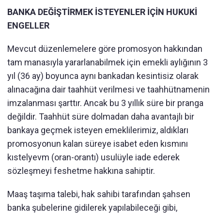
BANKA DEĞİŞTİRMEK İSTEYENLER İÇİN HUKUKİ
ENGELLER
Mevcut düzenlemelere göre promosyon hakkından
tam manasıyla yararlanabilmek için emekli aylığının 3
yıl (36 ay) boyunca aynı bankadan kesintisiz olarak
alınacağına dair taahhüt verilmesi ve taahhütnamenin
imzalanması şarttır. Ancak bu 3 yıllık süre bir pranga
değildir. Taahhüt süre dolmadan daha avantajlı bir
bankaya geçmek isteyen emeklilerimiz, aldıkları
promosyonun kalan süreye isabet eden kısmını
kıstelyevm (oran-orantı) usulüyle iade ederek
sözleşmeyi feshetme hakkına sahiptir.
Maaş taşıma talebi, hak sahibi tarafından şahsen
banka şubelerine gidilerek yapılabileceği gibi,