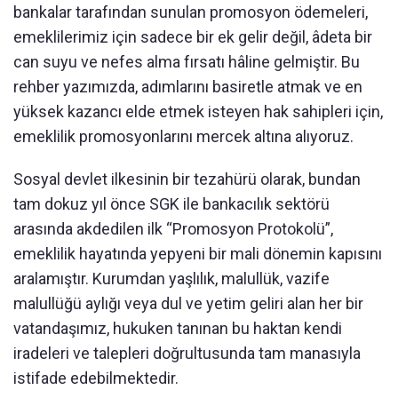
bankalar tarafından sunulan promosyon ödemeleri,
emeklilerimiz için sadece bir ek gelir değil, âdeta bir
can suyu ve nefes alma fırsatı hâline gelmiştir. Bu
rehber yazımızda, adımlarını basiretle atmak ve en
yüksek kazancı elde etmek isteyen hak sahipleri için,
emeklilik promosyonlarını mercek altına alıyoruz.
Sosyal devlet ilkesinin bir tezahürü olarak, bundan
tam dokuz yıl önce SGK ile bankacılık sektörü
arasında akdedilen ilk “Promosyon Protokolü”,
emeklilik hayatında yepyeni bir mali dönemin kapısını
aralamıştır. Kurumdan yaşlılık, malullük, vazife
malullüğü aylığı veya dul ve yetim geliri alan her bir
vatandaşımız, hukuken tanınan bu haktan kendi
iradeleri ve talepleri doğrultusunda tam manasıyla
istifade edebilmektedir.