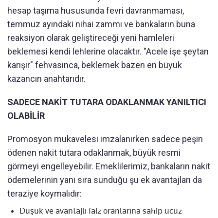
hesap taşıma hususunda fevri davranmaması,
temmuz ayındaki nihai zammı ve bankaların buna
reaksiyon olarak geliştireceği yeni hamleleri
beklemesi kendi lehlerine olacaktır. "Acele işe şeytan
karışır" fehvasınca, beklemek bazen en büyük
kazancın anahtarıdır.
SADECE NAKİT TUTARA ODAKLANMAK YANILTICI
OLABİLİR
Promosyon mukavelesi imzalanırken sadece peşin
ödenen nakit tutara odaklanmak, büyük resmi
görmeyi engelleyebilir. Emeklilerimiz, bankaların nakit
ödemelerinin yanı sıra sunduğu şu ek avantajları da
teraziye koymalıdır:
Düşük ve avantajlı faiz oranlarına sahip ucuz