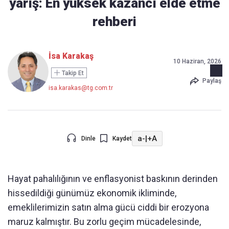
yarış: En yüksek kazancı elde etme
rehberi
İsa Karakaş
10 Haziran, 2026
Takip Et
Paylaş
isa.karakas@tg.com.tr
a-
|
+A
Dinle
Kaydet
Hayat pahalılığının ve enflasyonist baskının derinden
hissedildiği günümüz ekonomik ikliminde,
emeklilerimizin satın alma gücü ciddi bir erozyona
maruz kalmıştır. Bu zorlu geçim mücadelesinde,