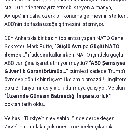
NATO içinde temayüz etmek isteyen Almanya,
Avrupa’nın daha özerk bir konuma gelmesini isterken,
ABD’nin de fazla uzağa gitmesini istemiyor.
Dün Ankara’da bir basın toplantısı yapan NATO Genel
Sekreteri Mark Rutte,
“Güçlü Avrupa Güçlü NATO
demek…”
ifadesini kullanırken, NATO içindeki güçlü
ABD varlığına işaret etmiyor muydu?
“ABD Şemsiyesi
Güvenlik Garantörümüz…”
cümlesi sadece Trump’ı
övmeye dönük bir rüşvet-i kelam olamazdı!.. İngiltere
eski Britanya mirasıyla dik durmaya çalışıyor. Velakin
“Üzerinde Güneşin Batmadığı İmparatorluk”
çoktan tarih oldu...
Velhasıl Türkiye’nin ev sahipliğinde gerçekleşen
Zirve’den mutlaka çok önemli neticeler çıkacak.