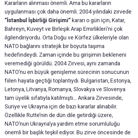
Kararların alınması önemli. Ama bu kararların
uygulanması çok daha önemli. 2004 yılındaki zirvede
“İstanbul İşbirliği Girişimi”
kararı o gün için, Katar,
Bahreyn, Kuveyt ve Birleşik Arap Emirlikleri'ni çok
ilgilendiriyordu. Orta Doğu ve Körfez ülkeleriyle olan
NATO bağlarını stratejik bir boyuta taşıma
hedefindeydi. Zaman içinde bu girişimin bekleneni
veremediği görüldü. 2004 Zirvesi, aynı zamanda
NATO’nu en büyük genişleme sürecinin sonucunun
fiilen hayata geçtiği toplantıydı. Bulgaristan, Estonya,
Letonya, Litvanya, Romanya, Slovakya ve Slovenya
tam üyelik sıfatıyla katılmıştı… Ankara Zirvesinde,
Suriye ve Ukrayna için de bazı kararlar alınabilir.
Özellikle Rutte’nin de dün dile getirdiği üzere,
NATO’nun Ukrayna’ya yardım etme sorumluluğu
önemli bir başlık teşkil ediyor. Bu zirve öncesinde de