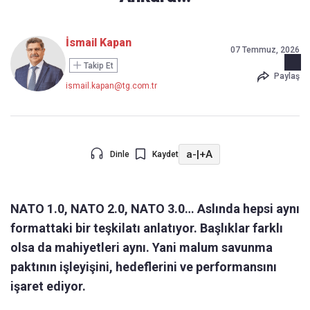
İsmail Kapan
07 Temmuz, 2026
Takip Et
Paylaş
ismail.kapan@tg.com.tr
a-
|
+A
Dinle
Kaydet
NATO 1.0, NATO 2.0, NATO 3.0… Aslında hepsi aynı
formattaki bir teşkilatı anlatıyor. Başlıklar farklı
olsa da mahiyetleri aynı. Yani malum savunma
paktının işleyişini, hedeflerini ve performansını
işaret ediyor.