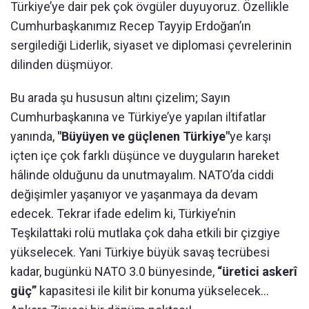
Türkiye’ye dair pek çok övgüler duyuyoruz. Özellikle
Cumhurbaşkanımız Recep Tayyip Erdoğan’ın
sergilediği Liderlik, siyaset ve diplomasi çevrelerinin
dilinden düşmüyor.
Bu arada şu hususun altını çizelim; Sayın
Cumhurbaşkanına ve Türkiye’ye yapılan iltifatlar
yanında,
"Büyüyen ve güçlenen Türkiye"
ye karşı
içten içe çok farklı düşünce ve duyguların hareket
hâlinde olduğunu da unutmayalım. NATO’da ciddi
değişimler yaşanıyor ve yaşanmaya da devam
edecek. Tekrar ifade edelim ki, Türkiye’nin
Teşkilattaki rolü mutlaka çok daha etkili bir çizgiye
yükselecek. Yani Türkiye büyük savaş tecrübesi
kadar, bugünkü NATO 3.0 bünyesinde,
“üretici askerî
güç”
kapasitesi ile kilit bir konuma yükselecek…