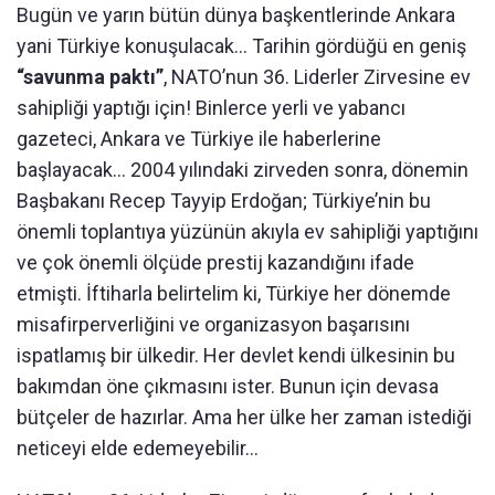
Bugün ve yarın bütün dünya başkentlerinde Ankara
yani Türkiye konuşulacak… Tarihin gördüğü en geniş
“savunma paktı”
, NATO’nun 36. Liderler Zirvesine ev
sahipliği yaptığı için! Binlerce yerli ve yabancı
gazeteci, Ankara ve Türkiye ile haberlerine
başlayacak… 2004 yılındaki zirveden sonra, dönemin
Başbakanı Recep Tayyip Erdoğan; Türkiye’nin bu
önemli toplantıya yüzünün akıyla ev sahipliği yaptığını
ve çok önemli ölçüde prestij kazandığını ifade
etmişti. İftiharla belirtelim ki, Türkiye her dönemde
misafirperverliğini ve organizasyon başarısını
ispatlamış bir ülkedir. Her devlet kendi ülkesinin bu
bakımdan öne çıkmasını ister. Bunun için devasa
bütçeler de hazırlar. Ama her ülke her zaman istediği
neticeyi elde edemeyebilir…