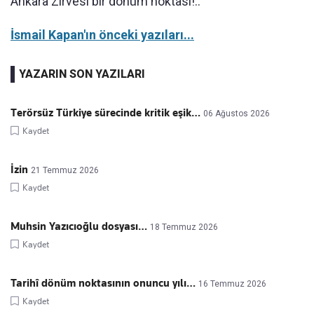
Ankara Zirvesi bir dönüm noktası!..
İsmail Kapan'ın önceki yazıları...
YAZARIN SON YAZILARI
Terörsüz Türkiye sürecinde kritik eşik…
06 Ağustos 2026
Kaydet
İzin
21 Temmuz 2026
Kaydet
Muhsin Yazıcıoğlu dosyası…
18 Temmuz 2026
Kaydet
Tarihî dönüm noktasının onuncu yılı…
16 Temmuz 2026
Kaydet