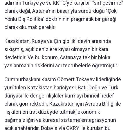
adımını Türkiye’ye ve KKTC’ye karşı bir "sırt çevirme"
olarak değil, Astana’nın başarıyla sürdürdüğü "Çok
Yönlü Dış Politika" doktrininin pragmatik bir gereği
olarak okumak gerekir.
Kazakistan, Rusya ve Çin gibi iki devin arasında
sıkışmış, açık denizlere kıyısı olmayan bir kara
devletidir. Ve bu konum, Astana’ya tek bir bloka
yaslanmanın risklerini acı tecrübelerle öğretmiştir!
Cumhurbaşkanı Kasım Cömert Tokayev liderliğinde
yürütülen Kazakistan hariciyesi, Batı, Doğu ve Türk
dünyası ile dengeli ilişkiler kurmayı birincil hedef
olarak görmektedir. Kazakistan için Avrupa Birliği ile
ilişkileri en üst düzeyde tutmak, ekonomik
bağımsızlığın ve küresel sisteme entegrasyonun
açık anahtarıdır. Dolayısıyla GKRY ile kurulan bu