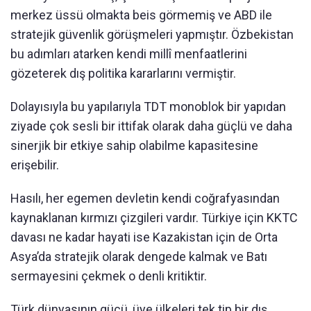
merkez üssü olmakta beis görmemiş ve ABD ile
stratejik güvenlik görüşmeleri yapmıştır. Özbekistan
bu adımları atarken kendi millî menfaatlerini
gözeterek dış politika kararlarını vermiştir.
Dolayısıyla bu yapılarıyla TDT monoblok bir yapıdan
ziyade çok sesli bir ittifak olarak daha güçlü ve daha
sinerjik bir etkiye sahip olabilme kapasitesine
erişebilir.
Hasılı, her egemen devletin kendi coğrafyasından
kaynaklanan kırmızı çizgileri vardır. Türkiye için KKTC
davası ne kadar hayati ise Kazakistan için de Orta
Asya’da stratejik olarak dengede kalmak ve Batı
sermayesini çekmek o denli kritiktir.
Türk dünyasının gücü, üye ülkeleri tek tip bir dış