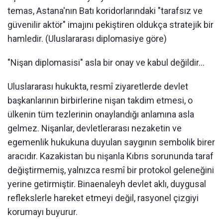
temas, Astana'nın Batı koridorlarındaki "tarafsız ve
güvenilir aktör" imajını pekiştiren oldukça stratejik bir
hamledir. (Uluslararası diplomasiye göre)
"Nişan diplomasisi" asla bir onay ve kabul değildir…
Uluslararası hukukta, resmî ziyaretlerde devlet
başkanlarının birbirlerine nişan takdim etmesi, o
ülkenin tüm tezlerinin onaylandığı anlamına asla
gelmez. Nişanlar, devletlerarası nezaketin ve
egemenlik hukukuna duyulan saygının sembolik birer
aracıdır. Kazakistan bu nişanla Kıbrıs sorununda taraf
değiştirmemiş, yalnızca resmî bir protokol geleneğini
yerine getirmiştir. Binaenaleyh devlet aklı, duygusal
reflekslerle hareket etmeyi değil, rasyonel çizgiyi
korumayı buyurur.