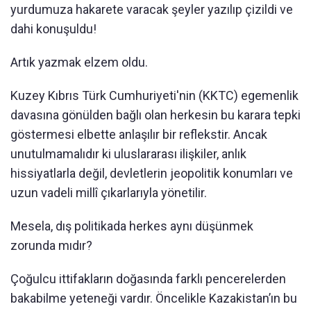
yurdumuza hakarete varacak şeyler yazılıp çizildi ve
dahi konuşuldu!
Artık yazmak elzem oldu.
Kuzey Kıbrıs Türk Cumhuriyeti'nin (KKTC) egemenlik
davasına gönülden bağlı olan herkesin bu karara tepki
göstermesi elbette anlaşılır bir reflekstir. Ancak
unutulmamalıdır ki uluslararası ilişkiler, anlık
hissiyatlarla değil, devletlerin jeopolitik konumları ve
uzun vadeli millî çıkarlarıyla yönetilir.
Mesela, dış politikada herkes aynı düşünmek
zorunda mıdır?
Çoğulcu ittifakların doğasında farklı pencerelerden
bakabilme yeteneği vardır. Öncelikle Kazakistan’ın bu