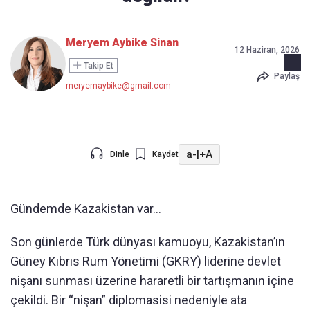
Meryem Aybike Sinan
12 Haziran, 2026
Takip Et
Paylaş
meryemaybike@gmail.com
a-
|
+A
Dinle
Kaydet
Gündemde Kazakistan var…
Son günlerde Türk dünyası kamuoyu, Kazakistan’ın
Güney Kıbrıs Rum Yönetimi (GKRY) liderine devlet
nişanı sunması üzerine hararetli bir tartışmanın içine
çekildi. Bir “nişan” diplomasisi nedeniyle ata