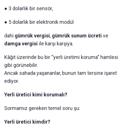
● 3 dolarlık bir sensör,
● 5 dolarlık bir elektronik modül
dahi
gümrük vergisi
,
gümrük sunum ücreti
ve
damga vergisi
ile karşı karşıya.
Kâğıt üzerinde bu bir “yerli üretimi koruma” hamlesi
gibi görünebilir.
Ancak sahada yaşananlar, bunun tam tersine işaret
ediyor.
Yerli üretici kimi korumalı?
Sormamız gereken temel soru şu:
Yerli üretici kimdir?