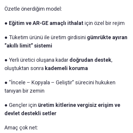
Özetle önerdiğim model:
●
Eğitim ve AR-GE amaçlı ithalat
için özel bir rejim
● Tüketim ürünü ile üretim girdisini
gümrükte ayıran
“akıllı limit” sistemi
● Yerli üretici oluşana kadar
doğrudan destek
,
oluştuktan sonra
kademeli koruma
● “İncele – Kopyala – Geliştir” sürecini hukuken
tanıyan bir zemin
● Gençler için
üretim kitlerine vergisiz erişim ve
devlet destekli setler
Amaç çok net: