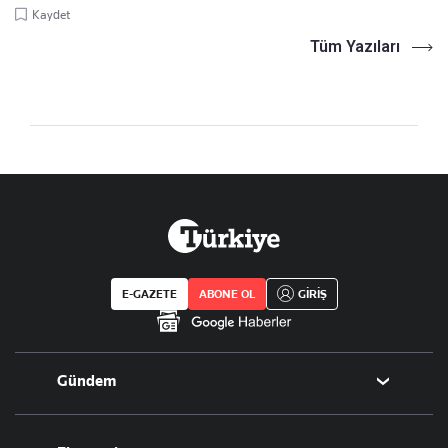
Kaydet
Tüm Yazıları
E-GAZETE
ABONE OL
GİRİŞ
Gündem
Politika