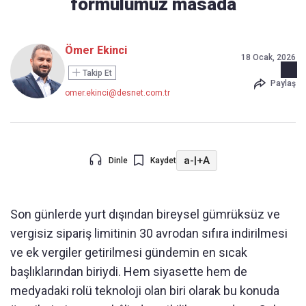
formülümüz masada
Ömer Ekinci
18 Ocak, 2026
Takip Et
Paylaş
omer.ekinci@desnet.com.tr
a-
|
+A
Dinle
Kaydet
Son günlerde yurt dışından bireysel gümrüksüz ve
vergisiz sipariş limitinin 30 avrodan sıfıra indirilmesi
ve ek vergiler getirilmesi gündemin en sıcak
başlıklarından biriydi. Hem siyasette hem de
medyadaki rolü teknoloji olan biri olarak bu konuda