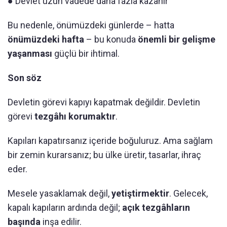
● Devlet uzun vadede daha fazla kazanır
Bu nedenle, önümüzdeki günlerde – hatta
önümüzdeki hafta
– bu konuda
önemli bir gelişme
yaşanması
güçlü bir ihtimal.
Son söz
Devletin görevi kapıyı kapatmak değildir. Devletin
görevi
tezgâhı korumaktır
.
Kapıları kapatırsanız içeride boğuluruz. Ama sağlam
bir zemin kurarsanız; bu ülke üretir, tasarlar, ihraç
eder.
Mesele yasaklamak değil,
yetiştirmektir
. Gelecek,
kapalı kapıların ardında değil;
açık tezgâhların
başında
inşa edilir.