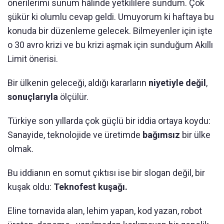
önerilerimi sunum hâlinde yetkililere sundum. Çok
şükür ki olumlu cevap geldi. Umuyorum ki haftaya bu
konuda bir düzenleme gelecek. Bilmeyenler için işte
o 30 avro krizi ve bu krizi aşmak için sunduğum Akıllı
Limit önerisi.
Bir ülkenin geleceği, aldığı kararların
niyetiyle değil
,
sonuçlarıyla
ölçülür.
Türkiye son yıllarda çok güçlü bir iddia ortaya koydu:
Sanayide, teknolojide ve üretimde
bağımsız
bir ülke
olmak.
Bu iddianın en somut çıktısı ise bir slogan değil, bir
kuşak oldu:
Teknofest kuşağı.
Eline tornavida alan, lehim yapan, kod yazan, robot