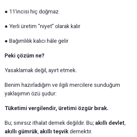
● 11’incisi hiç doğmaz
● Yerli üretim “niyet” olarak kalır
● Bağımlılık kalıcı hâle gelir
Peki çözüm ne?
Yasaklamak değil, ayırt etmek.
Benim hazırladığım ve ilgili mercilere sunduğum
yaklaşımın özü şudur:
Tüketimi vergilendir, üretimi özgür bırak.
Bu; sınırsız ithalat demek değildir. Bu;
akıllı devlet
,
akıllı gümrük
,
akıllı teşvik
demektir.