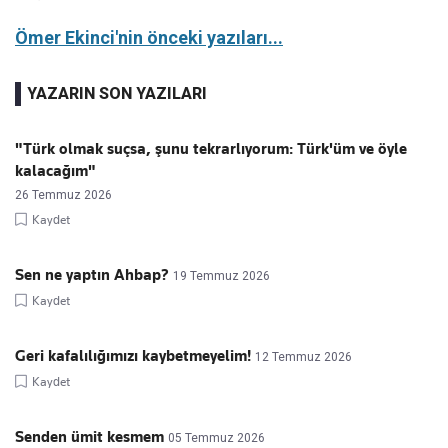
Ömer Ekinci'nin önceki yazıları...
YAZARIN SON YAZILARI
"Türk olmak suçsa, şunu tekrarlıyorum: Türk'üm ve öyle
kalacağım"
26 Temmuz 2026
Kaydet
Sen ne yaptın Ahbap?
19 Temmuz 2026
Kaydet
Geri kafalılığımızı kaybetmeyelim!
12 Temmuz 2026
Kaydet
Senden ümit kesmem
05 Temmuz 2026