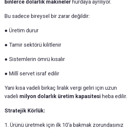
binlerce dolarlık makineler
hurdaya ayrılıyor.
Bu sadece bireysel bir zarar değildir:
● Üretim durur
● Tamir sektörü kilitlenir
● Sistemlerin ömrü kısalır
● Millî servet israf edilir
Yani kısa vadeli birkaç liralık vergi geliri için uzun
vadeli
milyon dolarlık üretim kapasitesi
heba edilir.
Stratejik Körlük:
1. Ürünü üretmek için ilk 10’a bakmak zorundasınız