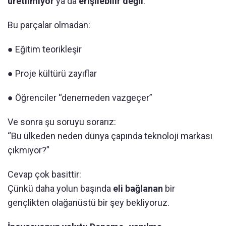
üretilmiyor
ya da
erişilebilir değil
.
Bu parçalar olmadan:
● Eğitim teorikleşir
● Proje kültürü zayıflar
● Öğrenciler “denemeden vazgeçer”
Ve sonra şu soruyu sorarız:
“Bu ülkeden neden dünya çapında teknoloji markası
çıkmıyor?”
Cevap çok basittir:
Çünkü daha yolun başında
eli bağlanan
bir
gençlikten olağanüstü bir şey bekliyoruz.