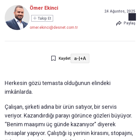
Ömer Ekinci
24 Ağustos, 2025
Takip Et
Paylaş
omer.ekinci@desnet.com.tr
a-
|
+A
Kaydet
Herkesin gözü temasta olduğunun elindeki
imkânlarda.
Çalışan, şirketi adına bir ürün satıyor, bir servis
veriyor. Kazandırdığı parayı görünce gözleri büyüyor.
“Benim maaşımı üç günde kazanıyor” diyerek
hesaplar yapıyor. Çalıştığı iş yerinin kirasını, stopajını,