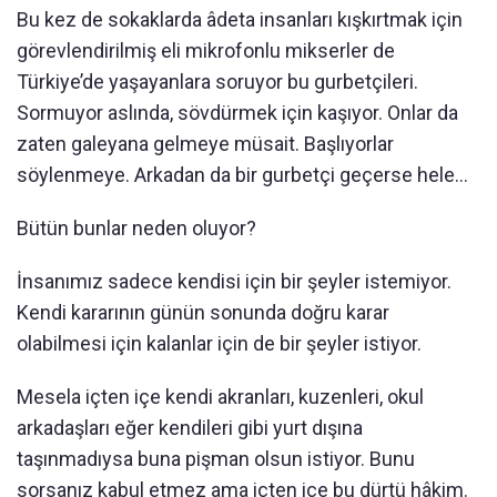
Bu kez de sokaklarda âdeta insanları kışkırtmak için
görevlendirilmiş eli mikrofonlu mikserler de
Türkiye’de yaşayanlara soruyor bu gurbetçileri.
Sormuyor aslında, sövdürmek için kaşıyor. Onlar da
zaten galeyana gelmeye müsait. Başlıyorlar
söylenmeye. Arkadan da bir gurbetçi geçerse hele…
Bütün bunlar neden oluyor?
İnsanımız sadece kendisi için bir şeyler istemiyor.
Kendi kararının günün sonunda doğru karar
olabilmesi için kalanlar için de bir şeyler istiyor.
Mesela içten içe kendi akranları, kuzenleri, okul
arkadaşları eğer kendileri gibi yurt dışına
taşınmadıysa buna pişman olsun istiyor. Bunu
sorsanız kabul etmez ama içten içe bu dürtü hâkim.