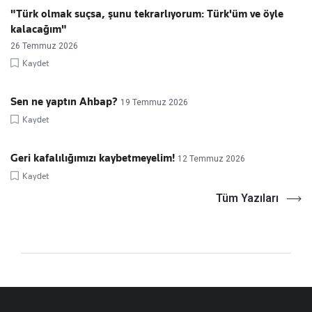
"Türk olmak suçsa, şunu tekrarlıyorum: Türk'üm ve öyle
kalacağım"
26 Temmuz 2026
Kaydet
Sen ne yaptın Ahbap?
19 Temmuz 2026
Kaydet
Geri kafalılığımızı kaybetmeyelim!
12 Temmuz 2026
Kaydet
Tüm Yazıları