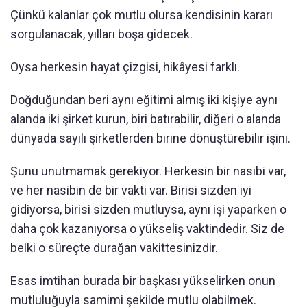
Çünkü kalanlar çok mutlu olursa kendisinin kararı
sorgulanacak, yılları boşa gidecek.
Oysa herkesin hayat çizgisi, hikâyesi farklı.
Doğduğundan beri aynı eğitimi almış iki kişiye aynı
alanda iki şirket kurun, biri batırabilir, diğeri o alanda
dünyada sayılı şirketlerden birine dönüştürebilir işini.
Şunu unutmamak gerekiyor. Herkesin bir nasibi var,
ve her nasibin de bir vakti var. Birisi sizden iyi
gidiyorsa, birisi sizden mutluysa, aynı işi yaparken o
daha çok kazanıyorsa o yükseliş vaktindedir. Siz de
belki o süreçte durağan vakittesinizdir.
Esas imtihan burada bir başkası yükselirken onun
mutluluğuyla samimi şekilde mutlu olabilmek.