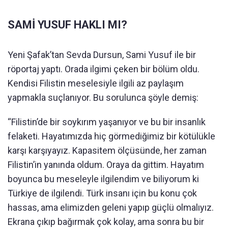
SAMİ YUSUF HAKLI MI?
Yeni Şafak’tan Sevda Dursun, Sami Yusuf ile bir
röportaj yaptı. Orada ilgimi çeken bir bölüm oldu.
Kendisi Filistin meselesiyle ilgili az paylaşım
yapmakla suçlanıyor. Bu sorulunca şöyle demiş:
“Filistin’de bir soykırım yaşanıyor ve bu bir insanlık
felaketi. Hayatımızda hiç görmediğimiz bir kötülükle
karşı karşıyayız. Kapasitem ölçüsünde, her zaman
Filistin’in yanında oldum. Oraya da gittim. Hayatım
boyunca bu meseleyle ilgilendim ve biliyorum ki
Türkiye de ilgilendi. Türk insanı için bu konu çok
hassas, ama elimizden geleni yapıp güçlü olmalıyız.
Ekrana çıkıp bağırmak çok kolay, ama sonra bu bir