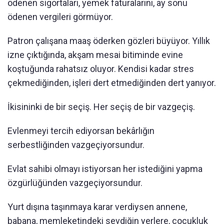
ödenen sigortaları, yemek faturalarını, ay sonu
ödenen vergileri görmüyor.
Patron çalışana maaş öderken gözleri büyüyor. Yıllık
izne çıktığında, akşam mesai bitiminde evine
koştuğunda rahatsız oluyor. Kendisi kadar stres
çekmediğinden, işleri dert etmediğinden dert yanıyor.
İkisininki de bir seçiş. Her seçiş de bir vazgeçiş.
Evlenmeyi tercih ediyorsan bekârlığın
serbestliğinden vazgeçiyorsundur.
Evlat sahibi olmayı istiyorsan her istediğini yapma
özgürlüğünden vazgeçiyorsundur.
Yurt dışına taşınmaya karar verdiysen annene,
babana, memleketindeki sevdiğin yerlere, çocukluk