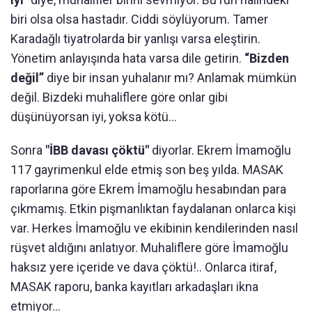
biri olsa olsa hastadır. Ciddi söylüyorum. Tamer
Karadağlı tiyatrolarda bir yanlışı varsa eleştirin.
Yönetim anlayışında hata varsa dile getirin.
“Bizden
değil”
diye bir insan yuhalanır mı? Anlamak mümkün
değil. Bizdeki muhaliflere göre onlar gibi
düşünüyorsan iyi, yoksa kötü...
Sonra
"İBB davası çöktü"
diyorlar. Ekrem İmamoğlu
117 gayrimenkul elde etmiş son beş yılda. MASAK
raporlarına göre Ekrem İmamoğlu hesabından para
çıkmamış. Etkin pişmanlıktan faydalanan onlarca kişi
var. Herkes İmamoğlu ve ekibinin kendilerinden nasıl
rüşvet aldığını anlatıyor. Muhaliflere göre İmamoğlu
haksız yere içeride ve dava çöktü!.. Onlarca itiraf,
MASAK raporu, banka kayıtları arkadaşları ikna
etmiyor...