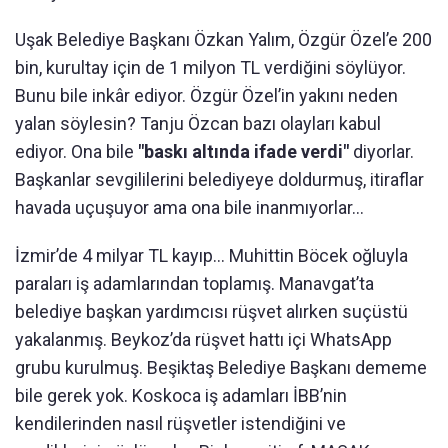
Uşak Belediye Başkanı Özkan Yalım, Özgür Özel’e 200
bin, kurultay için de 1 milyon TL verdiğini söylüyor.
Bunu bile inkâr ediyor. Özgür Özel’in yakını neden
yalan söylesin? Tanju Özcan bazı olayları kabul
ediyor. Ona bile
"baskı altında ifade verdi"
diyorlar.
Başkanlar sevgililerini belediyeye doldurmuş, itiraflar
havada uçuşuyor ama ona bile inanmıyorlar...
İzmir’de 4 milyar TL kayıp... Muhittin Böcek oğluyla
paraları iş adamlarından toplamış. Manavgat’ta
belediye başkan yardımcısı rüşvet alırken suçüstü
yakalanmış. Beykoz’da rüşvet hattı içi WhatsApp
grubu kurulmuş. Beşiktaş Belediye Başkanı dememe
bile gerek yok. Koskoca iş adamları İBB’nin
kendilerinden nasıl rüşvetler istendiğini ve