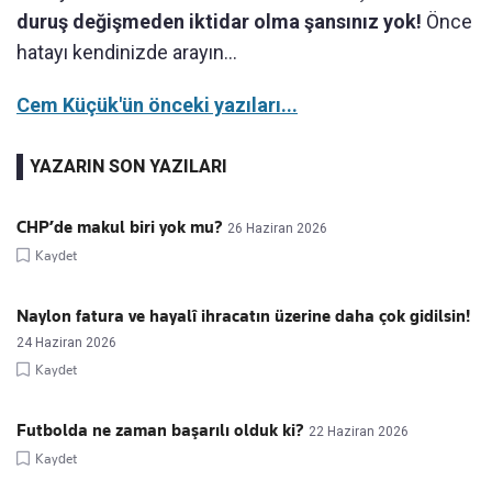
duruş değişmeden iktidar olma şansınız yok!
Önce
hatayı kendinizde arayın...
Cem Küçük'ün önceki yazıları...
YAZARIN SON YAZILARI
CHP’de makul biri yok mu?
26 Haziran 2026
Kaydet
Naylon fatura ve hayalî ihracatın üzerine daha çok gidilsin!
24 Haziran 2026
Kaydet
Futbolda ne zaman başarılı olduk ki?
22 Haziran 2026
Kaydet