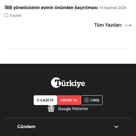
İBB yöneticisinin evinin önünden kaçırılması
19 Haziran 2026
Kaydet
Tüm Yazıları
E-GAZETE
ABONE OL
GİRİŞ
Gündem