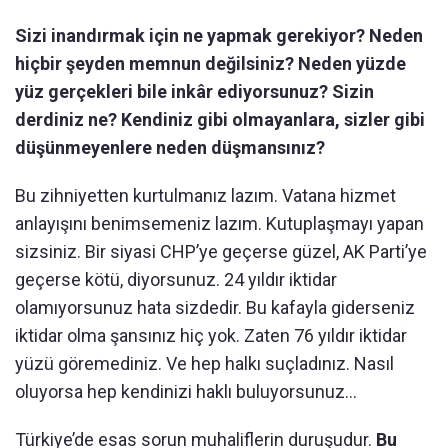
Sizi inandırmak için ne yapmak gerekiyor? Neden
hiçbir şeyden memnun değilsiniz? Neden yüzde
yüz gerçekleri bile inkâr ediyorsunuz? Sizin
derdiniz ne? Kendiniz gibi olmayanlara, sizler gibi
düşünmeyenlere neden düşmansınız?
Bu zihniyetten kurtulmanız lazım. Vatana hizmet
anlayışını benimsemeniz lazım. Kutuplaşmayı yapan
sizsiniz. Bir siyasi CHP’ye geçerse güzel, AK Parti’ye
geçerse kötü, diyorsunuz. 24 yıldır iktidar
olamıyorsunuz hata sizdedir. Bu kafayla giderseniz
iktidar olma şansınız hiç yok. Zaten 76 yıldır iktidar
yüzü göremediniz. Ve hep halkı suçladınız. Nasıl
oluyorsa hep kendinizi haklı buluyorsunuz...
Türkiye’de esas sorun muhaliflerin duruşudur.
Bu