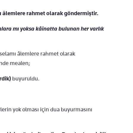
 âlemlere rahmet olarak göndermiştir.
lara mı yoksa kâinatta bulunan her varlık
elamı âlemlere rahmet olarak
inde mealen;
rdik)
buyuruldu.
rlerin yok olması için dua buyurmasını