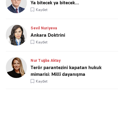
Ya bitecek ya bitecek…
Kaydet
Sevil Nuriyeva
Ankara Doktrini
Kaydet
Nur Tuğba Aktay
Terör parantezini kapatan hukuk
mimarisi: Millî dayanışma
Kaydet