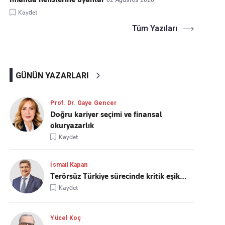
02 Ağustos 2026
Kaydet
Tüm Yazıları
GÜNÜN YAZARLARI
Prof. Dr. Gaye Gencer
Doğru kariyer seçimi ve finansal
okuryazarlık
Kaydet
İsmail Kapan
Terörsüz Türkiye sürecinde kritik eşik…
Kaydet
Yücel Koç