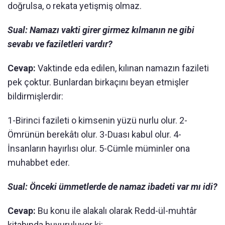
doğrulsa, o rekata yetişmiş olmaz.
Sual: Namazı vakti girer girmez kılmanın ne gibi
sevabı ve faziletleri vardır?
Cevap:
Vaktinde eda edilen, kılınan namazın fazileti
pek çoktur. Bunlardan birkaçını beyan etmişler
bildirmişlerdir:
1-Birinci fazileti o kimsenin yüzü nurlu olur. 2-
Ömrünün berekâtı olur. 3-Duası kabul olur. 4-
İnsanların hayırlısı olur. 5-Cümle müminler ona
muhabbet eder.
Sual: Önceki ümmetlerde de namaz ibadeti var mı idi?
Cevap:
Bu konu ile alakalı olarak Redd-ül-muhtâr
kitabında buyuruluyor ki: