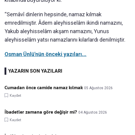
“Semâvî dinlerin hepsinde, namaz kılmak
emredilmiştir. Âdem aleyhisselâm ikindi namazını,
Yakub aleyhisselâm akşam namazını, Yunus
aleyhisselâm yatsı namazlarını kılarlardı denilmiştir.
Osman Ünlü'nün önceki yazıları...
YAZARIN SON YAZILARI
Cumadan önce camide namaz kılmak
05 Ağustos 2026
Kaydet
İbadetler zamana göre değişir mi?
04 Ağustos 2026
Kaydet