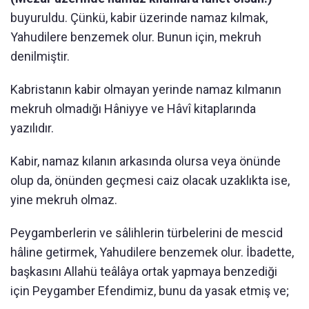
buyuruldu. Çünkü, kabir üzerinde namaz kılmak,
Yahudilere benzemek olur. Bunun için, mekruh
denilmiştir.
Kabristanın kabir olmayan yerinde namaz kılmanın
mekruh olmadığı Hâniyye ve Hâvî kitaplarında
yazılıdır.
Kabir, namaz kılanın arkasında olursa veya önünde
olup da, önünden geçmesi caiz olacak uzaklıkta ise,
yine mekruh olmaz.
Peygamberlerin ve sâlihlerin türbelerini de mescid
hâline getirmek, Yahudilere benzemek olur. İbadette,
başkasını Allahü teâlâya ortak yapmaya benzediği
için Peygamber Efendimiz, bunu da yasak etmiş ve;