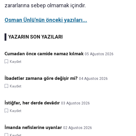
zararlarına sebep olmamak içindir.
Osman Ünlü'nün önceki yazıları...
YAZARIN SON YAZILARI
Cumadan önce camide namaz kılmak
05 Ağustos 2026
Kaydet
İbadetler zamana göre değişir mi?
04 Ağustos 2026
Kaydet
İstiğfar, her derde devâdır
03 Ağustos 2026
Kaydet
İmanda nefislerine uyanlar
02 Ağustos 2026
Kaydet