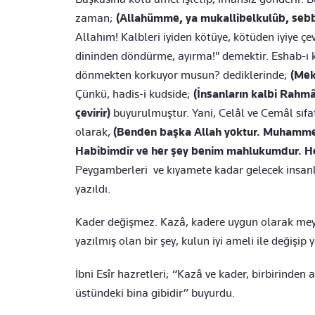
zaman;
(Allahümme, ya mukallibelkulûb, sebbit
Allahım! Kalbleri iyiden kötüye, kötüden iyiye çev
dininden döndürme, ayırma!'' demektir. Eshab-ı k
dönmekten korkuyor musun? dediklerinde;
(Mek
Çünkü, hadis-i kudside;
(İnsanların kalbi Rahmân
çevirir)
buyurulmuştur. Yani, Celâl ve Cemâl sıfatla
olarak,
(Benden başka Allah yoktur. Muhamm
Habibimdir ve her şey benim mahlukumdur. He
Peygamberleri ve kıyamete kadar gelecek insanları
yazıldı.
Kader değişmez. Kazâ, kadere uygun olarak meyd
yazılmış olan bir şey, kulun iyi ameli ile değişip 
İbni Esîr hazretleri; “Kazâ ve kader, birbirinden
üstündeki bina gibidir” buyurdu.