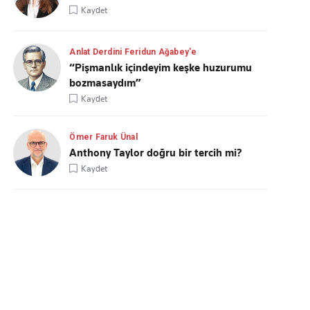
Kaydet
Anlat Derdini Feridun Ağabey'e
“Pişmanlık içindeyim keşke huzurumu
bozmasaydım”
Kaydet
Ömer Faruk Ünal
Anthony Taylor doğru bir tercih mi?
Kaydet