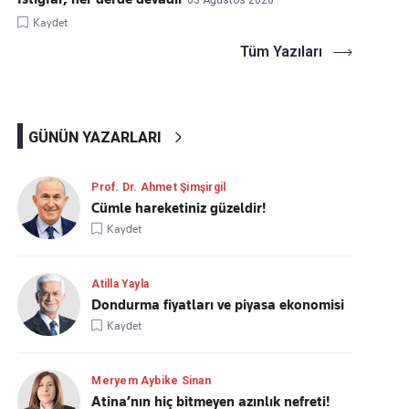
03 Ağustos 2026
Kaydet
Tüm Yazıları
GÜNÜN YAZARLARI
Prof. Dr. Ahmet Şimşirgil
Cümle hareketiniz güzeldir!
Kaydet
Atilla Yayla
Dondurma fiyatları ve piyasa ekonomisi
Kaydet
Meryem Aybike Sinan
Atina’nın hiç bitmeyen azınlık nefreti!