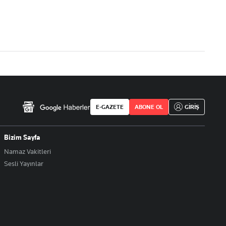
E-GAZETE
ABONE OL
GİRİŞ
Bizim Sayfa
Namaz Vakitleri
Sesli Yayınlar