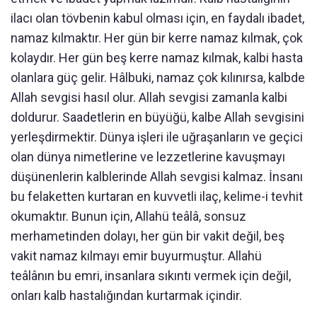
ilacı olan tövbenin kabul olması için, en faydalı ibadet,
namaz kılmaktır. Her gün bir kerre namaz kılmak, çok
kolaydır. Her gün beş kerre namaz kılmak, kalbi hasta
olanlara güç gelir. Hâlbuki, namaz çok kılınırsa, kalbde
Allah sevgisi hasıl olur. Allah sevgisi zamanla kalbi
doldurur. Saadetlerin en büyüğü, kalbe Allah sevgisini
yerleşdirmektir. Dünya işleri ile uğraşanların ve geçici
olan dünya nimetlerine ve lezzetlerine kavuşmayı
düşünenlerin kalblerinde Allah sevgisi kalmaz. İnsanı
bu felaketten kurtaran en kuvvetli ilaç, kelime-i tevhit
okumaktır. Bunun için, Allahü teâlâ, sonsuz
merhametinden dolayı, her gün bir vakit değil, beş
vakit namaz kılmayı emir buyurmuştur. Allahü
teâlânın bu emri, insanlara sıkıntı vermek için değil,
onları kalb hastalığından kurtarmak içindir.