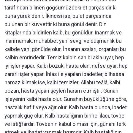
tarafından bilinen göğsümüzdeki et parçasıdır ki
buna yürek denir. İkincisi ise, bu et parçasında
bulunan bir kuvvettir ki buna gönül denir. Din
kitaplarında bildirilen kalb, bu gönüldür. İnanmak ve
inanmamak, muhabbet yani sevgi ve düşmanlık bu
kalbde yani gönülde olur. İnsanın azaları, organları bu
kalbin emrindedir. Temiz kalbin sahibi akla uyar, hep
iyi işler yapar. Kalbi bozuk, hasta olan, nefse uyar, hep
zararlı işler yapar. İhlas ile yapılan ibadetler, bilhassa
namaz kılmak ise, kalbi temizler. Allahü teâlâ, kalbi
bozan, hasta yapan şeyleri haram etmiştir. Günah
işleyenin kalbi hasta olur. Günahın büyüklüğüne göre,
hastalık hafif veya ağır olur. Kalb hasta olunca, ibadet
yapmak güç olur. Kalb hastalığının birinci ilacı, tövbe
ve istiğfardır. Tövbenin kabul olması için, günahı terk
etmek ve ibadet yapmak lazımdır. Kalb hastalığının