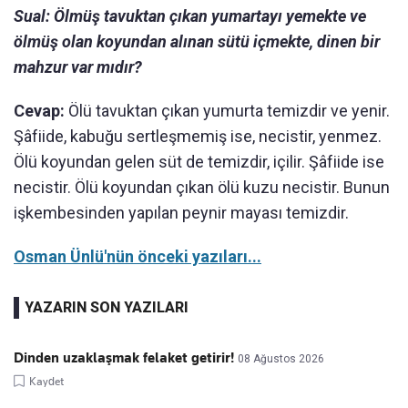
Sual: Ölmüş tavuktan çıkan yumartayı yemekte ve
ölmüş olan koyundan alınan sütü içmekte, dinen bir
mahzur var mıdır?
Cevap:
Ölü tavuktan çıkan yumurta temizdir ve yenir.
Şâfiide, kabuğu sertleşmemiş ise, necistir, yenmez.
Ölü koyundan gelen süt de temizdir, içilir. Şâfiide ise
necistir. Ölü koyundan çıkan ölü kuzu necistir. Bunun
işkembesinden yapılan peynir mayası temizdir.
Osman Ünlü'nün önceki yazıları...
YAZARIN SON YAZILARI
Dinden uzaklaşmak felaket getirir!
08 Ağustos 2026
Kaydet