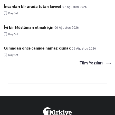
İnsanları bir arada tutan kuvvet
07 Ağustos 2026
Kaydet
İyi bir Müslüman olmak için
06 Ağustos 2026
Kaydet
Cumadan önce camide namaz kılmak
05 Ağustos 2026
Kaydet
Tüm Yazıları