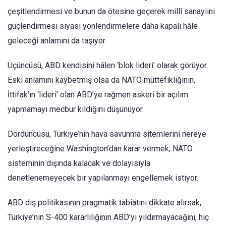
çeşitlendirmesi ve bunun da ötesine geçerek millî sanayiini
güçlendirmesi siyasi yönlendirmelere daha kapalı hâle
geleceği anlamını da taşıyor.
Üçüncüsü, ABD kendisini hâlen ‘blok lideri’ olarak görüyor.
Eski anlamını kaybetmiş olsa da NATO müttefikliğinin,
İttifak’ın ‘lideri’ olan ABD’ye rağmen askerî bir açılım
yapmamayı mecbur kıldığını düşünüyor.
Dördüncüsü, Türkiye’nin hava savunma sitemlerini nereye
yerleştireceğine Washington’dan karar vermek, NATO
sisteminin dışında kalacak ve dolayısıyla
denetlenemeyecek bir yapılanmayı engellemek istiyor.
ABD dış politikasının pragmatik tabiatını dikkate alırsak,
Türkiye’nin S-400 kararlılığının ABD’yi yıldırmayacağını, hiç