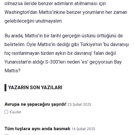
olmazsa ileride benzer adımların atılmaması için
Washington’dan Mattis’inkine benzer yorumların her zaman
gelebileceğini unutmayalım.
Bu arada, Mattis’in bir tarihî gerçeğin üstünü örttüğünü de
belirtelim. Öyle Mattis’in dediği gibi Türkiye’nin ‘bu davranışı
hiç rastlanmayan türden aykırı bir davranış’ falan değil.
Yunanistan’ın aldığı S-300’leri neden ‘es’ geçiyorsun Bay
Mattis?
YAZARIN SON YAZILARI
Avrupa ne yapacağını şaşırdı!
23 Şubat 2025
Kaydet
Tüm tuşlara aynı anda basmak
16 Şubat 2025