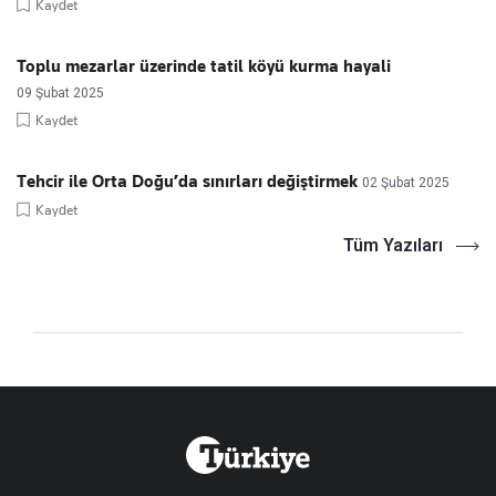
Kaydet
Toplu mezarlar üzerinde tatil köyü kurma hayali
09 Şubat 2025
Kaydet
Tehcir ile Orta Doğu’da sınırları değiştirmek
02 Şubat 2025
Kaydet
Tüm Yazıları