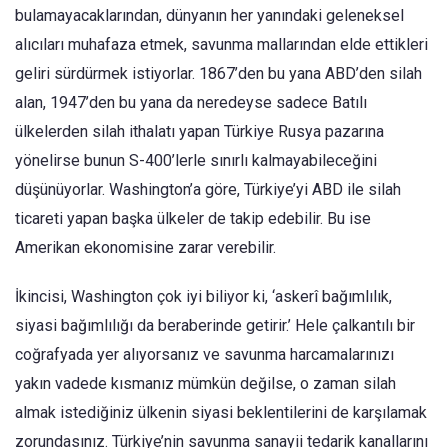
bulamayacaklarından, dünyanın her yanındaki geleneksel
alıcıları muhafaza etmek, savunma mallarından elde ettikleri
geliri sürdürmek istiyorlar. 1867’den bu yana ABD’den silah
alan, 1947’den bu yana da neredeyse sadece Batılı
ülkelerden silah ithalatı yapan Türkiye Rusya pazarına
yönelirse bunun S-400’lerle sınırlı kalmayabileceğini
düşünüyorlar. Washington’a göre, Türkiye’yi ABD ile silah
ticareti yapan başka ülkeler de takip edebilir. Bu ise
Amerikan ekonomisine zarar verebilir.
İkincisi, Washington çok iyi biliyor ki, ‘askerî bağımlılık,
siyasi bağımlılığı da beraberinde getirir.’ Hele çalkantılı bir
coğrafyada yer alıyorsanız ve savunma harcamalarınızı
yakın vadede kısmanız mümkün değilse, o zaman silah
almak istediğiniz ülkenin siyasi beklentilerini de karşılamak
zorundasınız. Türkiye’nin savunma sanayii tedarik kanallarını