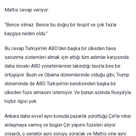
Mattis cevap veriyor:
“Bence olmaz. Bence bu doğru bir tespit ve çok fazla
kaygıya neden oldu.”
Bu cevap Türkiye’nin ABD’den başka bir ülkeden hava
savunma sistemleri almak için attığı tüm adımlar karşısında
daha önceki ABD yönetimlerinin takındığı tavırla bire bir
örtüşüyor. Bush ve Obama dönemlerinde olduğu gibi, Trump
döneminde de ABD Türkiye’nin kendisinden başka bir
ülkeden füze almasını istemiyor. Ve bunun aslında Rusya’yla
hiçbir ilgisi yok.
Ankara daha evvel aynı konuda pazarlık yürüttüğü Çin’le nihai
anlaşmaya varmış ve bugün Çin yapımı füzeleri alıyor
olsaydı, o senatör aynı soruyu soracak ve Mattis yine aynı