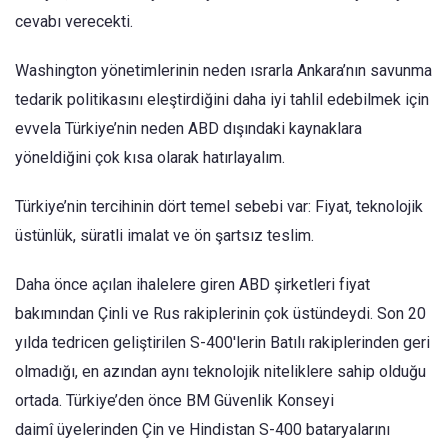
cevabı verecekti.
Washington yönetimlerinin neden ısrarla Ankara’nın savunma
tedarik politikasını eleştirdiğini daha iyi tahlil edebilmek için
evvela Türkiye’nin neden ABD dışındaki kaynaklara
yöneldiğini çok kısa olarak hatırlayalım.
Türkiye’nin tercihinin dört temel sebebi var: Fiyat, teknolojik
üstünlük, süratli imalat ve ön şartsız teslim.
Daha önce açılan ihalelere giren ABD şirketleri fiyat
bakımından Çinli ve Rus rakiplerinin çok üstündeydi. Son 20
yılda tedricen geliştirilen S-400'lerin Batılı rakiplerinden geri
olmadığı, en azından aynı teknolojik niteliklere sahip olduğu
ortada. Türkiye’den önce BM Güvenlik Konseyi
daimî üyelerinden Çin ve Hindistan S-400 bataryalarını