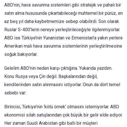
ABD’nin, hava savunma sistemleri gibi stratejik ve pahalı bir
satın alma hususunda çıkartabileceği muhtemel bir pürüz, en
az beş yıl daha kaybetmemize sebep olabilirdi. Son olarak
Ruslar S-400’lerin nereye yerleştirileceğiyle ilgilenmiyorlar.
ABD ise Türkiye’nin Yunanistan ve Ermenistan’a yakın yerlere
Amerikan malı hava savunma sistemlerinin yerleştirilmesine
soğuk bakıyorlar.
Gelelim ABD’nin neden karşı çıktığına. Yukarıda yazdım.
Konu Rusya veya Çin değil. Başkalarından değil,
kendilerinden satın alınmasını istiyorlar. Onun da dört temel
sebebi var:
Birincisi, Türkiye’nin ‘kötü örnek’ olmasını istemiyorlar. ABD
ekonomisi silah satışlarından çok büyük bir gelir elde ediyor.
Her zaman Suudi Arabistan gibi ballı bir müşteri