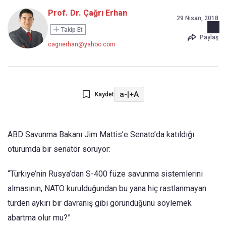
Prof. Dr. Çağrı Erhan
29 Nisan, 2018
Takip Et
Paylaş
cagrierhan@yahoo.com
a-
|
+A
Kaydet
ABD Savunma Bakanı Jim Mattis’e Senato’da katıldığı
oturumda bir senatör soruyor:
“Türkiye’nin Rusya’dan S-400 füze savunma sistemlerini
almasının, NATO kurulduğundan bu yana hiç rastlanmayan
türden aykırı bir davranış gibi göründüğünü söylemek
abartma olur mu?”