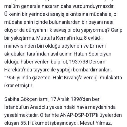
malûm generale nazaran daha vurdumduymazdır.
Ülkenin bir yerindeki asayiş sıkıntısına müdahale, o
müdahalenin içinde bulunanlardan bir bayanı nasıl
oluyor da dünyanın ilk savaş pilotu yapıyormuş? Garip
bir yakıştırma. Mustafa Kemal’in kız 8 evlâd-ı
manevisinden biri olduğu söylenen ve Ermeni
akrabaları tarafından asıl adının Hatun Sebilciyan
olduğu haber verilen bu pilot, 1937/38 Dersim
Harekâtı’nda tayyare ile yaptığı bombardımanları,
1956 yılında gazeteci Halit Kıvanç’a verdiği mülakatta
ikrar etmiştir.
Sabiha Gökçen ismi, 17 Aralık 1998’den beri
İstanbul’un Anadolu yakasındaki hava meydanında
yaşatılmaktadır. O tarihte ANAP-DSP-DTP’li üyelerden
oluşan 55. Hükûmet işbaşındaydı. Mesut Yılmaz,