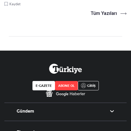
Kaydet
Tüm Yazıları
E-GAZETE
ABONE OL
GİRİŞ
Gündem
Politika