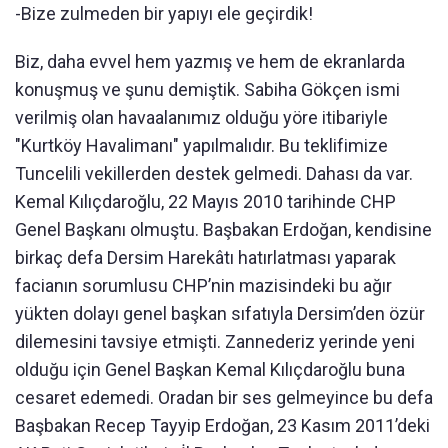
-Bize zulmeden bir yapıyı ele geçirdik!
Biz, daha evvel hem yazmış ve hem de ekranlarda
konuşmuş ve şunu demiştik. Sabiha Gökçen ismi
verilmiş olan havaalanımız olduğu yöre itibariyle
"Kurtköy Havalimanı" yapılmalıdır. Bu teklifimize
Tuncelili vekillerden destek gelmedi. Dahası da var.
Kemal Kılıçdaroğlu, 22 Mayıs 2010 tarihinde CHP
Genel Başkanı olmuştu. Başbakan Erdoğan, kendisine
birkaç defa Dersim Harekâtı hatırlatması yaparak
facianın sorumlusu CHP’nin mazisindeki bu ağır
yükten dolayı genel başkan sıfatıyla Dersim’den özür
dilemesini tavsiye etmişti. Zannederiz yerinde yeni
olduğu için Genel Başkan Kemal Kılıçdaroğlu buna
cesaret edemedi. Oradan bir ses gelmeyince bu defa
Başbakan Recep Tayyip Erdoğan, 23 Kasım 2011’deki