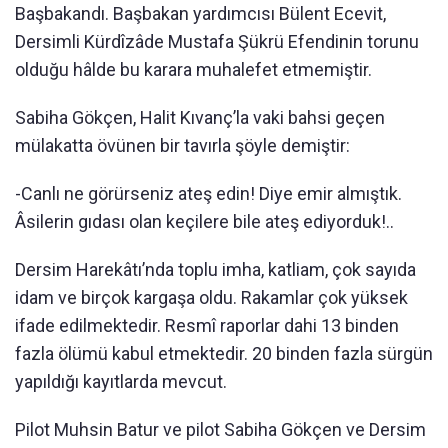
Başbakandı. Başbakan yardımcısı Bülent Ecevit,
Dersimli Kürdîzâde Mustafa Şükrü Efendinin torunu
olduğu hâlde bu karara muhalefet etmemiştir.
Sabiha Gökçen, Halit Kıvanç’la vaki bahsi geçen
mülakatta övünen bir tavırla şöyle demiştir:
-Canlı ne görürseniz ateş edin! Diye emir almıştık.
Âsilerin gıdası olan keçilere bile ateş ediyorduk!..
Dersim Harekâtı’nda toplu imha, katliam, çok sayıda
idam ve birçok kargaşa oldu. Rakamlar çok yüksek
ifade edilmektedir. Resmî raporlar dahi 13 binden
fazla ölümü kabul etmektedir. 20 binden fazla sürgün
yapıldığı kayıtlarda mevcut.
Pilot Muhsin Batur ve pilot Sabiha Gökçen ve Dersim