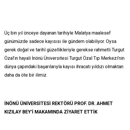
Üç bin yıl önceye dayanan tarihiyle Malatya maalesef
günümüzde sadece kayısısı ile gündem olabiliyor. Oysa
gerek doğal ve tarihî güzellikleriyle gerekse rahmetli Turgut
Özal’ın hayali İnönü Üniversitesi Turgut Özal Tıp Merkezi’nin
dünya çapındaki başarılarıyla kayısı ihracatı yıldızı olmaktan
daha da öte bir ilimiz.
İNÖNÜ ÜNİVERSİTESİ REKTÖRÜ PROF. DR. AHMET
KIZILAY BEY’İ MAKAMINDA ZİYARET ETTİK