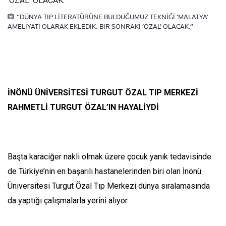
“DÜNYA TIP LİTERATÜRÜNE BULDUĞUMUZ TEKNİĞİ ‘MALATYA’
AMELİYATI OLARAK EKLEDİK. BİR SONRAKİ ‘ÖZAL’ OLACAK.”
İNÖNÜ ÜNİVERSİTESİ TURGUT ÖZAL TIP MERKEZİ
RAHMETLİ TURGUT ÖZAL’IN HAYALİYDİ
Başta karaciğer nakli olmak üzere çocuk yanık tedavisinde
de Türkiye’nin en başarılı hastanelerinden biri olan İnönü
Üniversitesi Turgut Özal Tıp Merkezi dünya sıralamasında
da yaptığı çalışmalarla yerini alıyor.