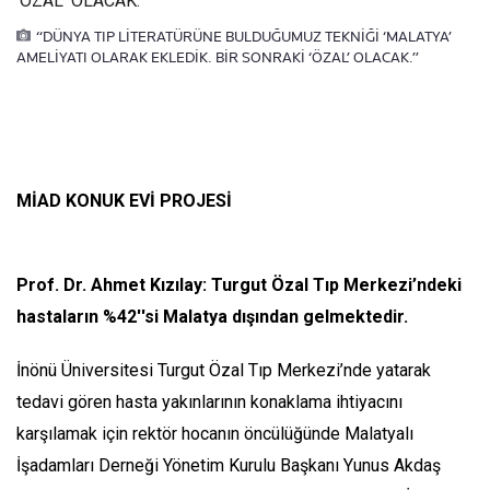
“DÜNYA TIP LİTERATÜRÜNE BULDUĞUMUZ TEKNİĞİ ‘MALATYA’
AMELİYATI OLARAK EKLEDİK. BİR SONRAKİ ‘ÖZAL’ OLACAK.”
MİAD KONUK EVİ PROJESİ
Prof. Dr. Ahmet Kızılay: Turgut Özal Tıp Merkezi’ndeki
hastaların %42''si Malatya dışından gelmektedir.
İnönü Üniversitesi Turgut Özal Tıp Merkezi’nde yatarak
tedavi gören hasta yakınlarının konaklama ihtiyacını
karşılamak için rektör hocanın öncülüğünde Malatyalı
İşadamları Derneği Yönetim Kurulu Başkanı Yunus Akdaş