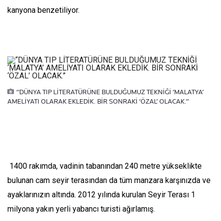
kanyona benzetiliyor.
“DÜNYA TIP LİTERATÜRÜNE BULDUĞUMUZ TEKNİĞİ ‘MALATYA’
AMELİYATI OLARAK EKLEDİK. BİR SONRAKİ ‘ÖZAL’ OLACAK.”
1400 rakımda, vadinin tabanından 240 metre yükseklikte
bulunan cam seyir terasından da tüm manzara karşınızda ve
ayaklarınızın altında. 2012 yılında kurulan Seyir Terası 1
milyona yakın yerli yabancı turisti ağırlamış.