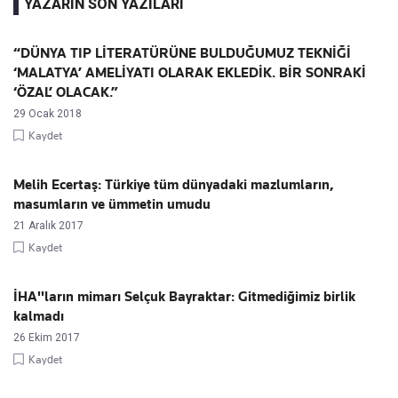
YAZARIN SON YAZILARI
“DÜNYA TIP LİTERATÜRÜNE BULDUĞUMUZ TEKNİĞİ
‘MALATYA’ AMELİYATI OLARAK EKLEDİK. BİR SONRAKİ
‘ÖZAL’ OLACAK.”
29 Ocak 2018
Kaydet
Melih Ecertaş: Türkiye tüm dünyadaki mazlumların,
masumların ve ümmetin umudu
21 Aralık 2017
Kaydet
İHA''ların mimarı Selçuk Bayraktar: Gitmediğimiz birlik
kalmadı
26 Ekim 2017
Kaydet