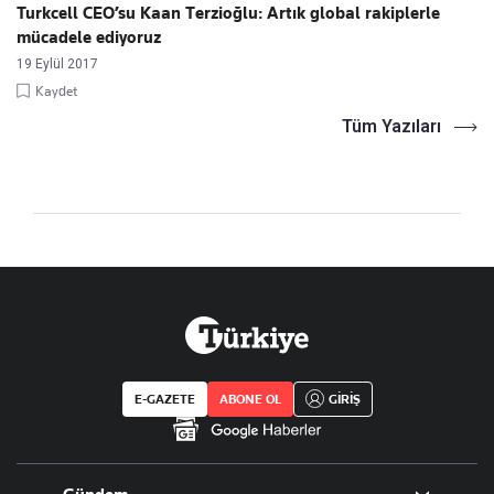
Turkcell CEO’su Kaan Terzioğlu: Artık global rakiplerle
mücadele ediyoruz
19 Eylül 2017
Kaydet
Tüm Yazıları
E-GAZETE
ABONE OL
GİRİŞ