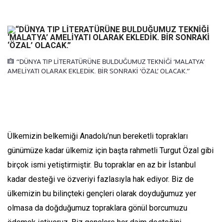
“DÜNYA TIP LİTERATÜRÜNE BULDUĞUMUZ TEKNİĞİ ‘MALATYA’
AMELİYATI OLARAK EKLEDİK. BİR SONRAKİ ‘ÖZAL’ OLACAK.”
Ülkemizin belkemiği Anadolu’nun bereketli toprakları
günümüze kadar ülkemiz için başta rahmetli Turgut Özal gibi
birçok ismi yetiştirmiştir. Bu topraklar en az bir İstanbul
kadar desteği ve özveriyi fazlasıyla hak ediyor. Biz de
ülkemizin bu bilinçteki gençleri olarak doyduğumuz yer
olmasa da doğduğumuz topraklara gönül borcumuzu