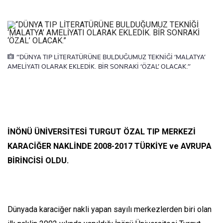
“DÜNYA TIP LİTERATÜRÜNE BULDUĞUMUZ TEKNİĞİ ‘MALATYA’
AMELİYATI OLARAK EKLEDİK. BİR SONRAKİ ‘ÖZAL’ OLACAK.”
İNÖNÜ ÜNİVERSİTESİ TURGUT ÖZAL TIP MERKEZİ
KARACİĞER NAKLİNDE 2008-2017 TÜRKİYE ve AVRUPA
BİRİNCİSİ OLDU.
Dünyada karaciğer nakli yapan sayılı merkezlerden biri olan