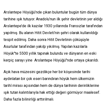
Arslantepe Höyüğü’nde çıkan buluntular bugün tüm dünya
tarihine ışık tutuyor. Anadolu’nun ilk şehir devletinin yer aldığı
Arslantepe’de ilk kazılar 1930 yıllarında Fransızlar tarafından
yapılmış. Bu alanın Hitit Devleti’nin şehri olarak kullanıldığı
tespit edilmiş. Daha sonra Hitit Devletinin çöküşüyle
Asurlular tarafından yakılp yıkılmış. Yapılan kazılarla
Höyük''te 5500 yıllık tapınak bulundu ve dünyanın en eski
kerpiç sarayı yine Arslantepe Höyüğü''nde ortaya çıkarıldı.
Açık hava müzesini gezdikçe her bir köşesinde tarihi
aydınlatan bir çok eseri barındıran höyük hem ülkemizin
tarihî mirası açısından hem de dünya tarihinin derinliklerine
ışık tutan kalıntılarıyla hak ettiği değeri görmüyor maalesef.
Daha fazla bilinirliği arttırılmalı.