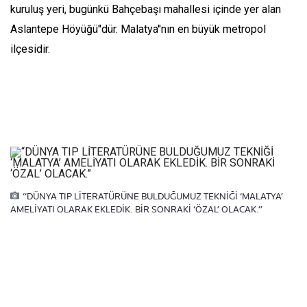
kuruluş yeri, bugünkü Bahçebaşı mahallesi içinde yer alan
Aslantepe Höyüğü''dür. Malatya''nın en büyük metropol
ilçesidir.
“DÜNYA TIP LİTERATÜRÜNE BULDUĞUMUZ TEKNİĞİ ‘MALATYA’
AMELİYATI OLARAK EKLEDİK. BİR SONRAKİ ‘ÖZAL’ OLACAK.”