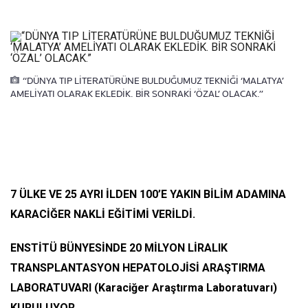
“DÜNYA TIP LİTERATÜRÜNE BULDUĞUMUZ TEKNİĞİ ‘MALATYA’
AMELİYATI OLARAK EKLEDİK. BİR SONRAKİ ‘ÖZAL’ OLACAK.”
7 ÜLKE VE 25 AYRI İLDEN 100’E YAKIN BİLİM ADAMINA
KARACİĞER NAKLİ EĞİTİMİ VERİLDİ.
ENSTİTÜ BÜNYESİNDE 20 MİLYON LİRALIK
TRANSPLANTASYON HEPATOLOJİSİ ARAŞTIRMA
LABORATUVARI (Karaciğer Araştırma Laboratuvarı)
KURULUYOR