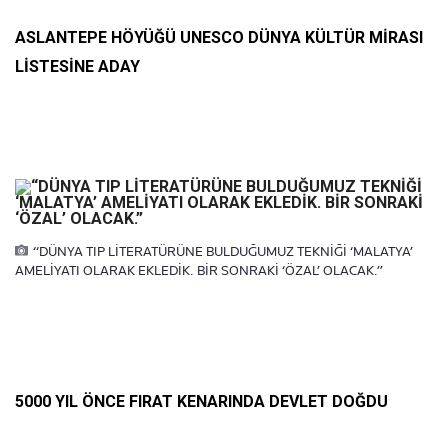
ASLANTEPE HÖYÜĞÜ UNESCO DÜNYA KÜLTÜR MİRASI
LİSTESİNE ADAY
“DÜNYA TIP LİTERATÜRÜNE BULDUĞUMUZ TEKNİĞİ ‘MALATYA’
AMELİYATI OLARAK EKLEDİK. BİR SONRAKİ ‘ÖZAL’ OLACAK.”
5000 YIL ÖNCE FIRAT KENARINDA DEVLET DOĞDU