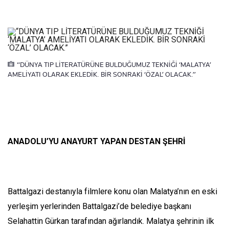
“DÜNYA TIP LİTERATÜRÜNE BULDUĞUMUZ TEKNİĞİ ‘MALATYA’
AMELİYATI OLARAK EKLEDİK. BİR SONRAKİ ‘ÖZAL’ OLACAK.”
ANADOLU’YU ANAYURT YAPAN DESTAN ŞEHRİ
Battalgazi destanıyla filmlere konu olan Malatya’nın en eski
yerleşim yerlerinden Battalgazi’de belediye başkanı
Selahattin Gürkan tarafından ağırlandık. Malatya şehrinin ilk