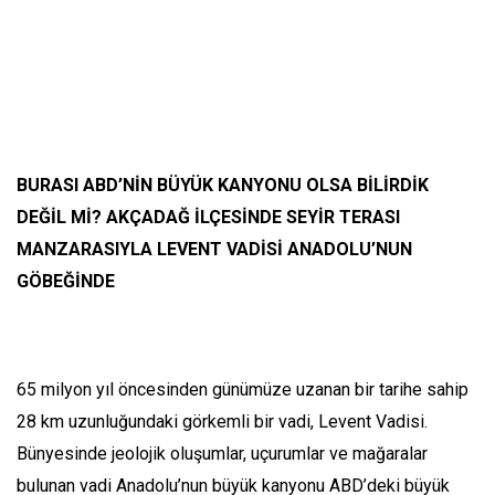
BURASI ABD’NİN BÜYÜK KANYONU OLSA BİLİRDİK
DEĞİL Mİ? AKÇADAĞ İLÇESİNDE SEYİR TERASI
MANZARASIYLA LEVENT VADİSİ ANADOLU’NUN
GÖBEĞİNDE
65 milyon yıl öncesinden günümüze uzanan bir tarihe sahip
28 km uzunluğundaki görkemli bir vadi, Levent Vadisi.
Bünyesinde jeolojik oluşumlar, uçurumlar ve mağaralar
bulunan vadi Anadolu’nun büyük kanyonu ABD’deki büyük