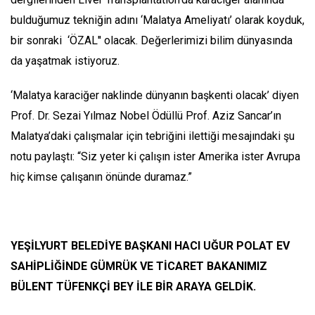
bulduğumuz tekniğin adını ‘Malatya Ameliyatı’ olarak koyduk,
bir sonraki ‘ÖZAL'' olacak. Değerlerimizi bilim dünyasında
da yaşatmak istiyoruz.
‘Malatya karaciğer naklinde dünyanın başkenti olacak’ diyen
Prof. Dr. Sezai Yılmaz Nobel Ödüllü Prof. Aziz Sancar’ın
Malatya’daki çalışmalar için tebriğini ilettiği mesajındaki şu
notu paylaştı: “Siz yeter ki çalışın ister Amerika ister Avrupa
hiç kimse çalışanın önünde duramaz.”
YEŞİLYURT BELEDİYE BAŞKANI HACI UĞUR POLAT EV
SAHİPLİĞİNDE GÜMRÜK VE TİCARET BAKANIMIZ
BÜLENT TÜFENKÇİ BEY İLE BİR ARAYA GELDİK.