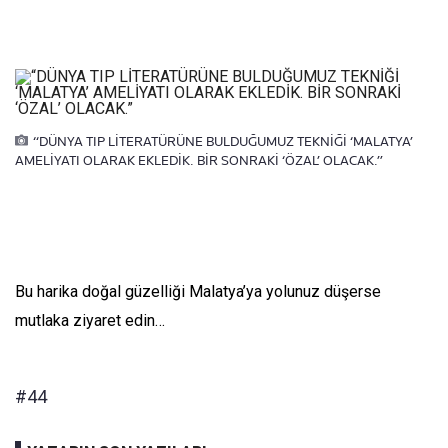
“DÜNYA TIP LİTERATÜRÜNE BULDUĞUMUZ TEKNİĞİ ‘MALATYA’
AMELİYATI OLARAK EKLEDİK. BİR SONRAKİ ‘ÖZAL’ OLACAK.”
Bu harika doğal güzelliği Malatya’ya yolunuz düşerse
mutlaka ziyaret edin…
#44