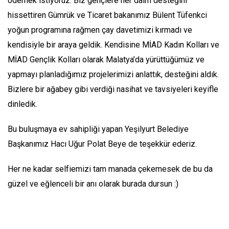
ödemek istiyoruz. Biz gençlere her daim desteğini
hissettiren Gümrük ve Ticaret bakanımız Bülent Tüfenkci
yoğun programına rağmen çay davetimizi kırmadı ve
kendisiyle bir araya geldik. Kendisine MİAD Kadın Kolları ve
MİAD Gençlik Kolları olarak Malatya’da yürüttüğümüz ve
yapmayı planladığımız projelerimizi anlattık, desteğini aldık.
Bizlere bir ağabey gibi verdiği nasihat ve tavsiyeleri keyifle
dinledik.
Bu buluşmaya ev sahipliği yapan Yeşilyurt Belediye
Başkanımız Hacı Uğur Polat Beye de teşekkür ederiz.
Her ne kadar selfiemizi tam manada çekemesek de bu da
güzel ve eğlenceli bir anı olarak burada dursun :)