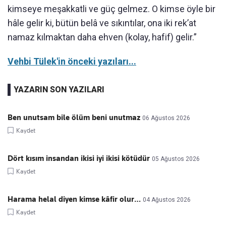
kimseye meşakkatli ve güç gelmez. O kimse öyle bir
hâle gelir ki, bütün belâ ve sıkıntılar, ona iki rek’at
namaz kılmaktan daha ehven (kolay, hafif) gelir.”
Vehbi Tülek'in önceki yazıları...
YAZARIN SON YAZILARI
Ben unutsam bile ölüm beni unutmaz
06 Ağustos 2026
Kaydet
Dört kısım insandan ikisi iyi ikisi kötüdür
05 Ağustos 2026
Kaydet
Harama helal diyen kimse kâfir olur…
04 Ağustos 2026
Kaydet