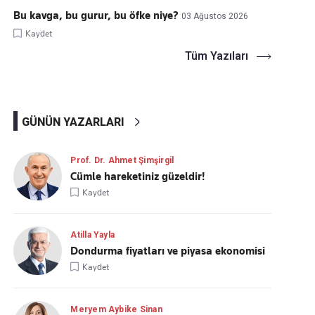
Bu kavga, bu gurur, bu öfke niye?
03 Ağustos 2026
Kaydet
Tüm Yazıları
GÜNÜN YAZARLARI
Prof. Dr. Ahmet Şimşirgil
Cümle hareketiniz güzeldir!
Kaydet
Atilla Yayla
Dondurma fiyatları ve piyasa ekonomisi
Kaydet
Meryem Aybike Sinan