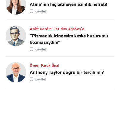
Atina’nın hiç bitmeyen azınlık nefreti!
Kaydet
Anlat Derdini Feridun Ağabey'e
“Pişmanlık içindeyim keşke huzurumu
bozmasaydım”
Kaydet
Ömer Faruk Ünal
Anthony Taylor doğru bir tercih mi?
Kaydet