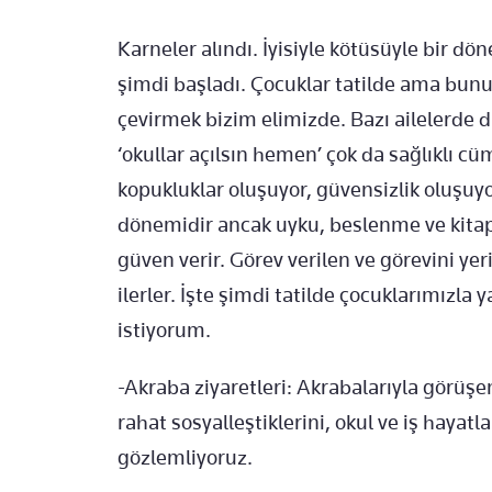
Karneler alındı. İyisiyle kötüsüyle bir dö
şimdi başladı. Çocuklar tatilde ama bunu
çevirmek bizim elimizde. Bazı ailelerde d
‘okullar açılsın hemen’ çok da sağlıklı c
kopukluklar oluşuyor, güvensizlik oluşuy
dönemidir ancak uyku, beslenme ve kita
güven verir. Görev verilen ve görevini y
ilerler. İşte şimdi tatilde çocuklarımızl
istiyorum.
-Akraba ziyaretleri: Akrabalarıyla görüşen
rahat sosyalleştiklerini, okul ve iş hayatl
gözlemliyoruz.