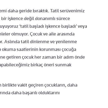
nemi daha geride bıraktık. Tatil serüvenimiz
 bir işkence değil donanımlı sürece
uyuyoruz ‘tatil başladı işkence başladı’ veya
ümleler olmuyor. Çocuk ve aile arasında
or. Aslında tatil dinlenme ve yenilenme
p okuma saatlerinin korunması çocuğa
erine getiren çocuk her zaman bir adım önde
a yapabileceğimiz birkaç öneri sunmak
 birlikte vakit geçiren çocukların, daha
arında daha başarılı olduklarını