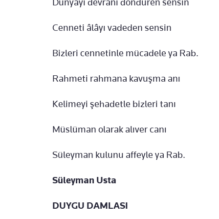
Dünyayı devranı döndüren sensin
Cenneti âlâyı vadeden sensin
Bizleri cennetinle mücadele ya Rab.
Rahmeti rahmana kavuşma anı
Kelimeyi şehadetle bizleri tanı
Müslüman olarak alıver canı
Süleyman kulunu affeyle ya Rab.
Süleyman Usta
DUYGU DAMLASI