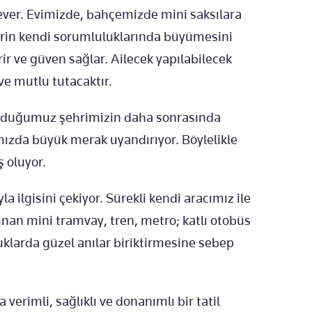
sever. Evimizde, bahçemizde mini saksılara
erin kendi sorumluluklarında büyümesini
rir ve güven sağlar. Ailecek yapılabilecek
 ve mutlu tutacaktır.
ulunduğumuz şehrimizin daha sonrasında
mızda büyük merak uyandırıyor. Böylelikle
 oluyor.
la ilgisini çekiyor. Sürekli kendi aracımız ile
unan mini tramvay, tren, metro; katlı otobüs
uklarda güzel anılar biriktirmesine sebep
erimli, sağlıklı ve donanımlı bir tatil