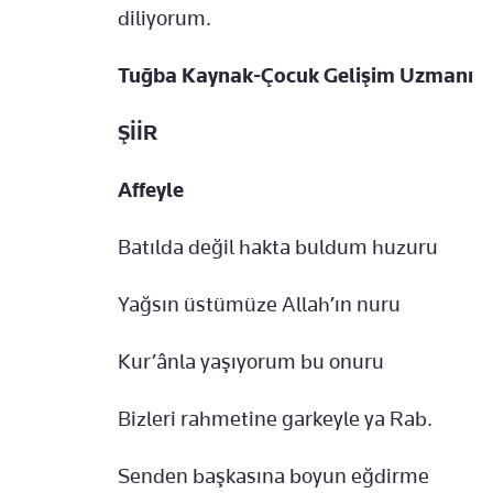
diliyorum.
Tuğba Kaynak-Çocuk Gelişim Uzmanı
ŞİİR
Affeyle
Batılda değil hakta buldum huzuru
Yağsın üstümüze Allah’ın nuru
Kur’ânla yaşıyorum bu onuru
Bizleri rahmetine garkeyle ya Rab.
Senden başkasına boyun eğdirme