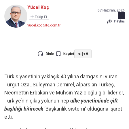
Yücel Koç
07 Haziran, 2026
Takip Et
Paylaş
yucel.koc@tg.com.tr
a-
|
+A
Dinle
Kaydet
Türk siyasetinin yaklaşık 40 yılına damgasını vuran
Turgut Özal, Süleyman Demirel, Alparslan Türkeş,
Necmettin Erbakan ve Muhsin Yazıcıoğlu gibi liderler,
Türkiye’nin çıkış yolunun hep
ülke yönetiminde çift
başlılığı bitirecek
‘Başkanlık sistemi’ olduğuna işaret
etti.