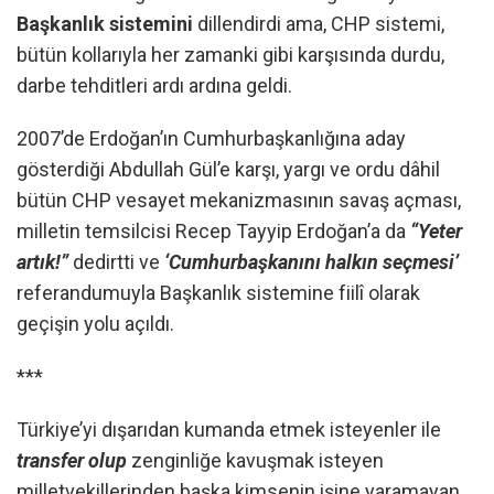
Başkanlık sistemini
dillendirdi ama, CHP sistemi,
bütün kollarıyla her zamanki gibi karşısında durdu,
darbe tehditleri ardı ardına geldi.
2007’de Erdoğan’ın Cumhurbaşkanlığına aday
gösterdiği Abdullah Gül’e karşı, yargı ve ordu dâhil
bütün CHP vesayet mekanizmasının savaş açması,
milletin temsilcisi Recep Tayyip Erdoğan’a da
“Yeter
artık!”
dedirtti ve
‘Cumhurbaşkanını halkın seçmesi’
referandumuyla Başkanlık sistemine fiilî olarak
geçişin yolu açıldı.
***
Türkiye’yi dışarıdan kumanda etmek isteyenler ile
transfer olup
zenginliğe kavuşmak isteyen
milletvekillerinden başka kimsenin işine yaramayan