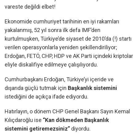
vareste değildi elbet!
Ekonomide cumhuriyet tarihinin en iyi rakamları
yakalanmış, 52 yıl sonra ilk defa IMF’den
kurtulmuşken, Türkiye’de siyaset de 2010’da (!) startı
verilen operasyonlarla yeniden şekillendiriliyor;
Erdoğan, FETÖ, CHP, HDP ve AK Parti içindeki kriptolar
eliyle diskalifiye edilmeye çalışılıyordu.
Cumhurbaşkanı Erdoğan, Türkiye’yi içeride ve
dışarıda güçlü tutmak için
Başkanlık sistemini
istediğini de açıkça ifade ediyordu.
Hatırlayın, o dönem CHP Genel Başkanı Sayın Kemal
Kılıçdaroğlu ise
“Kan dökmeden Başkanlık
sistemini getiremezsiniz”
diyordu.