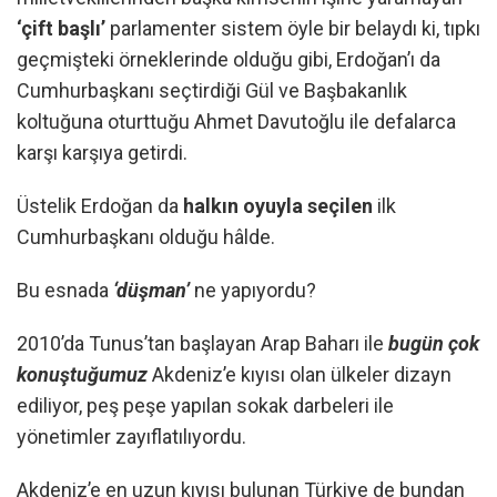
‘çift başlı’
parlamenter sistem öyle bir belaydı ki, tıpkı
geçmişteki örneklerinde olduğu gibi, Erdoğan’ı da
Cumhurbaşkanı seçtirdiği Gül ve Başbakanlık
koltuğuna oturttuğu Ahmet Davutoğlu ile defalarca
karşı karşıya getirdi.
Üstelik Erdoğan da
halkın oyuyla seçilen
ilk
Cumhurbaşkanı olduğu hâlde.
Bu esnada
‘düşman’
ne yapıyordu?
2010’da Tunus’tan başlayan Arap Baharı ile
bugün çok
konuştuğumuz
Akdeniz’e kıyısı olan ülkeler dizayn
ediliyor, peş peşe yapılan sokak darbeleri ile
yönetimler zayıflatılıyordu.
Akdeniz’e en uzun kıyısı bulunan Türkiye de bundan