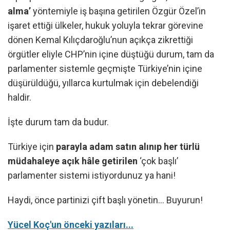
alma’
yöntemiyle iş başına getirilen Özgür Özel’in
işaret ettiği ülkeler, hukuk yoluyla tekrar görevine
dönen Kemal Kılıçdaroğlu’nun açıkça zikrettiği
örgütler eliyle CHP’nin içine düştüğü durum, tam da
parlamenter sistemle geçmişte Türkiye’nin içine
düşürüldüğü, yıllarca kurtulmak için debelendiği
haldir.
İşte durum tam da budur.
Türkiye için
parayla adam satın alınıp her türlü
müdahaleye açık hâle getirilen
‘çok başlı’
parlamenter sistemi istiyordunuz ya hani!
Haydi, önce partinizi çift başlı yönetin... Buyurun!
Yücel Koç'un önceki yazıları...