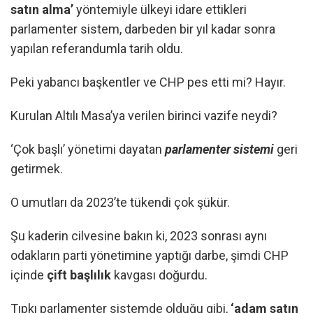
satın alma’
yöntemiyle ülkeyi idare ettikleri
parlamenter sistem, darbeden bir yıl kadar sonra
yapılan referandumla tarih oldu.
Peki yabancı başkentler ve CHP pes etti mi? Hayır.
Kurulan Altılı Masa’ya verilen birinci vazife neydi?
‘Çok başlı’ yönetimi dayatan
parlamenter sistemi
geri
getirmek.
O umutları da 2023’te tükendi çok şükür.
Şu kaderin cilvesine bakın ki, 2023 sonrası aynı
odakların parti yönetimine yaptığı darbe, şimdi CHP
içinde
çift başlılık
kavgası doğurdu.
Tıpkı parlamenter sistemde olduğu gibi,
‘adam satın