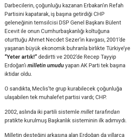
Darbecilerin, çoğunluğu kazanan Erbakan’ın Refah
Partisini kapatarak, iş başına getirdiği CHP
geleneğinin temsilcisi DSP Genel Başkanı Bülent
Ecevit ile onun Cumhurbaşkanlığı koltuğuna
oturttuğu Ahmet Necdet Sezer’in kavgası, 2001’de
yaşanan büyük ekonomik buhranla birlikte Türkiye’ye
“Yeter artık!”
dedirtti ve 2002’de Recep Tayyip
Erdoğan’ı
milletin umudu
yapan AK Parti tek başına
iktidar oldu.
O sandıkta, Meclis’te grup kurabilecek çoğunluğa
ulaşabilen tek muhalefet partisi vardı; CHP.
2002, aslında iki partili sistemle
millet tarafından
pratikte kurulmuş Başkanlık sisteminin ilk adımıydı.
Milletin desteğini arkasına alan Erdoğan da yıllarca