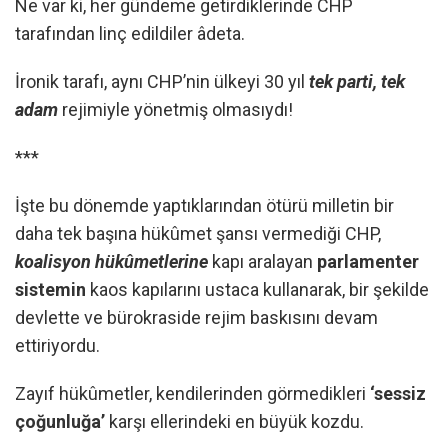
Ne var ki, her gündeme getirdiklerinde CHP
tarafından linç edildiler âdeta.
İronik tarafı, aynı CHP’nin ülkeyi 30 yıl
tek parti, tek
adam
rejimiyle yönetmiş olmasıydı!
***
İşte bu dönemde yaptıklarından ötürü milletin bir
daha tek başına hükûmet şansı vermediği CHP,
koalisyon hükûmetlerine
kapı aralayan
parlamenter
sistemin
kaos kapılarını ustaca kullanarak, bir şekilde
devlette ve bürokraside rejim baskısını devam
ettiriyordu.
Zayıf hükûmetler, kendilerinden görmedikleri
‘sessiz
çoğunluğa’
karşı ellerindeki en büyük kozdu.