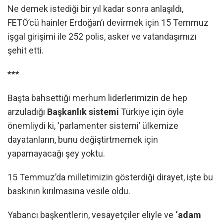
Ne demek istediği bir yıl kadar sonra anlaşıldı,
FETÖ’cü hainler Erdoğan’ı devirmek için 15 Temmuz
işgal girişimi ile 252 polis, asker ve vatandaşımızı
şehit etti.
***
Başta bahsettiği merhum liderlerimizin de hep
arzuladığı
Başkanlık sistemi
Türkiye için öyle
önemliydi ki, ‘parlamenter sistemi’ ülkemize
dayatanların, bunu değiştirtmemek için
yapamayacağı şey yoktu.
15 Temmuz’da milletimizin gösterdiği dirayet, işte bu
baskının kırılmasına vesile oldu.
Yabancı başkentlerin, vesayetçiler eliyle ve
‘adam