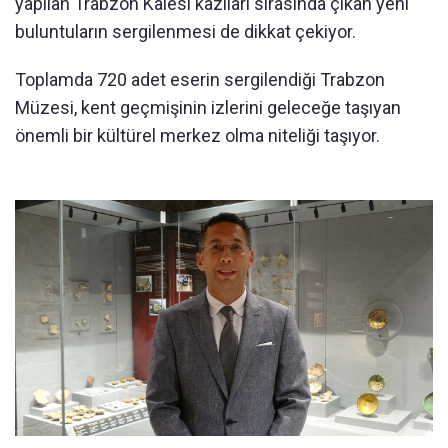
yapılan Trabzon Kalesi kazıları sırasında çıkan yeni
buluntuların sergilenmesi de dikkat çekiyor.
Toplamda 720 adet eserin sergilendiği Trabzon
Müzesi, kent geçmişinin izlerini geleceğe taşıyan
önemli bir kültürel merkez olma niteliği taşıyor.