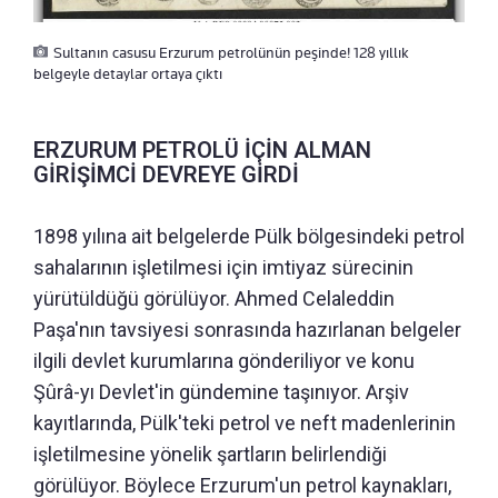
Sultanın casusu Erzurum petrolünün peşinde! 128 yıllık
belgeyle detaylar ortaya çıktı
ERZURUM PETROLÜ İÇİN ALMAN
GİRİŞİMCİ DEVREYE GİRDİ
1898 yılına ait belgelerde Pülk bölgesindeki petrol
sahalarının işletilmesi için imtiyaz sürecinin
yürütüldüğü görülüyor. Ahmed Celaleddin
Paşa'nın tavsiyesi sonrasında hazırlanan belgeler
ilgili devlet kurumlarına gönderiliyor ve konu
Şûrâ-yı Devlet'in gündemine taşınıyor. Arşiv
kayıtlarında, Pülk'teki petrol ve neft madenlerinin
işletilmesine yönelik şartların belirlendiği
görülüyor. Böylece Erzurum'un petrol kaynakları,