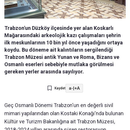
Trabzon'un Düzköy ilçesinde yer alan Koskarlı
Mağarasındaki arkeolojik kazı çalışmaları şehrin
ilk meskunlarının 10 bin yıl önce yaşadığını ortaya
koydu. Bu döneme ait kalıntıların sergilendiği
Trabzon Müzesi antik Yunan ve Roma, Bizans ve
Osmanlı eserleri sebebiyle mutlaka görülmesi
gereken yerler arasında sayılıyor.
a-
|
+A
Kaydet
Geç Osmanlı Dönemi Trabzon'un en değerli sivil
mimari yapılarından olan Kostaki Konağı'nda bulunan
Kültür ve Turizm Bakanlığına ait Trabzon Müzesi,
2018-2024 yılları arasında süren restorasyon