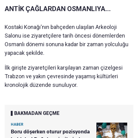
ANTİK ÇAĞLARDAN OSMANLIYA...
Kostaki Konağı'nın bahçeden ulaşılan Arkeoloji
Salonu ise ziyaretçilere tarih öncesi dönemlerden
Osmanlı dönemi sonuna kadar bir zaman yolculuğu
yapacak şekilde.
İlk girişte ziyaretçileri karşılayan zaman çizelgesi
Trabzon ve yakın çevresinde yaşamış kültürleri
kronolojik düzende sunuluyor.
BAKMADAN GEÇME
HABER
Boru döşerken oturur pozisyonda