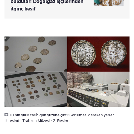
buldular! Doğalgaz işçilerinden
ilginç keşif
10 bin yıllık tarih gün yüzüne çıktı! Görülmesi gereken yerler
listesinde Trabzon Müzesi - 2. Resim