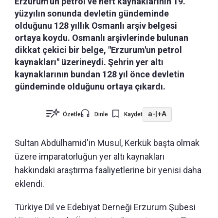
Erzurum'un petrol ve neft kaynaklarının 19.
yüzyılın sonunda devletin gündeminde
olduğunu 128 yıllık Osmanlı arşiv belgesi
ortaya koydu. Osmanlı arşivlerinde bulunan
dikkat çekici bir belge, "Erzurum'un petrol
kaynakları" üzerineydi. Şehrin yer altı
kaynaklarının bundan 128 yıl önce devletin
gündeminde olduğunu ortaya çıkardı.
a-
|
+A
Özetle
Dinle
Kaydet
Sultan Abdülhamid'in Musul, Kerkük başta olmak
üzere imparatorluğun yer altı kaynakları
hakkındaki araştırma faaliyetlerine bir yenisi daha
eklendi.
Türkiye Dil ve Edebiyat Derneği Erzurum Şubesi