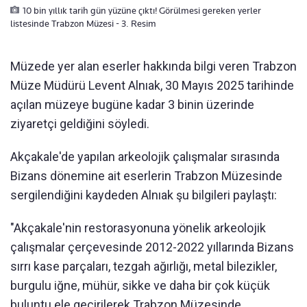
10 bin yıllık tarih gün yüzüne çıktı! Görülmesi gereken yerler
listesinde Trabzon Müzesi - 3. Resim
Müzede yer alan eserler hakkında bilgi veren Trabzon
Müze Müdürü Levent Alnıak, 30 Mayıs 2025 tarihinde
açılan müzeye bugüne kadar 3 binin üzerinde
ziyaretçi geldiğini söyledi.
Akçakale'de yapılan arkeolojik çalışmalar sırasında
Bizans dönemine ait eserlerin Trabzon Müzesinde
sergilendiğini kaydeden Alnıak şu bilgileri paylaştı:
"Akçakale'nin restorasyonuna yönelik arkeolojik
çalışmalar çerçevesinde 2012-2022 yıllarında Bizans
sırrı kase parçaları, tezgah ağırlığı, metal bilezikler,
burgulu iğne, mühür, sikke ve daha bir çok küçük
buluntu ele geçirilerek Trabzon Müzesinde