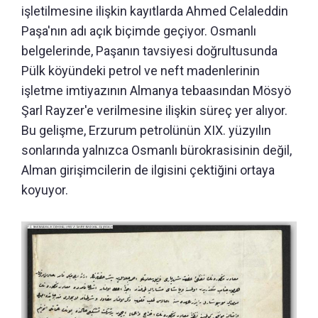
işletilmesine ilişkin kayıtlarda Ahmed Celaleddin
Paşa'nın adı açık biçimde geçiyor. Osmanlı
belgelerinde, Paşanın tavsiyesi doğrultusunda
Pülk köyündeki petrol ve neft madenlerinin
işletme imtiyazının Almanya tebaasından Mösyö
Şarl Rayzer'e verilmesine ilişkin süreç yer alıyor.
Bu gelişme, Erzurum petrolünün XIX. yüzyılın
sonlarında yalnızca Osmanlı bürokrasisinin değil,
Alman girişimcilerin de ilgisini çektiğini ortaya
koyuyor.