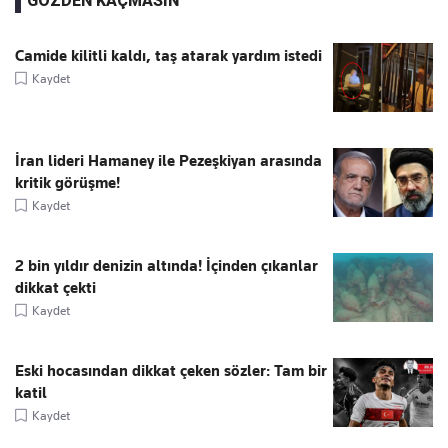
GÖZDEN KAÇMASIN
Camide kilitli kaldı, taş atarak yardım istedi
Kaydet
İran lideri Hamaney ile Pezeşkiyan arasında
kritik görüşme!
Kaydet
2 bin yıldır denizin altında! İçinden çıkanlar
dikkat çekti
Kaydet
Eski hocasından dikkat çeken sözler: Tam bir
katil
Kaydet