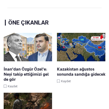
ÖNE ÇIKANLAR
İnan'dan Özgür Özel'e:
Kazakistan ağustos
Neyi takip ettiğimizi gel
sonunda sandığa gidecek
de gör
Kaydet
Kaydet