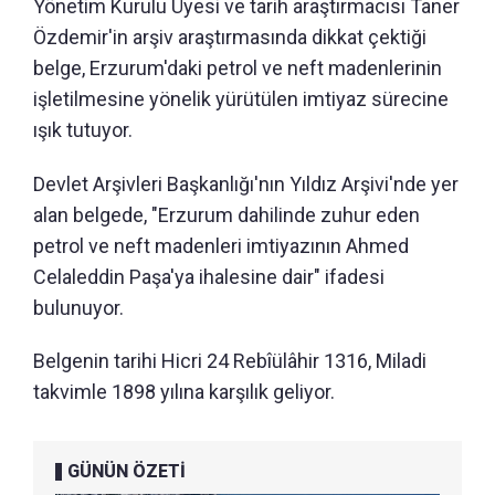
Yönetim Kurulu Üyesi ve tarih araştırmacısı Taner
Özdemir'in arşiv araştırmasında dikkat çektiği
belge, Erzurum'daki petrol ve neft madenlerinin
işletilmesine yönelik yürütülen imtiyaz sürecine
ışık tutuyor.
Devlet Arşivleri Başkanlığı'nın Yıldız Arşivi'nde yer
alan belgede, "Erzurum dahilinde zuhur eden
petrol ve neft madenleri imtiyazının Ahmed
Celaleddin Paşa'ya ihalesine dair" ifadesi
bulunuyor.
Belgenin tarihi Hicri 24 Rebîülâhir 1316, Miladi
takvimle 1898 yılına karşılık geliyor.
GÜNÜN ÖZETİ