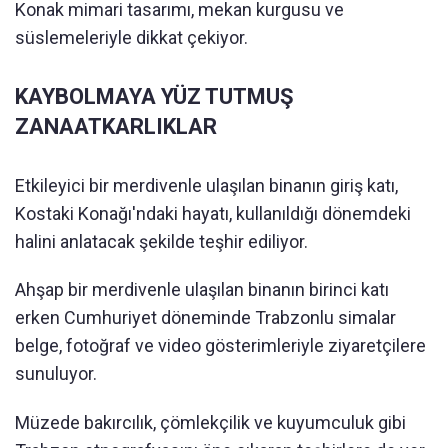
Konak mimari tasarımı, mekan kurgusu ve
süslemeleriyle dikkat çekiyor.
KAYBOLMAYA YÜZ TUTMUŞ
ZANAATKARLIKLAR
Etkileyici bir merdivenle ulaşılan binanın giriş katı,
Kostaki Konağı'ndaki hayatı, kullanıldığı dönemdeki
halini anlatacak şekilde teşhir ediliyor.
Ahşap bir merdivenle ulaşılan binanın birinci katı
erken Cumhuriyet döneminde Trabzonlu simalar
belge, fotoğraf ve video gösterimleriyle ziyaretçilere
sunuluyor.
Müzede bakırcılık, çömlekçilik ve kuyumculuk gibi