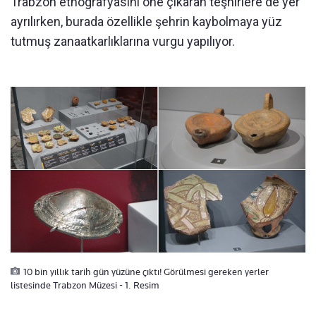
Trabzon etnografyasını öne çıkaran teşhirlere de yer
ayrılırken, burada özellikle şehrin kaybolmaya yüz
tutmuş zanaatkarlıklarına vurgu yapılıyor.
10 bin yıllık tarih gün yüzüne çıktı! Görülmesi gereken yerler
listesinde Trabzon Müzesi - 1. Resim