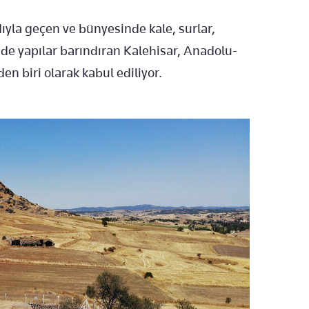
ıyla geçen ve bünyesinde kale, surlar,
e yapılar barındıran Kalehisar, Anadolu-
n biri olarak kabul ediliyor.