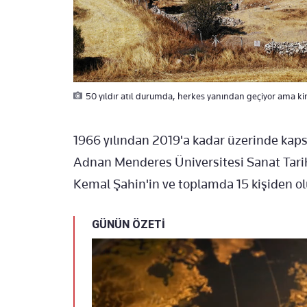
50 yıldır atıl durumda, herkes yanından geçiyor ama kim
1966 yılından 2019'a kadar üzerinde kap
Adnan Menderes Üniversitesi Sanat Tarih
Kemal Şahin'in ve toplamda 15 kişiden ol
GÜNÜN ÖZETİ