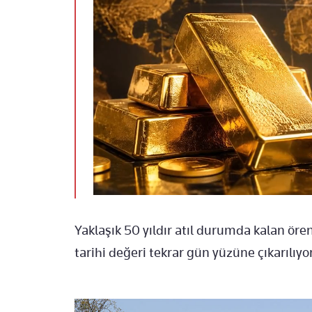
Yaklaşık 50 yıldır atıl durumda kalan öre
tarihi değeri tekrar gün yüzüne çıkarılıyor