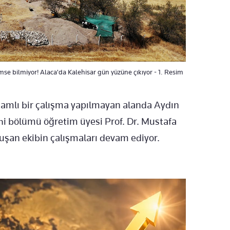
se bilmiyor! Alaca'da Kalehisar gün yüzüne çıkıyor - 1. Resim
samlı bir çalışma yapılmayan alanda Aydın
i bölümü öğretim üyesi Prof. Dr. Mustafa
uşan ekibin çalışmaları devam ediyor.