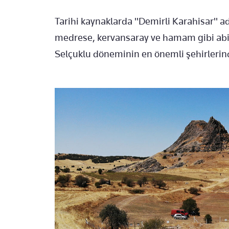
Tarihi kaynaklarda "Demirli Karahisar" ad
medrese, kervansaray ve hamam gibi abid
Selçuklu döneminin en önemli şehirlerinde