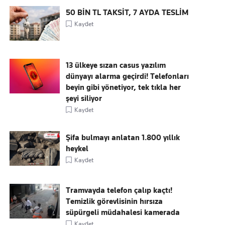
50 BİN TL TAKSİT, 7 AYDA TESLİM
Kaydet
13 ülkeye sızan casus yazılım
dünyayı alarma geçirdi! Telefonları
beyin gibi yönetiyor, tek tıkla her
şeyi siliyor
Kaydet
Şifa bulmayı anlatan 1.800 yıllık
heykel
Kaydet
Tramvayda telefon çalıp kaçtı!
Temizlik görevlisinin hırsıza
süpürgeli müdahalesi kamerada
Kaydet