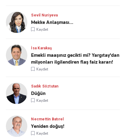
Sevil Nuriyeva
Mekke Anlaşması…
Kaydet
İsa Karakaş
Emekli maaşınız gecikti mi? Yargıtay'dan
milyonları ilgilendiren flaş faiz kararı!
Kaydet
Sadık Söztutan
Düğün
Kaydet
Necmettin Batırel
Yeniden doğuş!
Kaydet