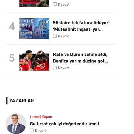
Kaydet
56 daire tek fatura ödüyor!
4
‘Müteahhit inşaatı yar...
Kaydet
Rafa ve Duran sahne aldı,
5
Benfica yarım düzine gol...
Kaydet
YAZARLAR
İsmail Kapan
Bu fırsat çok iyi değerlendirilmeli…
Kaydet