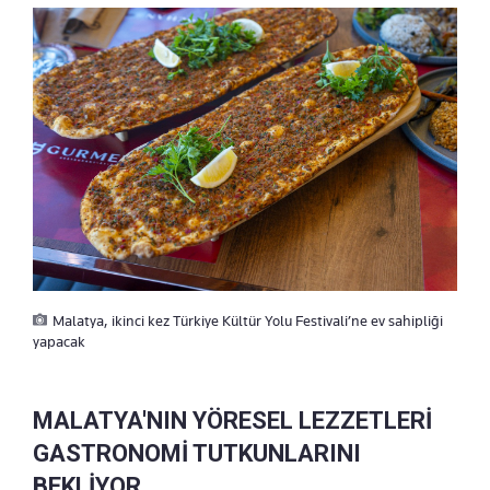
Malatya, ikinci kez Türkiye Kültür Yolu Festivali’ne ev sahipliği
yapacak
MALATYA'NIN YÖRESEL LEZZETLERİ
GASTRONOMİ TUTKUNLARINI
BEKLİYOR