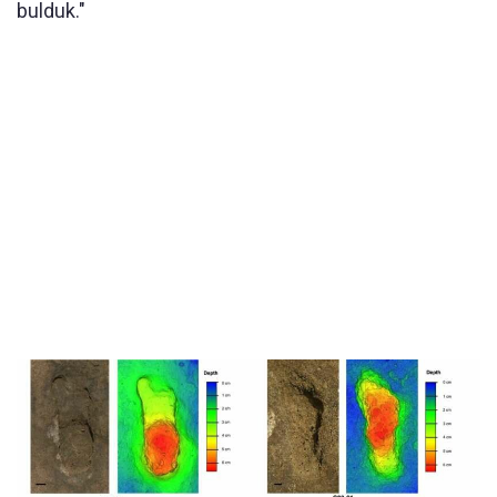
bulduk."