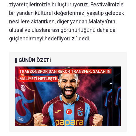
ziyaretçilerimizle buluşturuyoruz. Festivalimizle
bir yandan kültürel değerlerimizi yaşatıp gelecek
nesillere aktarırken, diğer yandan Malatya'nın
ulusal ve uluslararası görünürlüğünü daha da
güçlendirmeyi hedefliyoruz." dedi.
GÜNÜN ÖZETİ