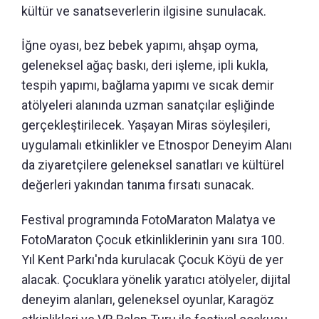
kültür ve sanatseverlerin ilgisine sunulacak.
İğne oyası, bez bebek yapımı, ahşap oyma,
geleneksel ağaç baskı, deri işleme, ipli kukla,
tespih yapımı, bağlama yapımı ve sıcak demir
atölyeleri alanında uzman sanatçılar eşliğinde
gerçekleştirilecek. Yaşayan Miras söyleşileri,
uygulamalı etkinlikler ve Etnospor Deneyim Alanı
da ziyaretçilere geleneksel sanatları ve kültürel
değerleri yakından tanıma fırsatı sunacak.
Festival programında FotoMaraton Malatya ve
FotoMaraton Çocuk etkinliklerinin yanı sıra 100.
Yıl Kent Parkı'nda kurulacak Çocuk Köyü de yer
alacak. Çocuklara yönelik yaratıcı atölyeler, dijital
deneyim alanları, geleneksel oyunlar, Karagöz