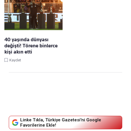
40 yaşında dünyası
değişti! Törene binlerce
kişi akın etti
Kaydet
Linke Tıkla, Türkiye Gazetesi'ni Google
Favorilerine Ekle!