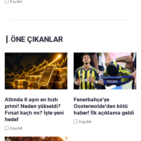
Kaydet
ÖNE ÇIKANLAR
Altında 6 ayın en hızlı
Fenerbahçe'ye
primi! Neden yükseldi?
Oosterwolde'den kötü
Fırsat kaçtı mı? İşte yeni
haber! İlk açıklama geldi
hedef
Kaydet
Kaydet