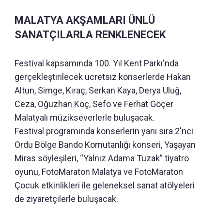
MALATYA AKŞAMLARI ÜNLÜ
SANATÇILARLA RENKLENECEK
Festival kapsamında 100. Yıl Kent Parkı'nda
gerçekleştirilecek ücretsiz konserlerde Hakan
Altun, Simge, Kıraç, Serkan Kaya, Derya Uluğ,
Ceza, Oğuzhan Koç, Sefo ve Ferhat Göçer
Malatyalı müzikseverlerle buluşacak.
Festival programında konserlerin yanı sıra 2'nci
Ordu Bölge Bando Komutanlığı konseri, Yaşayan
Miras söyleşileri, “Yalnız Adama Tuzak” tiyatro
oyunu, FotoMaraton Malatya ve FotoMaraton
Çocuk etkinlikleri ile geleneksel sanat atölyeleri
de ziyaretçilerle buluşacak.