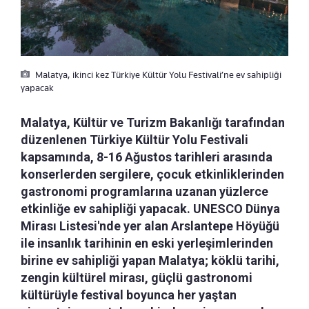
Malatya, ikinci kez Türkiye Kültür Yolu Festivali’ne ev sahipliği
yapacak
Malatya, Kültür ve Turizm Bakanlığı tarafından
düzenlenen Türkiye Kültür Yolu Festivali
kapsamında, 8-16 Ağustos tarihleri arasında
konserlerden sergilere, çocuk etkinliklerinden
gastronomi programlarına uzanan yüzlerce
etkinliğe ev sahipliği yapacak. UNESCO Dünya
Mirası Listesi'nde yer alan Arslantepe Höyüğü
ile insanlık tarihinin en eski yerleşimlerinden
birine ev sahipliği yapan Malatya; köklü tarihi,
zengin kültürel mirası, güçlü gastronomi
kültürüyle festival boyunca her yaştan