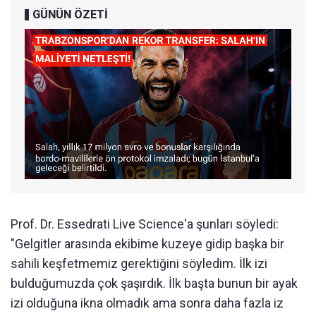
GÜNÜN ÖZETİ
Prof. Dr. Essedrati Live Science'a şunları söyledi:
"Gelgitler arasında ekibime kuzeye gidip başka bir
sahili keşfetmemiz gerektiğini söyledim. İlk izi
bulduğumuzda çok şaşırdık. İlk başta bunun bir ayak
izi olduğuna ikna olmadık ama sonra daha fazla iz