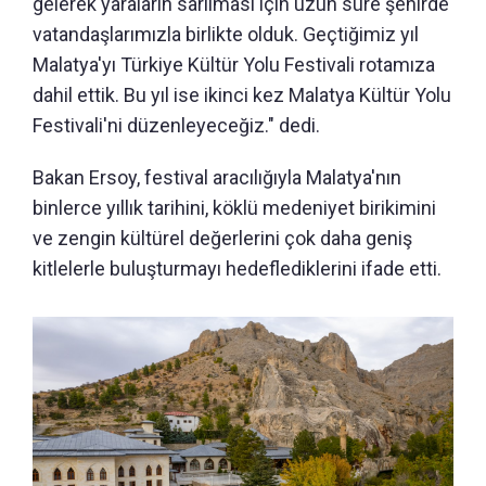
gelerek yaraların sarılması için uzun süre şehirde
vatandaşlarımızla birlikte olduk. Geçtiğimiz yıl
Malatya'yı Türkiye Kültür Yolu Festivali rotamıza
dahil ettik. Bu yıl ise ikinci kez Malatya Kültür Yolu
Festivali'ni düzenleyeceğiz." dedi.
Bakan Ersoy, festival aracılığıyla Malatya'nın
binlerce yıllık tarihini, köklü medeniyet birikimini
ve zengin kültürel değerlerini çok daha geniş
kitlelerle buluşturmayı hedeflediklerini ifade etti.