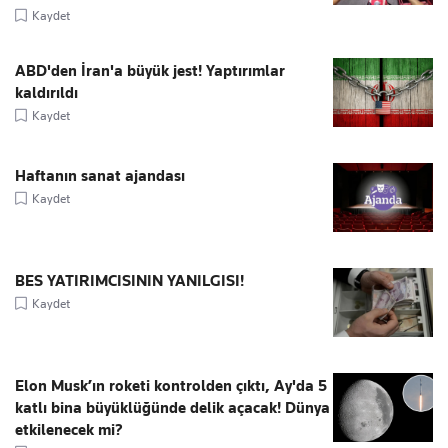
Kaydet
ABD'den İran'a büyük jest! Yaptırımlar
kaldırıldı
Kaydet
Haftanın sanat ajandası
Kaydet
BES YATIRIMCISININ YANILGISI!
Kaydet
Elon Musk’ın roketi kontrolden çıktı, Ay'da 5
katlı bina büyüklüğünde delik açacak! Dünya
etkilenecek mi?