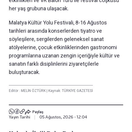
etkinlikleri ve VR Balon Turu ile festival coşkusu
her yaş grubuna ulaşacak.
Malatya Kültür Yolu Festivali, 8-16 Ağustos
tarihleri arasında konserlerden tiyatro ve
söyleşilere, sergilerden geleneksel sanat
atölyelerine, çocuk etkinliklerinden gastronomi
programlarına uzanan zengin içeriğiyle kültür ve
sanatın farklı disiplinlerini ziyaretçilerle
buluşturacak.
Editör :
MELİN ÖZTÜRK
|
Kaynak: TÜRKİYE GAZETESİ
Paylaş
Yayın Tarihi
|
05 Ağustos, 2026 - 12:04