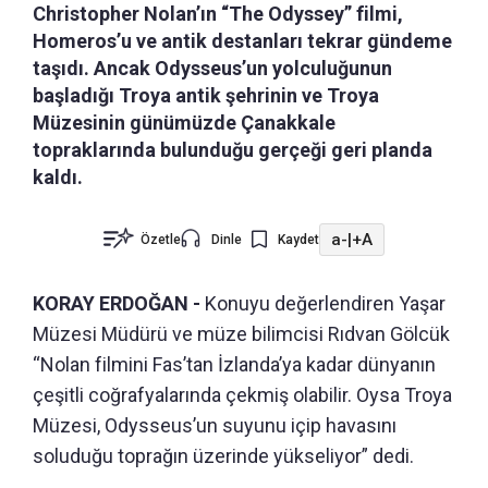
Christopher Nolan’ın “The Odyssey” filmi,
Homeros’u ve antik destanları tekrar gündeme
taşıdı. Ancak Odysseus’un yolculuğunun
başladığı Troya antik şehrinin ve Troya
Müzesinin günümüzde Çanakkale
topraklarında bulunduğu gerçeği geri planda
kaldı.
a-
|
+A
Özetle
Dinle
Kaydet
KORAY ERDOĞAN -
Konuyu değerlendiren Yaşar
Müzesi Müdürü ve müze bilimcisi Rıdvan Gölcük
“Nolan filmini Fas’tan İzlanda’ya kadar dünyanın
çeşitli coğrafyalarında çekmiş olabilir. Oysa Troya
Müzesi, Odysseus’un suyunu içip havasını
soluduğu toprağın üzerinde yükseliyor” dedi.