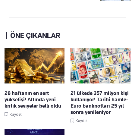
ÖNE ÇIKANLAR
28 haftanın en sert
21 ülkede 357 milyon kişi
yükselişi! Altında yeni
kullanıyor! Tarihi hamle:
kritik seviyeler belli oldu
Euro banknotları 25 yıl
sonra yenileniyor
Kaydet
Kaydet