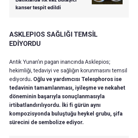
kanser tespit edildi
ASKLEPIOS SAĞLIĞI TEMSİL
EDİYORDU
Antik Yunan’ın pagan inancında Asklepios;
hekimliği, tedaviyi ve sağlığın korunmasını temsil
ediyordu
. Oğlu ve yardımcısı Telesphoros ise
tedavinin tamamlanması, iyileşme ve nekahet
döneminin başarıyla sonuçlanmasıyla
irtibatlandırılıyordu. İki fi gürün aynı
kompozisyonda buluştuğu heykel grubu, şifa
sürecini de sembolize ediyor.