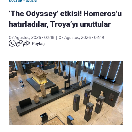
KÜLTÜR - SANAT
‘The Odyssey’ etkisi! Homeros’u
hatırladılar, Troya’yı unuttular
07 Ağustos, 2026 - 02:18
|
07 Ağustos, 2026 - 02:19
Paylaş