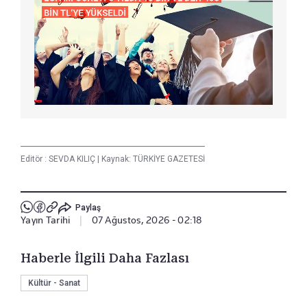
Editör :
SEVDA KILIÇ
|
Kaynak: TÜRKİYE GAZETESİ
Paylaş
Yayın Tarihi
|
07 Ağustos, 2026 - 02:18
Haberle İlgili Daha Fazlası
Kültür - Sanat