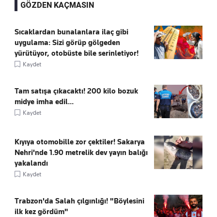
GÖZDEN KAÇMASIN
Sıcaklardan bunalanlara ilaç gibi
uygulama: Sizi görüp gölgeden
yürütüyor, otobüste bile serinletiyor!
Kaydet
Tam satışa çıkacaktı! 200 kilo bozuk
midye imha edil...
Kaydet
Kıyıya otomobille zor çektiler! Sakarya
Nehri'nde 1.90 metrelik dev yayın balığı
yakalandı
Kaydet
Trabzon'da Salah çılgınlığı! "Böylesini
ilk kez gördüm"