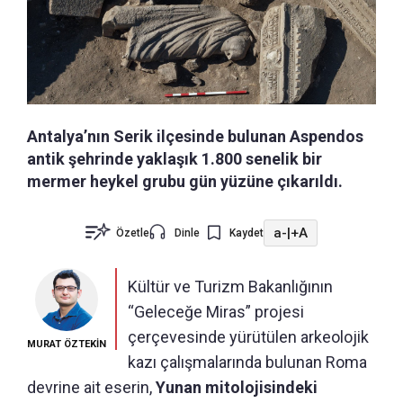
Antalya’nın Serik ilçesinde bulunan Aspendos
antik şehrinde yaklaşık 1.800 senelik bir
mermer heykel grubu gün yüzüne çıkarıldı.
a-
|
+A
Özetle
Dinle
Kaydet
Kültür ve Turizm Bakanlığının
“Geleceğe Miras” projesi
çerçevesinde yürütülen arkeolojik
MURAT ÖZTEKİN
kazı çalışmalarında bulunan Roma
devrine ait eserin,
Yunan mitolojisindeki