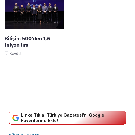
Bilişim 500'den 1,6
trilyon lira
Kaydet
Linke Tıkla, Türkiye Gazetesi'ni Google
Favorilerine Ekle!