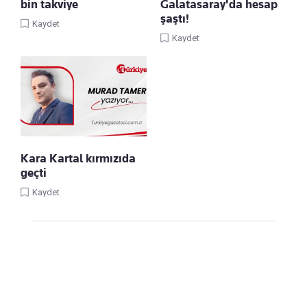
bin takviye
Galatasaray'da hesap
şaştı!
Kaydet
Kaydet
Kara Kartal kırmızıda
geçti
Kaydet