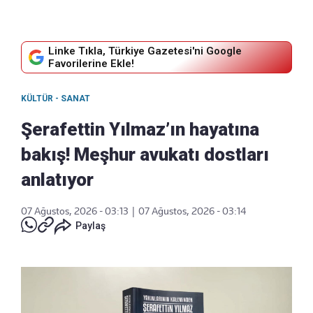
Linke Tıkla, Türkiye Gazetesi'ni Google
Favorilerine Ekle!
KÜLTÜR - SANAT
Şerafettin Yılmaz’ın hayatına
bakış! Meşhur avukatı dostları
anlatıyor
07 Ağustos, 2026 - 03:13
|
07 Ağustos, 2026 - 03:14
Paylaş