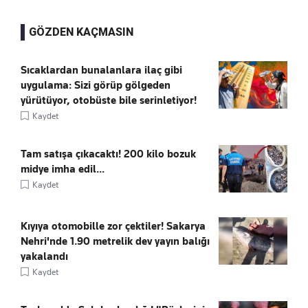
GÖZDEN KAÇMASIN
Sıcaklardan bunalanlara ilaç gibi
uygulama: Sizi görüp gölgeden
yürütüyor, otobüste bile serinletiyor!
Kaydet
Tam satışa çıkacaktı! 200 kilo bozuk
midye imha edil...
Kaydet
Kıyıya otomobille zor çektiler! Sakarya
Nehri'nde 1.90 metrelik dev yayın balığı
yakalandı
Kaydet