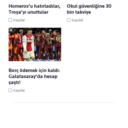
Homeros’u hatırladılar,
Okul güvenliğine 30
Troya’yı unuttular
bin takviye
Kaydet
Kaydet
Borç ödemek için kaldı:
Galatasaray'da hesap
şaştı!
Kaydet