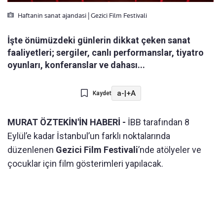
Haftanin sanat ajandasi | Gezici Film Festivali
İşte önümüzdeki günlerin dikkat çeken sanat
faaliyetleri; sergiler, canlı performanslar, tiyatro
oyunları, konferanslar ve dahası...
a-
|
+A
Kaydet
MURAT ÖZTEKİN'İN HABERİ -
İBB tarafından 8
Eylül’e kadar İstanbul’un farklı noktalarında
düzenlenen
Gezici Film Festivali
’nde atölyeler ve
çocuklar için film gösterimleri yapılacak.