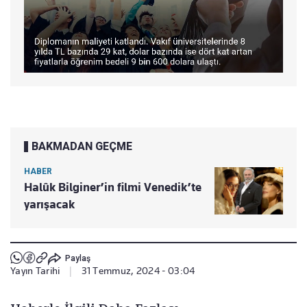
BAKMADAN GEÇME
HABER
Halûk Bilginer’in filmi Venedik’te
yarışacak
Paylaş
Yayın Tarihi
|
31 Temmuz, 2024 - 03:04