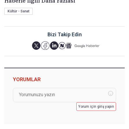
Haberle İlgili Daha Fazlası
Kültür - Sanat
Bizi Takip Edin
YORUMLAR
Yorum için giriş yapın