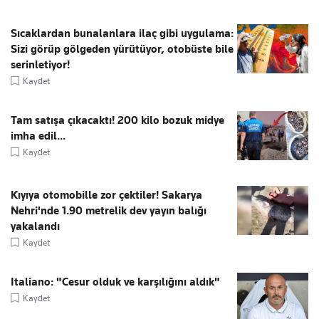
Sıcaklardan bunalanlara ilaç gibi uygulama:
Sizi görüp gölgeden yürütüyor, otobüste bile
serinletiyor!
Kaydet
Tam satışa çıkacaktı! 200 kilo bozuk midye
imha edil...
Kaydet
Kıyıya otomobille zor çektiler! Sakarya
Nehri'nde 1.90 metrelik dev yayın balığı
yakalandı
Kaydet
Italiano: "Cesur olduk ve karşılığını aldık"
Kaydet