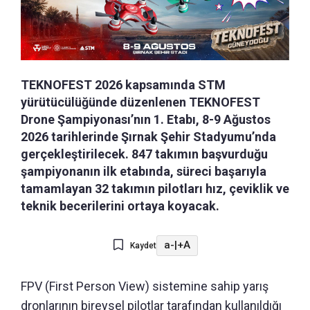
TEKNOFEST 2026 kapsamında STM
yürütücülüğünde düzenlenen TEKNOFEST
Drone Şampiyonası’nın 1. Etabı, 8-9 Ağustos
2026 tarihlerinde Şırnak Şehir Stadyumu’nda
gerçekleştirilecek. 847 takımın başvurduğu
şampiyonanın ilk etabında, süreci başarıyla
tamamlayan 32 takımın pilotları hız, çeviklik ve
teknik becerilerini ortaya koyacak.
a-
|
+A
Kaydet
FPV (First Person View) sistemine sahip yarış
dronlarının bireysel pilotlar tarafından kullanıldığı