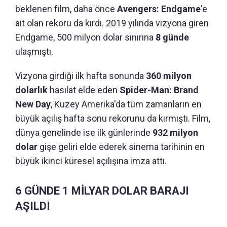
beklenen film, daha önce
Avengers: Endgame
'e
ait olan rekoru da kırdı. 2019 yılında vizyona giren
Endgame, 500 milyon dolar sınırına
8 günde
ulaşmıştı.
Vizyona girdiği ilk hafta sonunda
360 milyon
dolarlık
hasılat elde eden
Spider-Man: Brand
New Day
, Kuzey Amerika'da tüm zamanların en
büyük açılış hafta sonu rekorunu da kırmıştı. Film,
dünya genelinde ise ilk günlerinde
932 milyon
dolar
gişe geliri elde ederek sinema tarihinin en
büyük ikinci küresel açılışına imza attı.
6 GÜNDE 1 MİLYAR DOLAR BARAJI
AŞILDI