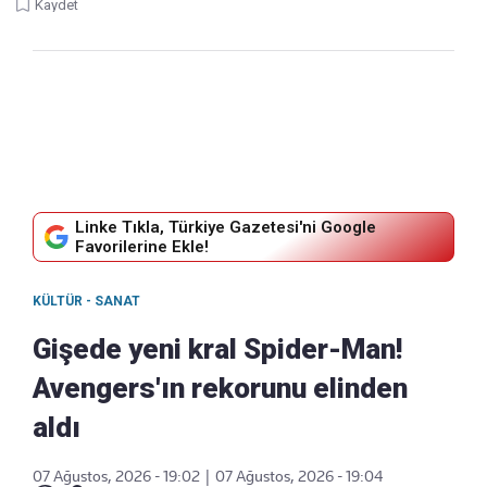
Kaydet
Linke Tıkla, Türkiye Gazetesi'ni Google
Favorilerine Ekle!
KÜLTÜR - SANAT
Gişede yeni kral Spider-Man!
Avengers'ın rekorunu elinden
aldı
07 Ağustos, 2026 - 19:02
|
07 Ağustos, 2026 - 19:04