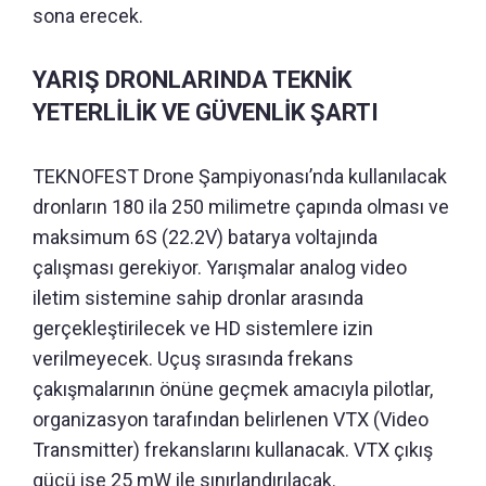
sona erecek.
YARIŞ DRONLARINDA TEKNİK
YETERLİLİK VE GÜVENLİK ŞARTI
TEKNOFEST Drone Şampiyonası’nda kullanılacak
dronların 180 ila 250 milimetre çapında olması ve
maksimum 6S (22.2V) batarya voltajında
çalışması gerekiyor. Yarışmalar analog video
iletim sistemine sahip dronlar arasında
gerçekleştirilecek ve HD sistemlere izin
verilmeyecek. Uçuş sırasında frekans
çakışmalarının önüne geçmek amacıyla pilotlar,
organizasyon tarafından belirlenen VTX (Video
Transmitter) frekanslarını kullanacak. VTX çıkış
gücü ise 25 mW ile sınırlandırılacak.