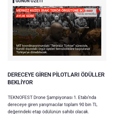
GÜNÜN ÖZETİ
DERECEYE GİREN PİLOTLARI ÖDÜLLER
BEKLİYOR
TEKNOFEST Drone Şampiyonası 1. Etabı’nda
dereceye giren yarışmacılar toplam 90 bin TL
değerindeki etap ödülünün sahibi olacak.