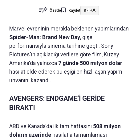
a-
|
+A
Özetle
Kaydet
Marvel evreninin merakla beklenen yapımlarından
Spider-Man: Brand New Day
, gişe
performansıyla sinema tarihine geçti. Sony
Pictures'ın açıkladığı verilere göre film, Kuzey
Amerika'da yalnızca
7 günde 500 milyon dolar
hasılat elde ederek bu eşiği en hızlı aşan yapım
unvanını kazandı.
AVENGERS: ENDGAME'İ GERİDE
BIRAKTI
ABD ve Kanada'da ilk tam haftasını
508 milyon
doların üzerinde
hasılatla tamamlaması