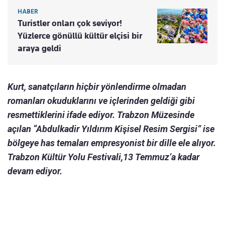
HABER
Turistler onları çok seviyor!
Yüzlerce gönüllü kültür elçisi bir
araya geldi
Kurt, sanatçıların hiçbir yönlendirme olmadan
romanları okuduklarını ve içlerinden geldiği gibi
resmettiklerini ifade ediyor. Trabzon Müzesinde
açılan “Abdulkadir Yıldırım Kişisel Resim Sergisi” ise
bölgeye has temaları empresyonist bir dille ele alıyor.
Trabzon Kültür Yolu Festivali,13 Temmuz’a kadar
devam ediyor.