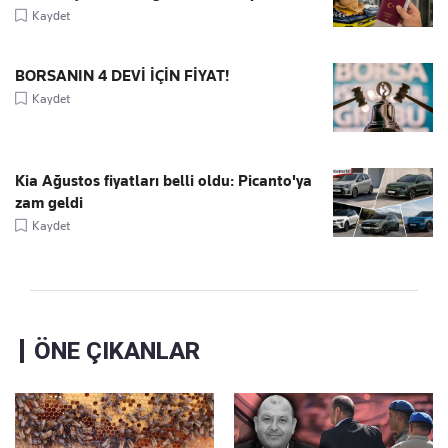
Kaydet
BORSANIN 4 DEVİ İÇİN FİYAT!
Kaydet
Kia Ağustos fiyatları belli oldu: Picanto'ya
zam geldi
Kaydet
ÖNE ÇIKANLAR