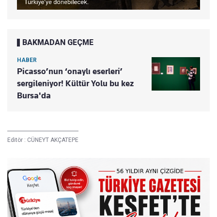
BAKMADAN GEÇME
HABER
Picasso’nun ‘onaylı eserleri’
sergileniyor! Kültür Yolu bu kez
Bursa'da
Editör :
CÜNEYT AKÇATEPE