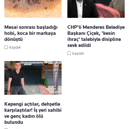
Mesai sonrası başladığı
CHP'li Menderes Belediye
hobi, koca bir markaya
Başkanı Çiçek, 'kesin
dönüştü
ihraç' talebiyle disipline
sevk edildi
Kaydet
Kaydet
Kepengi açtılar, dehşetle
karşılaştılar! İş yeri sahibi
ve genç kadın ölü
bulundu