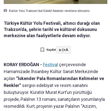
Kültür Yolu Trabzon'da! Edebî ifadeler renklere dönüstü
Türkiye Kültür Yolu Festivali, altıncı durağı olan
Trabzon’da, şehrin tarihî ve kültürel dokusunu
merkezine alan faaliyetlerle devam ediyor.
a-
|
+A
Kaydet
KORAY ERDOĞAN -
Festival
çerçevesinde
Hamamizade İhsanbey Kültür Sanat Merkezinde
açılan
“İskender Pala Romanlarından Kelimeler ve
Renkler”
sergisi edebiyat ve resim sanatını
buluşturuyor. Küratör Murat Kurt’un yürüttüğü
projede, Pala’nın 13 romanı, sanatçıların yorumlarıyla
resmedildi. Kurt, projenin yazar Pala’nın “Azizim,