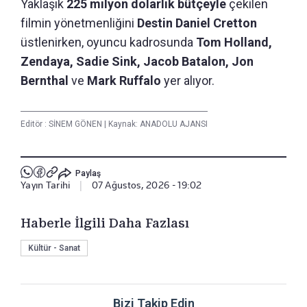
Yaklaşık
225 milyon dolarlık bütçeyle
çekilen
filmin yönetmenliğini
Destin Daniel Cretton
üstlenirken, oyuncu kadrosunda
Tom Holland,
Zendaya, Sadie Sink, Jacob Batalon, Jon
Bernthal
ve
Mark Ruffalo
yer alıyor.
Editör :
SİNEM GÖNEN
|
Kaynak: ANADOLU AJANSI
Paylaş
Yayın Tarihi
|
07 Ağustos, 2026 - 19:02
Haberle İlgili Daha Fazlası
Kültür - Sanat
Bizi Takip Edin