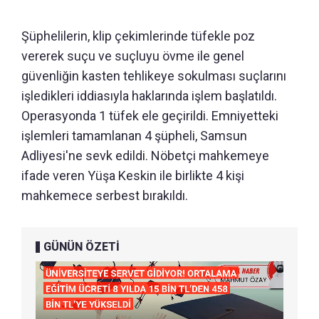
Şüphelilerin, klip çekimlerinde tüfekle poz
vererek suçu ve suçluyu övme ile genel
güvenliğin kasten tehlikeye sokulması suçlarını
işledikleri iddiasıyla haklarında işlem başlatıldı.
Operasyonda 1 tüfek ele geçirildi. Emniyetteki
işlemleri tamamlanan 4 şüpheli, Samsun
Adliyesi'ne sevk edildi. Nöbetçi mahkemeye
ifade veren Yüşa Keskin ile birlikte 4 kişi
mahkemece serbest bırakıldı.
GÜNÜN ÖZETİ