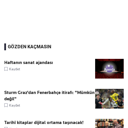
GÖZDEN KAÇMASIN
Haftanın sanat ajandası
Kaydet
Sturm Graz'dan Fenerbahçe itirafı: "Mümkün
değil"
Kaydet
Tarihî kitaplar dijital ortama taşınacak!