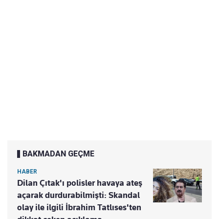
BAKMADAN GEÇME
HABER
Dilan Çıtak'ı polisler havaya ateş
açarak durdurabilmişti: Skandal
olay ile ilgili İbrahim Tatlıses'ten