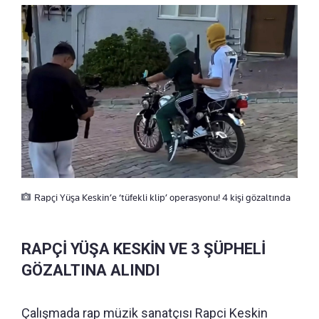
Rapçi Yüşa Keskin’e ‘tüfekli klip’ operasyonu! 4 kişi gözaltında
RAPÇİ YÜŞA KESKİN VE 3 ŞÜPHELİ
GÖZALTINA ALINDI
Çalışmada rap müzik sanatçısı Rapci Keskin