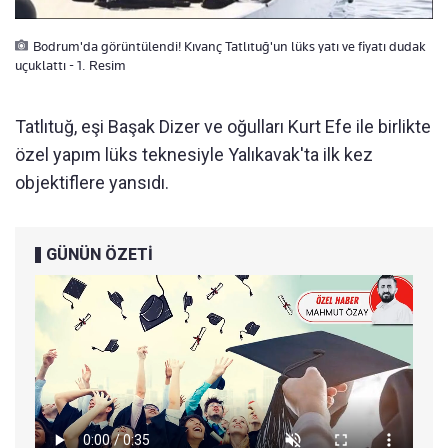
Bodrum'da görüntülendi! Kıvanç Tatlıtuğ'un lüks yatı ve fiyatı dudak
uçuklattı - 1. Resim
Tatlıtuğ, eşi Başak Dizer ve oğulları Kurt Efe ile birlikte
özel yapım lüks teknesiyle Yalıkavak'ta ilk kez
objektiflere yansıdı.
GÜNÜN ÖZETİ