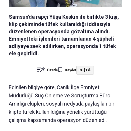
Samsun'da rapçi Yüşa Keskin ile birlikte 3 kişi,
klip çekiminde tüfek kullanıldığı iddiasıyla
düzenlenen operasyonda gözaltına alındı.
Emniyetteki işlemleri tamamlanan 4 şüpheli
adliyeye sevk edilirken, operasyonda 1 tüfek
ele geçirildi.
a-
|
+A
Özetle
Kaydet
Edinilen bilgiye göre, Canik İlçe Emniyet
Müdürlüğü Suç Önleme ve Soruşturma Büro
Amirliği ekipleri, sosyal medyada paylaşılan bir
klipte tüfek kullanıldığına yönelik yürüttüğü
çalışma kapsamında operasyon düzenledi.