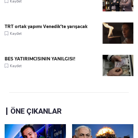
Kaydet
TRT ortak yapımı Venedik’te yarışacak
Kaydet
BES YATIRIMCISININ YANILGISI!
Kaydet
ÖNE ÇIKANLAR