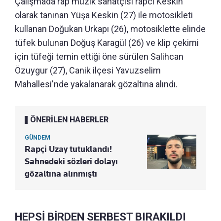
Çalışmada rap müzik sanatçısı rapci Keskin
olarak tanınan Yüşa Keskin (27) ile motosikleti
kullanan Doğukan Urkapı (26), motosiklette elinde
tüfek bulunan Doğuş Karagül (26) ve klip çekimi
için tüfeği temin ettiği öne sürülen Salihcan
Özuygur (27), Canik ilçesi Yavuzselim
Mahallesi'nde yakalanarak gözaltına alındı.
ÖNERİLEN HABERLER
GÜNDEM
Rapçi Uzay tutuklandı!
Sahnedeki sözleri dolayı
gözaltına alınmıştı
HEPSİ BİRDEN SERBEST BIRAKILDI