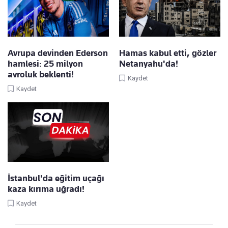
Avrupa devinden Ederson
Hamas kabul etti, gözler
hamlesi: 25 milyon
Netanyahu'da!
avroluk beklenti!
Kaydet
Kaydet
İstanbul'da eğitim uçağı
kaza kırıma uğradı!
Kaydet