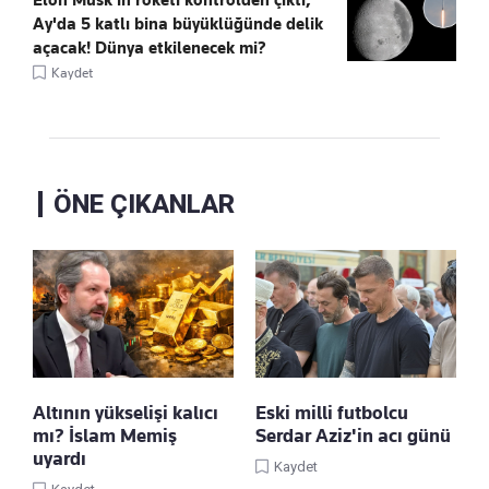
Ay'da 5 katlı bina büyüklüğünde delik
açacak! Dünya etkilenecek mi?
Kaydet
ÖNE ÇIKANLAR
Altının yükselişi kalıcı
Eski milli futbolcu
mı? İslam Memiş
Serdar Aziz'in acı günü
uyardı
Kaydet