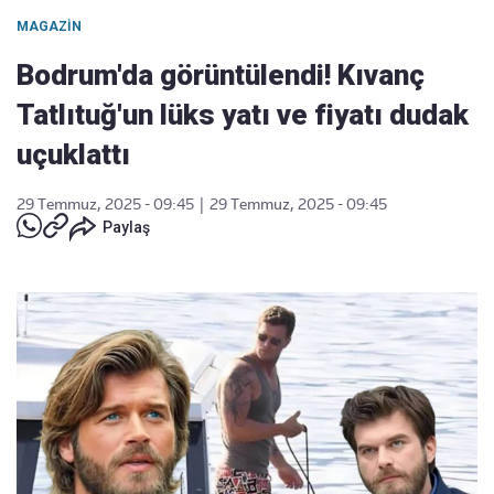
MAGAZIN
Bodrum'da görüntülendi! Kıvanç
Tatlıtuğ'un lüks yatı ve fiyatı dudak
uçuklattı
29 Temmuz, 2025 - 09:45
|
29 Temmuz, 2025 - 09:45
Paylaş