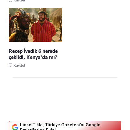
Kaydet
Recep İvedik 6 nerede
çekildi, Kenya'da mı?
Kaydet
Linke Tıkla, Türkiye Gazetesi'ni Google
Favorilerine Ekle!