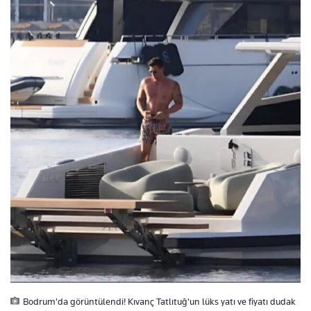
Bodrum'da görüntülendi! Kıvanç Tatlıtuğ'un lüks yatı ve fiyatı dudak