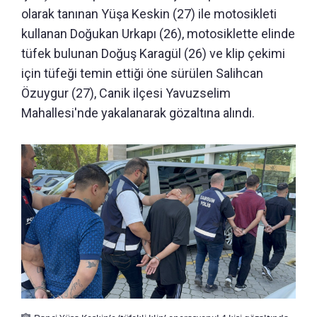
olarak tanınan Yüşa Keskin (27) ile motosikleti
kullanan Doğukan Urkapı (26), motosiklette elinde
tüfek bulunan Doğuş Karagül (26) ve klip çekimi
için tüfeği temin ettiği öne sürülen Salihcan
Özuygur (27), Canik ilçesi Yavuzselim
Mahallesi'nde yakalanarak gözaltına alındı.