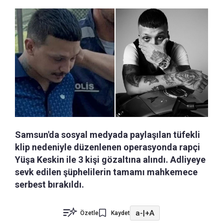
Samsun'da sosyal medyada paylaşılan tüfekli
klip nedeniyle düzenlenen operasyonda rapçi
Yüşa Keskin ile 3 kişi gözaltına alındı. Adliyeye
sevk edilen şüphelilerin tamamı mahkemece
serbest bırakıldı.
a-
|
+A
Özetle
Kaydet