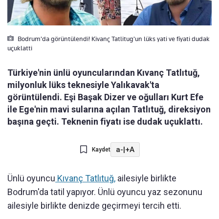
Bodrum'da görüntülendi! Kivanç Tatlitug'un lüks yati ve fiyati dudak
uçuklatti
Türkiye'nin ünlü oyuncularından Kıvanç Tatlıtuğ,
milyonluk lüks teknesiyle Yalıkavak'ta
görüntülendi. Eşi Başak Dizer ve oğulları Kurt Efe
ile Ege'nin mavi sularına açılan Tatlıtuğ, direksiyon
başına geçti. Teknenin fiyatı ise dudak uçuklattı.
a-
|
+A
Kaydet
Ünlü oyuncu
Kıvanç Tatlıtuğ,
ailesiyle birlikte
Bodrum'da tatil yapıyor. Ünlü oyuncu yaz sezonunu
ailesiyle birlikte denizde geçirmeyi tercih etti.