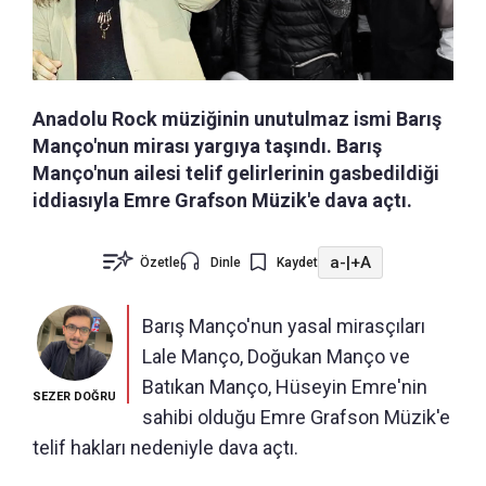
Anadolu Rock müziğinin unutulmaz ismi Barış
Manço'nun mirası yargıya taşındı. Barış
Manço'nun ailesi telif gelirlerinin gasbedildiği
iddiasıyla Emre Grafson Müzik'e dava açtı.
a-
|
+A
Özetle
Dinle
Kaydet
Barış Manço'nun yasal mirasçıları
Lale Manço, Doğukan Manço ve
Batıkan Manço, Hüseyin Emre'nin
SEZER DOĞRU
sahibi olduğu Emre Grafson Müzik'e
telif hakları nedeniyle dava açtı.