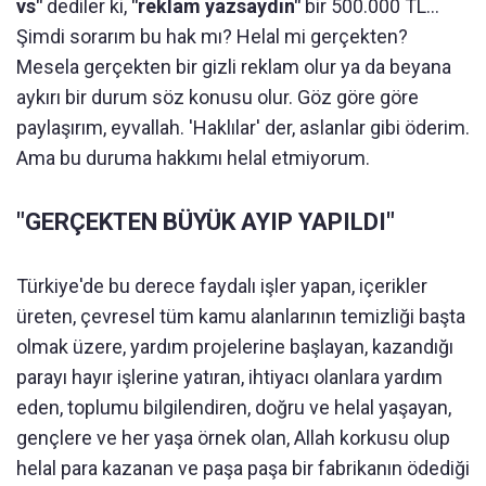
vs"
dediler ki,
"reklam yazsaydın"
bir 500.000 TL...
Şimdi sorarım bu hak mı? Helal mi gerçekten?
Mesela gerçekten bir gizli reklam olur ya da beyana
aykırı bir durum söz konusu olur. Göz göre göre
paylaşırım, eyvallah. 'Haklılar' der, aslanlar gibi öderim.
Ama bu duruma hakkımı helal etmiyorum.
"GERÇEKTEN BÜYÜK AYIP YAPILDI"
Türkiye'de bu derece faydalı işler yapan, içerikler
üreten, çevresel tüm kamu alanlarının temizliği başta
olmak üzere, yardım projelerine başlayan, kazandığı
parayı hayır işlerine yatıran, ihtiyacı olanlara yardım
eden, toplumu bilgilendiren, doğru ve helal yaşayan,
gençlere ve her yaşa örnek olan, Allah korkusu olup
helal para kazanan ve paşa paşa bir fabrikanın ödediği