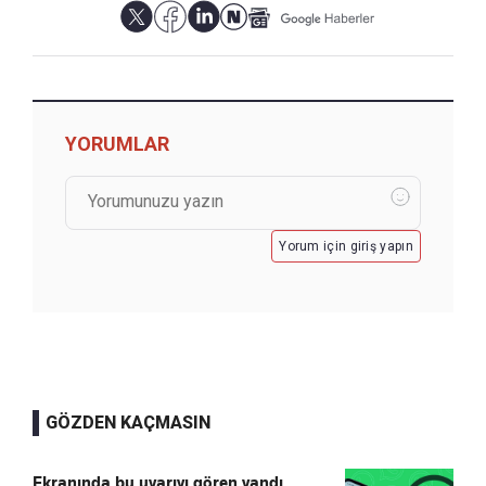
YORUMLAR
Yorum için giriş yapın
GÖZDEN KAÇMASIN
Ekranında bu uyarıyı gören yandı,