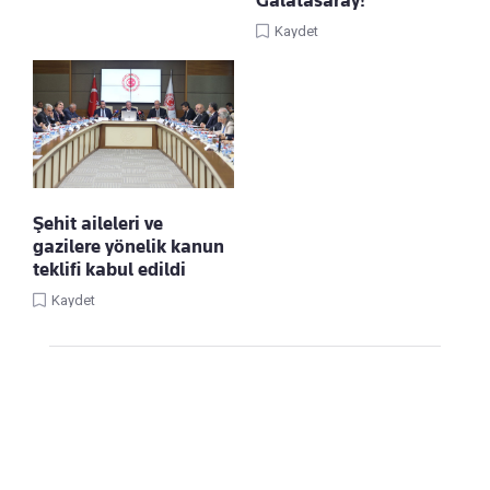
Galatasaray!
Kaydet
Şehit aileleri ve
gazilere yönelik kanun
teklifi kabul edildi
Kaydet