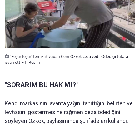
'Foşur foşur' temizlik yapan Cem Özkök ceza yedi! Ödediği tutara
isyan etti - 1. Resim
''SORARIM BU HAK MI?"
Kendi markasının lavanta yağını tanıttığını belirten ve
levhasını göstermesine rağmen ceza ödediğini
söyleyen Özkök, paylaşımında şu ifadeleri kullandı: