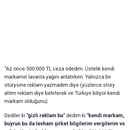
''Az önce 500.000 TL ceza ödedim. Üstelik kendi
markamın lavanta yağını anlatırken. Yalnızca bir
storysine reklam yazmadım diye (yüzlerce story
attım reklam diye belirterek ve Türkiye biliyor kendi
markam olduğunu).
Dediler ki
"gizli reklam bu"
dedim ki
"kendi markam,
buyrun bu da levham şirket bilgilerim vergilerim vs