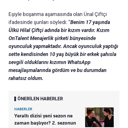
Eşiyle boşanma aşamasında olan Ünal Çiftçi
ifadesinde şunları söyledi: “
Benim 17 yaşında
Ülkü Hilal Çiftçi adında bir kızım vardır. Kızım
OnTalent Menajerlik şirketi bünyesinde
oyunculuk yapmaktadır. Ancak oyunculuk yaptığı
sette kendisinden 10 yaş büyük bir erkek şahısla
sevgili olduklarını kızımın WhatsApp
mesajlaşmalarında gördüm ve bu durumdan
rahatsız oldum.
ÖNERİLEN HABERLER
HABERLER
Yeraltı dizisi yeni sezon ne
zaman başlıyor? 2. sezonun