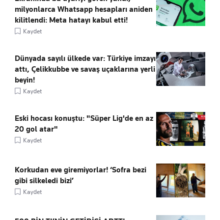
milyonlarca Whatsapp hesapları aniden
kilitlendi: Meta hatayı kabul etti!
Kaydet
Dünyada sayılı ülkede var: Türkiye imzayı
attı, Çelikkubbe ve savaş uçaklarına yerli
beyin!
Kaydet
Eski hocası konuştu: "Süper Lig'de en az
20 gol atar"
Kaydet
Korkudan eve giremiyorlar! ‘Sofra bezi
gibi silkeledi bizi’
Kaydet