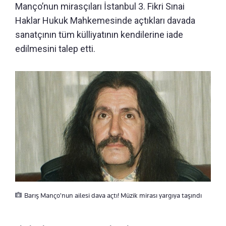
Manço’nun mirasçıları İstanbul 3. Fikri Sınai
Haklar Hukuk Mahkemesinde açtıkları davada
sanatçının tüm külliyatının kendilerine iade
edilmesini talep etti.
Barış Manço'nun ailesi dava açtı! Müzik mirası yargıya taşındı