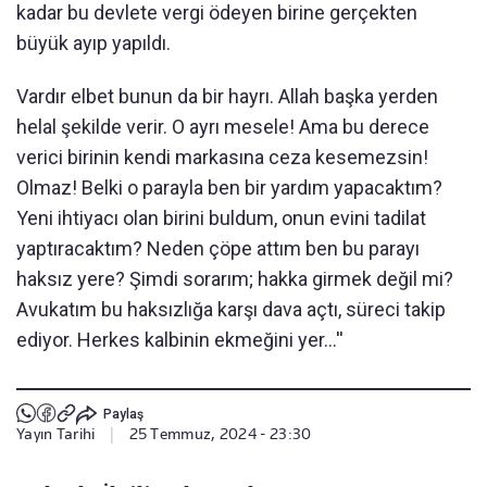
kadar bu devlete vergi ödeyen birine gerçekten
büyük ayıp yapıldı.
Vardır elbet bunun da bir hayrı. Allah başka yerden
helal şekilde verir. O ayrı mesele! Ama bu derece
verici birinin kendi markasına ceza kesemezsin!
Olmaz! Belki o parayla ben bir yardım yapacaktım?
Yeni ihtiyacı olan birini buldum, onun evini tadilat
yaptıracaktım? Neden çöpe attım ben bu parayı
haksız yere? Şimdi sorarım; hakka girmek değil mi?
Avukatım bu haksızlığa karşı dava açtı, süreci takip
ediyor. Herkes kalbinin ekmeğini yer...''
Paylaş
Yayın Tarihi
|
25 Temmuz, 2024 - 23:30