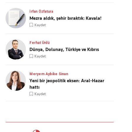
İrfan Özfatura
Mezra aldık, şehir bıraktık: Kavala!
Kaydet
Ferhat Ünlü
Dünya, Dolunay, Türkiye ve Kıbrıs
Kaydet
Meryem Aybike Sinan
Yeni bir jeopolitik eksen: Aral-Hazar
hattı
Kaydet