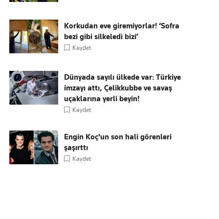
Korkudan eve giremiyorlar! ‘Sofra
bezi gibi silkeledi bizi’
Kaydet
Dünyada sayılı ülkede var: Türkiye
imzayı attı, Çelikkubbe ve savaş
uçaklarına yerli beyin!
Kaydet
Engin Koç'un son hali görenleri
şaşırttı
Kaydet