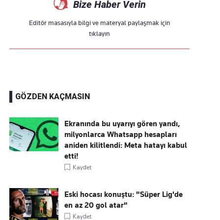
Bize Haber Verin
Editör masasıyla bilgi ve materyal paylaşmak için
tıklayın
GÖZDEN KAÇMASIN
Ekranında bu uyarıyı gören yandı,
milyonlarca Whatsapp hesapları
aniden kilitlendi: Meta hatayı kabul
etti!
Kaydet
Eski hocası konuştu: "Süper Lig'de
en az 20 gol atar"
Kaydet