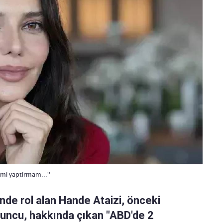
rimi yaptirmam..."
inde rol alan Hande Ataizi, önceki
yuncu, hakkında çıkan "ABD'de 2