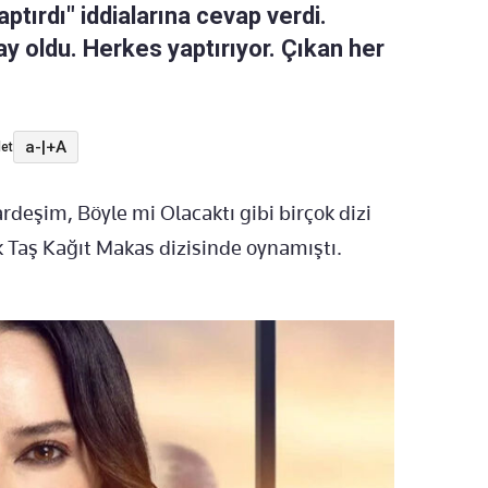
ptırdı" iddialarına cevap verdi.
ay oldu. Herkes yaptırıyor. Çıkan her
a-
|
+A
et
rdeşim, Böyle mi Olacaktı gibi birçok dizi
k Taş Kağıt Makas dizisinde oynamıştı.