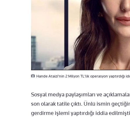
Hande Ataizi'nin 2 Milyon TL'lik operasyon yaptırdığı id
Sosyal medya paylaşımları ve açıklama
son olarak tatile çıktı. Ünlü ismin geçtiğ
gerdirme işlemi yaptırdığı iddia edilmişti