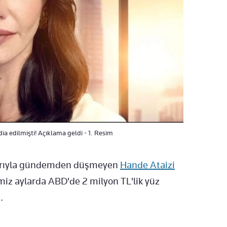
dia edilmişti! Açıklama geldi - 1. Resim
larıyla gündemden düşmeyen
Hande Ataizi
imiz aylarda ABD'de 2 milyon TL'lik yüz
.