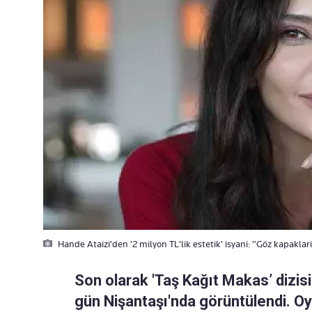
Hande Ataizi'den '2 milyon TL'lik estetik' isyani: "Göz kapakla
Son olarak 'Taş Kağıt Makas’ dizis
gün Nişantaşı'nda görüntülendi. O